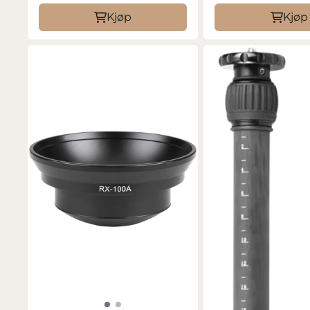
Kjøp
Kjøp