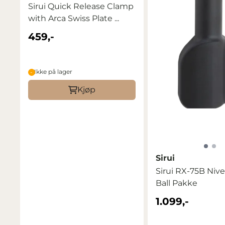
Sirui Quick Release Clamp
with Arca Swiss Plate ...
459,-
Ikke på lager
Kjøp
Sirui
Sirui RX-75B Nivellering
Ball Pakke
1.099,-