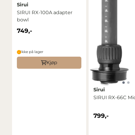
Sirui
SIRUI RX-100A adapter
bowl
749,-
Ikke på lager
Kjøp
Sirui
SIRUI RX-66C Mi
799,-