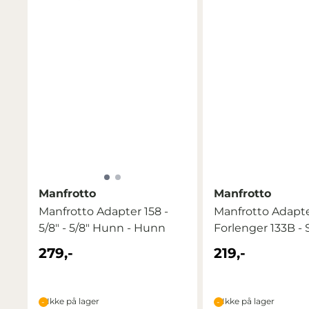
Manfrotto
Manfrotto
Manfrotto Adapter 158 -
Manfrotto Adapt
5/8" - 5/8" Hunn - Hunn
Forlenger 133B -
Clamp - ...
279,-
219,-
Ikke på lager
Ikke på lager