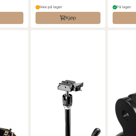
Ikke på lager
På lager
Kjøp