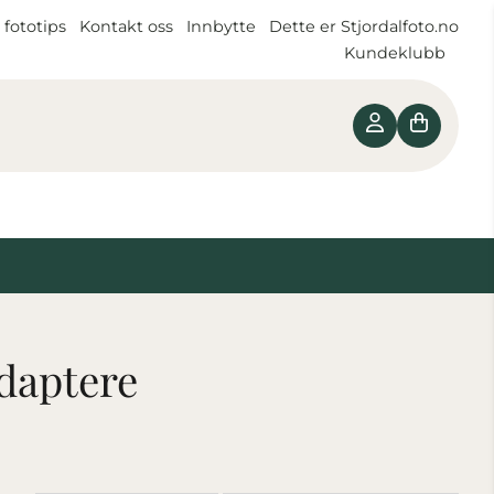
 fototips
Kontakt oss
Innbytte
Dette er Stjordalfoto.no
Kundeklubb
Adaptere