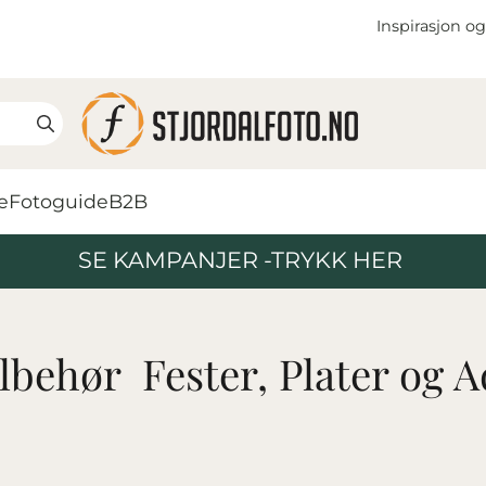
Inspirasjon og
e
Fotoguide
B2B
SE KAMPANJER -TRYKK HER
ilbehør  Fester, Plater og 