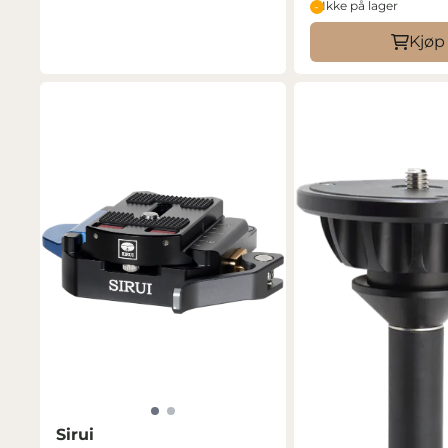
Ikke på lager
Kjøp
Sirui