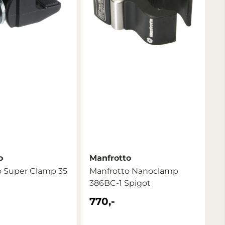
o
Manfrotto
o Super Clamp 35
Manfrotto Nanoclamp
386BC-1 Spigot
770,-