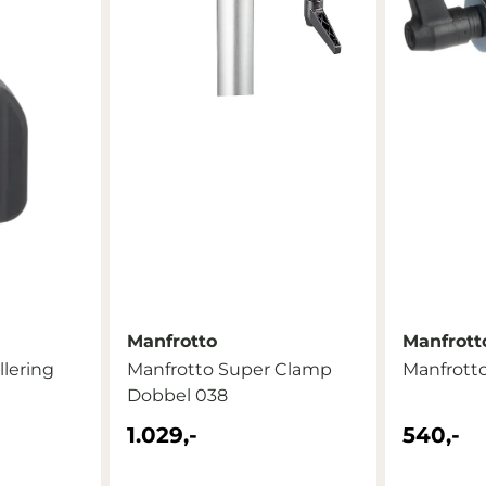
Manfrotto
Manfrott
Manfrotto Super Clamp
Manfrott
Dobbel 038
1.029,-
540,-