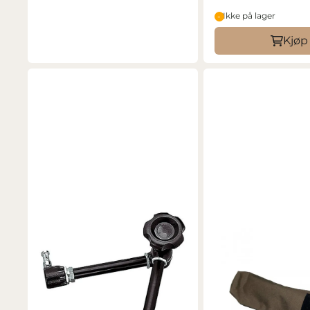
Ikke på lager
Kjøp