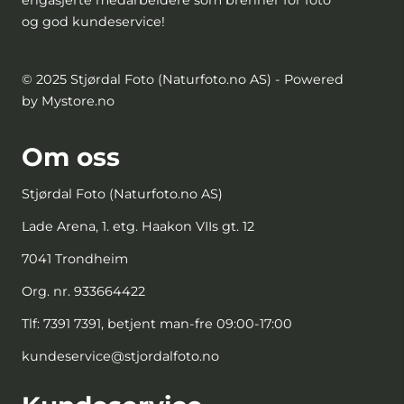
og god kundeservice!
© 2025 Stjørdal Foto (Naturfoto.no AS) - Powered
by Mystore.no
Om oss
Stjørdal Foto (Naturfoto.no AS)
Lade Arena, 1. etg. Haakon VIIs gt. 12
7041 Trondheim
Org. nr. 933664422
Tlf:
7391 7391, betjent man-fre 09:00-17:00
kundeservice@stjordalfoto.no