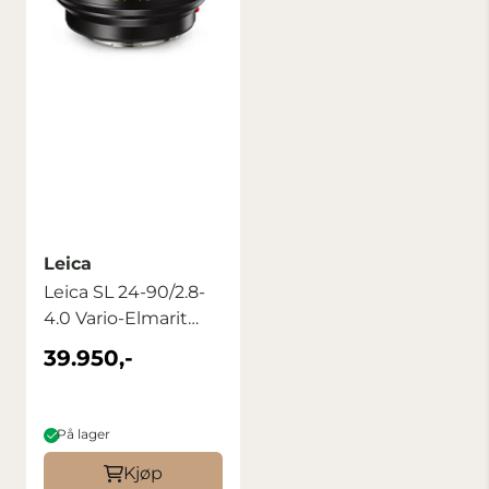
Leica
Leica SL 24-90/2.8-
4.0 Vario-Elmarit
ASPH brukt
39.950,-
På lager
Kjøp