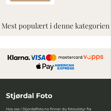
Mest populært i denne kategorien
Stjørdal Foto
Hos oss i Stjordalfoto.no finner du fotoutstyr fra