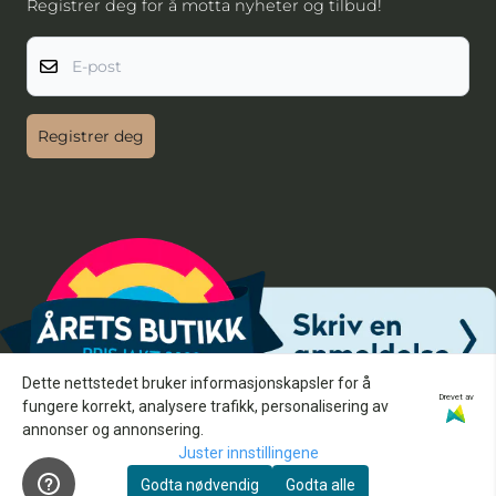
Registrer deg for å motta nyheter og tilbud!
E-post
Registrer deg
Dette nettstedet bruker informasjonskapsler for å
Drevet av
fungere korrekt, analysere trafikk, personalisering av
annonser og annonsering.
Juster innstillingene
Godta nødvendig
Godta alle