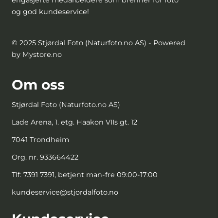
og god kundeservice!
© 2025 Stjørdal Foto (Naturfoto.no AS) - Powered
by Mystore.no
Om oss
Stjørdal Foto (Naturfoto.no AS)
Lade Arena, 1. etg. Haakon VIIs gt. 12
7041 Trondheim
Org. nr. 933664422
Tlf:
7391 7391, betjent man-fre 09:00-17:00
kundeservice@stjordalfoto.no