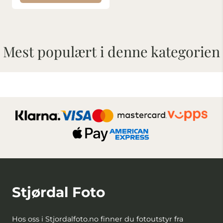
Mest populært i denne kategorien
Stjørdal Foto
Hos oss i Stjordalfoto.no finner du fotoutstyr fra