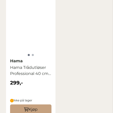
Hama
Hama Trådutløser
Professional 40 cm
Gjenger ...
299,-
Ikke på lager
Kjøp