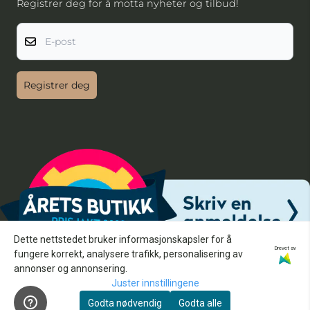
Registrer deg for å motta nyheter og tilbud!
E-post
Registrer deg
Dette nettstedet bruker informasjonskapsler for å
Drevet av
fungere korrekt, analysere trafikk, personalisering av
annonser og annonsering.
Juster innstillingene
Godta nødvendig
Godta alle