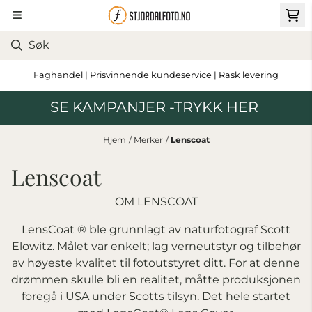
Hopp til innhold
Faghandel | Prisvinnende kundeservice | Rask levering
SE KAMPANJER -TRYKK HER
Hjem
/
Merker
/
Lenscoat
Lenscoat
OM LENSCOAT
LensCoat ® ble grunnlagt av naturfotograf Scott
Elowitz. Målet var enkelt; lag verneutstyr og tilbehør
av høyeste kvalitet til fotoutstyret ditt. For at denne
drømmen skulle bli en realitet, måtte produksjonen
foregå i USA under Scotts tilsyn. Det hele startet