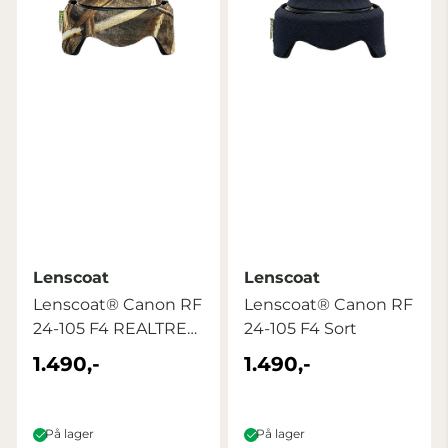
Lenscoat
Lenscoat
Lenscoat® Canon RF
Lenscoat® Canon RF
24-105 F4 REALTREE
24-105 F4 Sort
MAX5
1.490,-
1.490,-
På lager
På lager