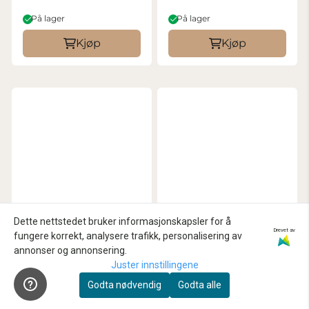
På lager
På lager
Kjøp
Kjøp
Dette nettstedet bruker informasjonskapsler for å
Drevet av
fungere korrekt, analysere trafikk, personalisering av
annonser og annonsering.
Juster innstillingene
Godta nødvendig
Godta alle