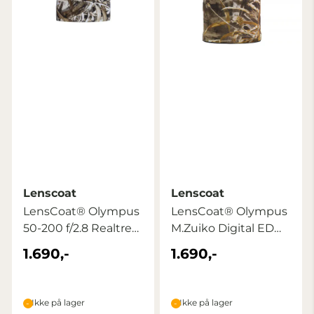
Lenscoat
Lenscoat
LensCoat® Olympus
LensCoat® Olympus
50-200 f/2.8 Realtree
M.Zuiko Digital ED
Max5
150-400mm ...
1.690,-
1.690,-
Ikke på lager
Ikke på lager