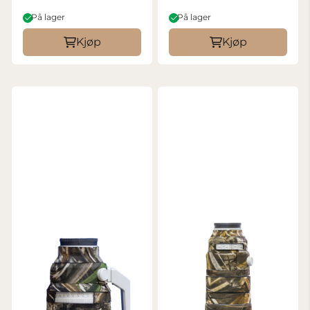
På lager
På lager
Kjøp
Kjøp