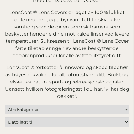
med LensCoat® Lens Cover.
LensCoat ® Lens Covers er laget av 100 % lukket
celle neopren, og tilbyr vanntett beskyttelse
samtidig som de gir en termisk barriere som
beskytter hendene dine mot kalde linser ved lavere
temperaturer. Suksessen til LensCoat ® Lens Cover
førte til etableringen av andre beskyttende
neoprenprodukter for alle av fotoutstyret ditt.
LensCoat ® fortsetter å innovere og skape tilbehør
av høyeste kvalitet for alt fotoutstyret ditt. Brukt og
elsket av natur-, sport- og rekreasjonsfotografer.
Uansett hvilken fotograferingsstil du har, "vi har deg
dekket".