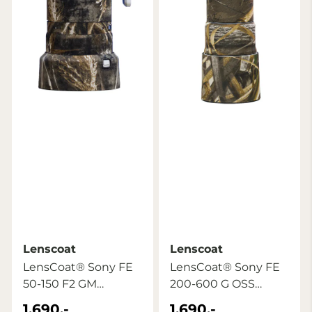
Lenscoat
Lenscoat
LensCoat® Sony FE
LensCoat® Sony FE
50-150 F2 GM
200-600 G OSS
Realtree Max5
Realtree Max5
1.690,-
1.690,-