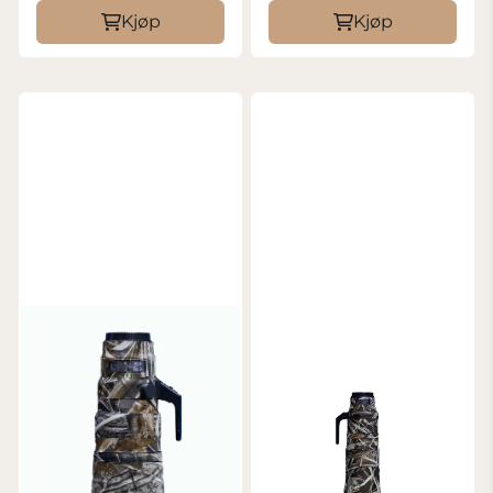
Kjøp
Kjøp