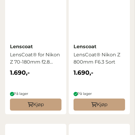
Lenscoat
Lenscoat
LensCoat® for Nikon
LensCoat® Nikon Z
Z 70-180mm f2.8
800mm F6.3 Sort
Realtree MAX4
1.690,-
1.690,-
På lager
På lager
Kjøp
Kjøp