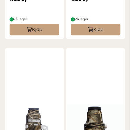
På lager
På lager
Kjøp
Kjøp