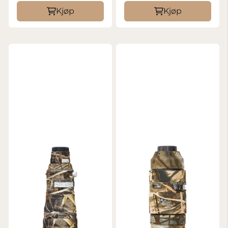
Kjøp
Kjøp