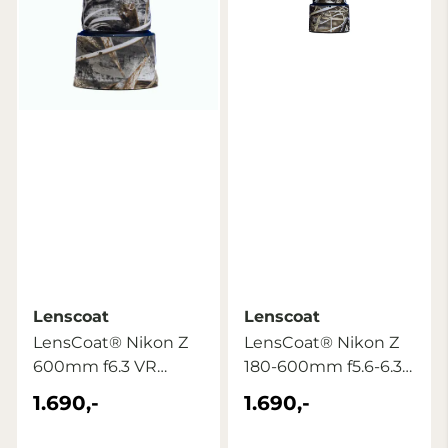
Lenscoat
Lenscoat
LensCoat® Nikon Z
LensCoat® Nikon Z
600mm f6.3 VR
180-600mm f5.6-6.3
Realtree Max5
VR Realtree ...
1.690,-
1.690,-