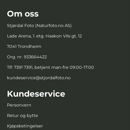
Om oss
Stjørdal Foto (Naturfoto.no AS)
Lade Arena, 1. etg. Haakon VIIs gt. 12
7041 Trondheim
Org. nr. 933664422
Tlf:
7391 7391, betjent man-fre 09:00-17:00
kundeservice@stjordalfoto.no
Kundeservice
Personvern
Retur og bytte
Kjøpsbetingelser