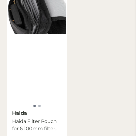
Haida
Haida Filter Pouch
for 6 100mm filter
og 1 holder