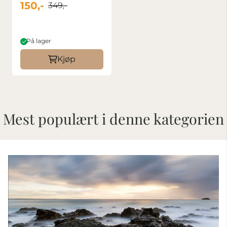
150,-
349,-
På lager
Kjøp
Mest populært i denne kategorien