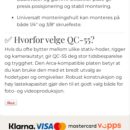
presis posisjonering og stabil montering.
Universalt monteringshull: kan monteres på
både 1/4″ og 3/8″ skruefeste.
✅ Hvorfor velge QC-55?
Hvis du ofte bytter mellom ulike stativ-hoder, rigger
og kamerautstyr, gir QC-55 deg stor tidsbesparelse
og trygghet. Den Arca-kompatible platen betyr at
du kan bruke den med et bredt utvalg av
hodetyper og omgivelser. Robust konstruksjon og
høy lastekapasitet gjør den til et godt valg både for
foto- og videoproduksjon.