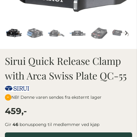
Sirui Quick Release Clamp
with Arca Swiss Plate QC-55
NB! Denne varen sendes fra eksternt lager
459,-
Gir
46
bonuspoeng til medlemmer ved kjøp