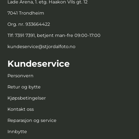
Lade Arena, 1. etg. Haakon VIIs gt. 12
7041 Trondheim
Org. nr. 933664422
Tlf:
7391 7391, betjent man-fre 09:00-17:00
kundeservice@stjordalfoto.no
Kundeservice
Personvern
Retur og bytte
Kjøpsbetingelser
Kontakt oss
Reparasjon og service
Innbytte