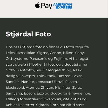
Stjørdal Foto
Hos oss i Stjordalfoto.no finner du fotoutstyr fra
Leica, Hasselblad, Sigma, Canon, Nikon, Sony,
OM-systems, Panasonic og Fujifilm. Vi har også
stort utvalg i tilbehør til foto og videoutstyr fra
Gitzo, Manfrotto, Sirui, 3 legged thing, Peak
design, Lowepro, Think tank, Tamron, Lexar,
Sandisk, Nanlite, Lenscoat,Ulanzi, falcam,
blackrapid, Atomos, Zhiyun, Nisi filter, Zeiss,
Samyang, Epson, Eizo og Godox for å nevne noe.
I tillegg forhandler vi Swarovski, kite optics og
Kahles kikkerter. Stjørdal Foto har alltid stort