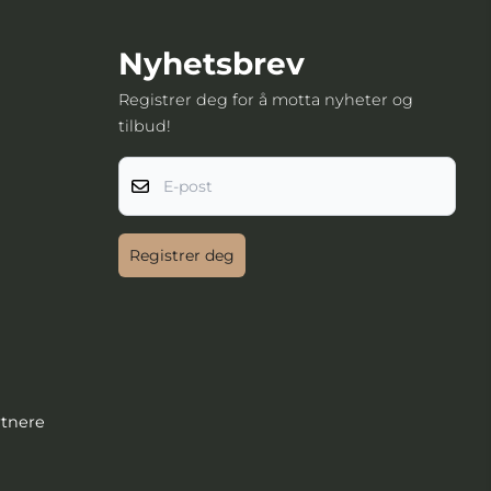
Nyhetsbrev
Registrer deg for å motta nyheter og
tilbud!
E-post
Registrer deg
rtnere