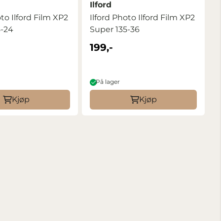
Ilford
oto Ilford Film XP2
Ilford Photo Ilford Film XP2
5-24
Super 135-36
199,-
På lager
Kjøp
Kjøp