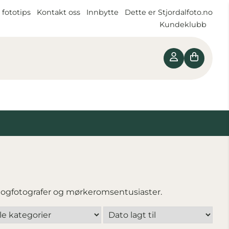
 fototips
Kontakt oss
Innbytte
Dette er Stjordalfoto.no
Kundeklubb
nalogfotografer og mørkeromsentusiaster.