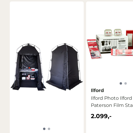
Ilford
Ilford Photo Ilford +
Paterson Film Sta
...
2.099,-