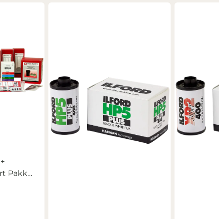
rt Pakke