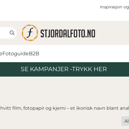
Inspirasjon og
e
Fotoguide
B2B
SE KAMPANJER -TRYKK HER
-hvitt film, fotopapir og kjemi – et ikonisk navn blant a