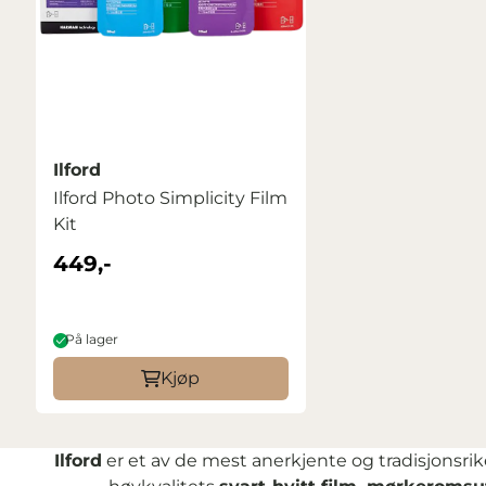
Ilford
Ilford Photo Simplicity Film
Kit
449,-
På lager
Kjøp
Ilford
er et av de mest anerkjente og tradisjonsrike