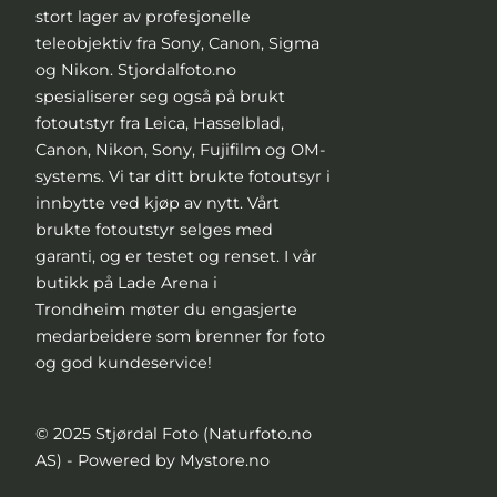
stort lager av profesjonelle
teleobjektiv fra Sony, Canon, Sigma
og Nikon. Stjordalfoto.no
spesialiserer seg også på brukt
fotoutstyr fra Leica, Hasselblad,
Canon, Nikon, Sony, Fujifilm og OM-
systems. Vi tar ditt brukte fotoutsyr i
innbytte ved kjøp av nytt. Vårt
brukte fotoutstyr selges med
garanti, og er testet og renset. I vår
butikk på Lade Arena i
Trondheim møter du engasjerte
medarbeidere som brenner for foto
og god kundeservice!
© 2025 Stjørdal Foto (Naturfoto.no
AS) - Powered by Mystore.no