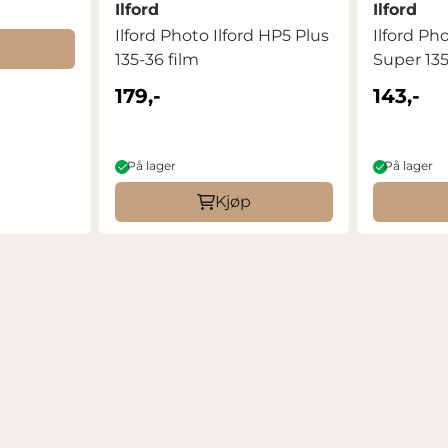
Ilford
Ilford
Ilford Photo Ilford HP5 Plus
Ilford Ph
135-36 film
Super 13
179,-
143,-
På lager
På lager
Kjøp