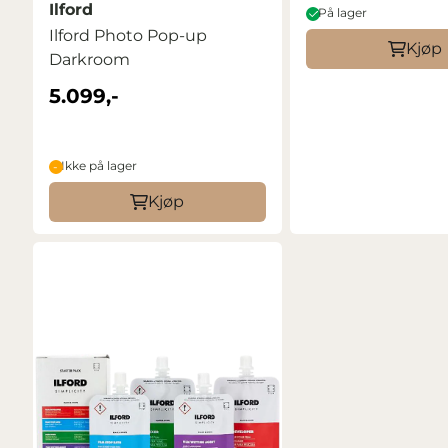
Ilford
På lager
Ilford Photo Pop-up
Kjøp
Darkroom
5.099,-
Ikke på lager
Kjøp