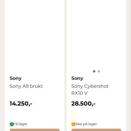
Sony
Sony
Sony A9 brukt
Sony Cybershot
RX10 V
14.250,-
28.500,-
På lager
Ikke på lager