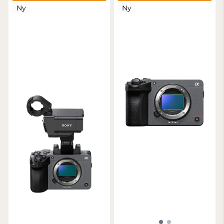
Ny
Ny