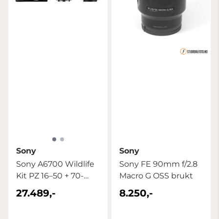
Sony
Sony
Sony A6700 Wildlife
Sony FE 90mm f/2.8
Kit PZ 16–50 + 70-
Macro G OSS brukt
350mm
27.489,-
8.250,-