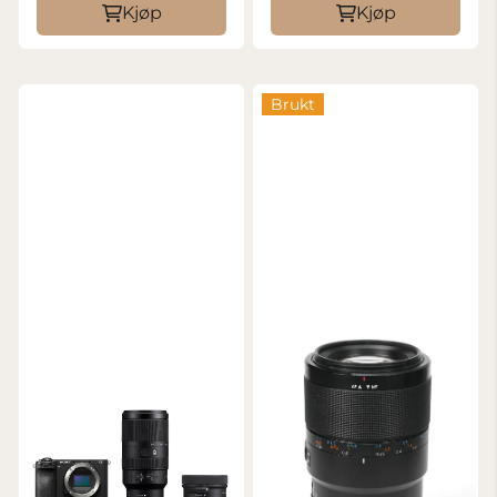
Kjøp
Kjøp
Brukt