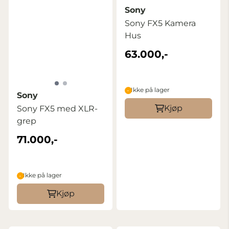
Sony
Sony FX5 Kamera
Hus
63.000,-
Ikke på lager
Sony
Kjøp
Sony FX5 med XLR-
grep
71.000,-
Ikke på lager
Kjøp