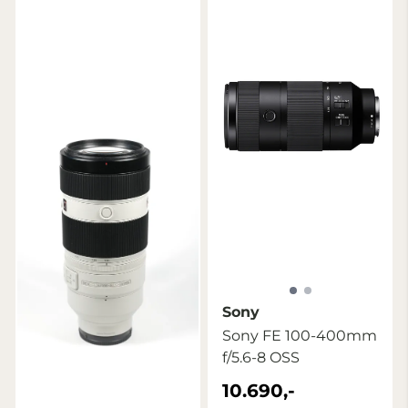
Sony
Sony FE 100-400mm
f/5.6-8 OSS
10.690,-