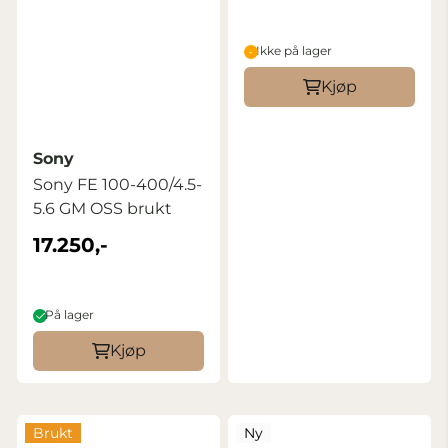
Ikke på lager
Kjøp
Sony
Sony FE 100-400/4.5-
5.6 GM OSS brukt
17.250,-
På lager
Kjøp
Brukt
Ny