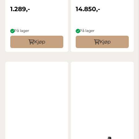
SA100 Batterier
1.289,-
14.850,-
På lager
På lager
Kjøp
Kjøp