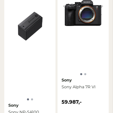
Sony
Sony Alpha 7R VI
59.987,-
Sony
Sony NP-SA100