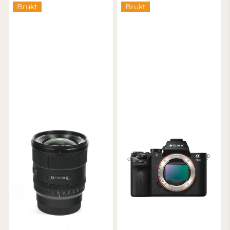
Brukt
Brukt