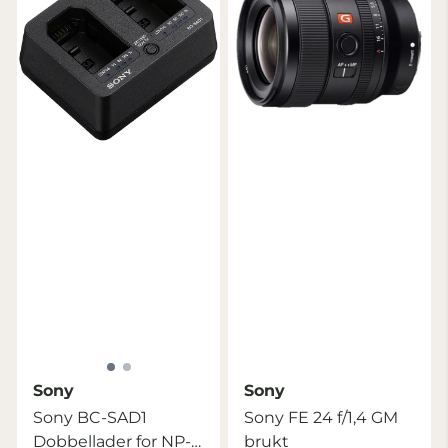
Sony
Sony
Sony BC-SAD1
Sony FE 24 f/1,4 GM
Dobbellader for NP-
brukt