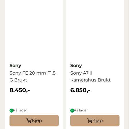
Sony
Sony
Sony FE 20 mm F1.8
Sony A7 II
G Brukt
Kamerahus Brukt
8.450,-
6.850,-
På lager
På lager
Kjøp
Kjøp