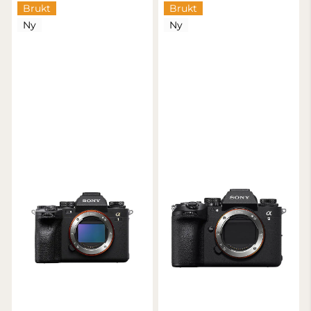
Brukt
Brukt
Ny
Ny