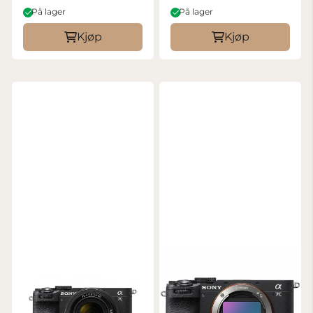
På lager
På lager
Kjøp
Kjøp