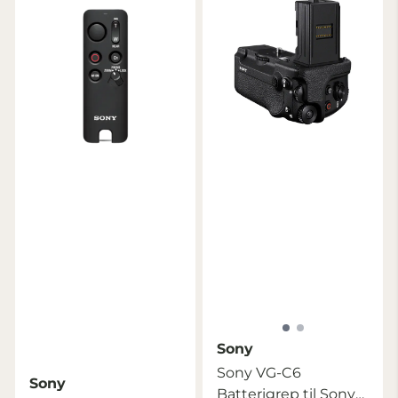
Sony
Sony VG-C6
Sony
Batterigrep til Sony