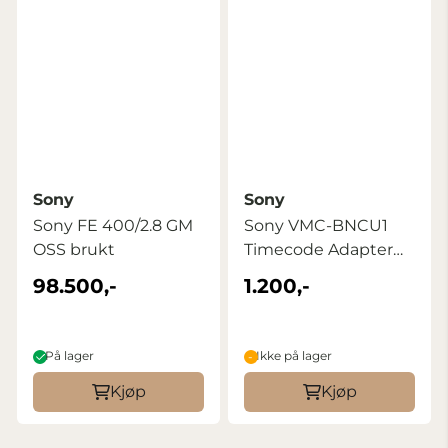
Sony
Sony
Sony FE 400/2.8 GM
Sony VMC-BNCU1
OSS brukt
Timecode Adapter
Cable (USB-C to ...
98.500,-
1.200,-
På lager
Ikke på lager
Kjøp
Kjøp