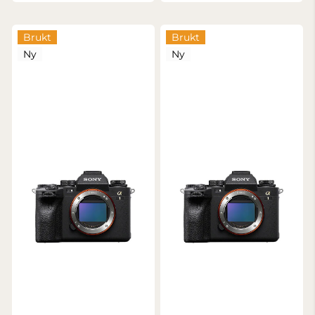
Brukt
Brukt
Ny
Ny