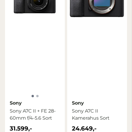
Sony
Sony
Sony A7C II + FE 28-
Sony A7C II
60mm f/4-5.6 Sort
Kamerahus Sort
31.599,-
24.649,-