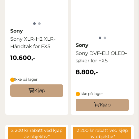
Sony
Sony XLR-H2 XLR-
Sony
Håndtak for FX5
Sony DVF-EL1 OLED-
10.600,-
søker for FX5
8.800,-
Ikke på lager
Kjøp
Ikke på lager
Kjøp
2 200 kr rabatt ved kjøp
2 200 kr rabatt ved kjøp
av objektiv*
av objektiv*