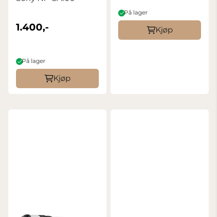
På lager
1.400,-
Kjøp
På lager
Kjøp