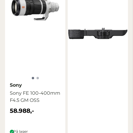
Sony
Sony FE 100-400mm
F4.5 GM OSS
58.988,-
På lager