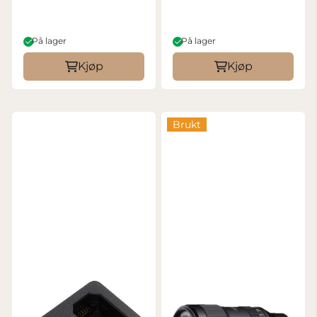
På lager
På lager
Kjøp
Kjøp
Brukt