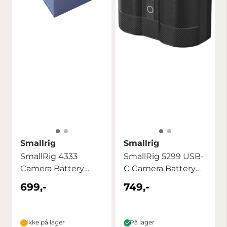
Smallrig
Smallrig
SmallRig 4333
SmallRig 5299 USB-
Camera Battery
C Camera Battery
USB-C Rechargable
with Power ...
699,-
749,-
...
Ikke på lager
På lager