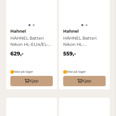
Hahnel
Hahnel
HÄHNEL Batteri
HÄHNEL Batteri
Nikon HL-EL14/EL-
Nikon HL-
14A
EL15/15A/15B
629,-
559,-
Ikke på lager
Ikke på lager
Kjøp
Kjøp