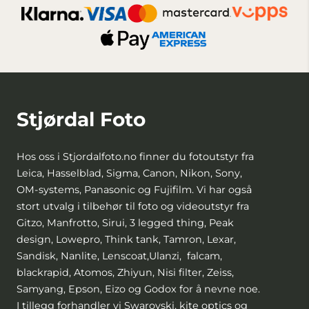
Stjørdal Foto
Hos oss i Stjordalfoto.no finner du fotoutstyr fra
Leica, Hasselblad, Sigma, Canon, Nikon, Sony,
OM-systems, Panasonic og Fujifilm. Vi har også
stort utvalg i tilbehør til foto og videoutstyr fra
Gitzo, Manfrotto, Sirui, 3 legged thing, Peak
design, Lowepro, Think tank, Tamron, Lexar,
Sandisk, Nanlite, Lenscoat,Ulanzi, falcam,
blackrapid, Atomos, Zhiyun, Nisi filter, Zeiss,
Samyang, Epson, Eizo og Godox for å nevne noe.
I tillegg forhandler vi Swarovski, kite optics og