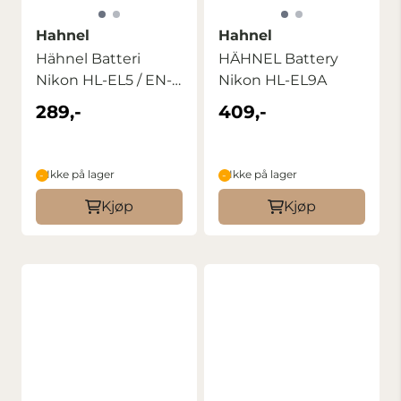
Hahnel
Hahnel
Hähnel Batteri
HÄHNEL Battery
Nikon HL-EL5 / EN-
Nikon HL-EL9A
EL5
289,-
409,-
Ikke på lager
Ikke på lager
Kjøp
Kjøp