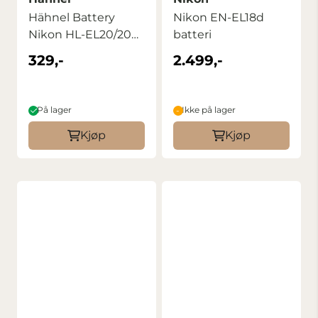
Hähnel Battery
Nikon EN-EL18d
Nikon HL-EL20/20A
batteri
/ EN-EL20/20a
329,-
2.499,-
På lager
Ikke på lager
Kjøp
Kjøp