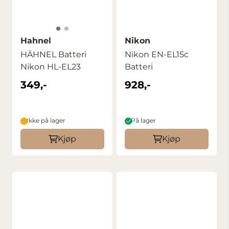
Hahnel
Nikon
HÄHNEL Batteri
Nikon EN-EL15c
Nikon HL-EL23
Batteri
349,-
928,-
Ikke på lager
På lager
Kjøp
Kjøp