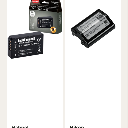
Hahnel
Nikon