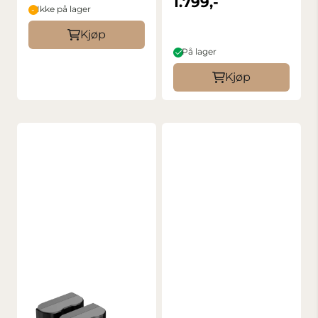
1.799,-
Ikke på lager
Kjøp
På lager
Kjøp