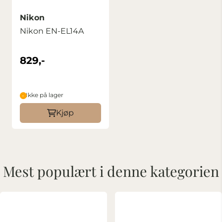
Nikon
Nikon EN-EL14A
829,-
Ikke på lager
Kjøp
Mest populært i denne kategorien