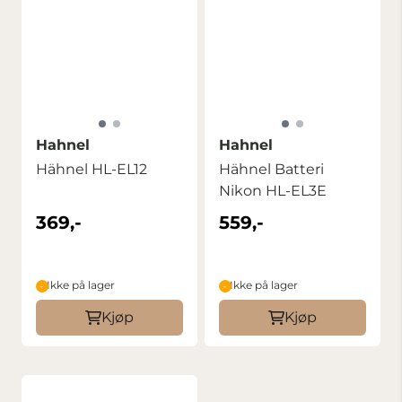
Hahnel
Hahnel
Hähnel HL-EL12
Hähnel Batteri
Nikon HL-EL3E
369,-
559,-
Ikke på lager
Ikke på lager
Kjøp
Kjøp