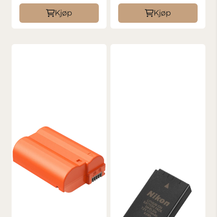
Kjøp
Kjøp