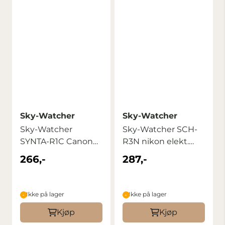
Sky-Watcher
Sky-Watcher
Sky-Watcher
Sky-Watcher SCH-
SYNTA-R1C Canon
R3N nikon elekt.
elekt. selvutløser
selvutløser
266,-
287,-
Ikke på lager
Ikke på lager
Kjøp
Kjøp