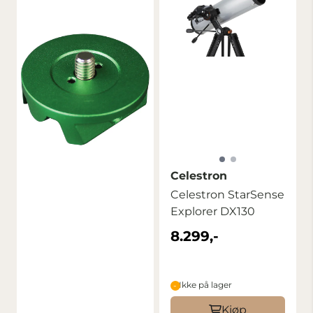
Celestron
Celestron StarSense
Explorer DX130
8.299,-
Ikke på lager
Kjøp