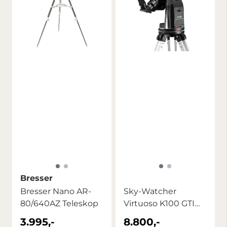
Bresser
Bresser Nano AR-
Sky-Watcher
80/640AZ Teleskop
Virtuoso K100 GTI
Teleskop
3.995,-
8.800,-