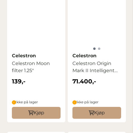
Celestron
Celestron
Celestron Moon
Celestron Origin
filter 1.25"
Mark II Intelligent
Home ...
139,-
71.400,-
Ikke på lager
Ikke på lager
Kjøp
Kjøp