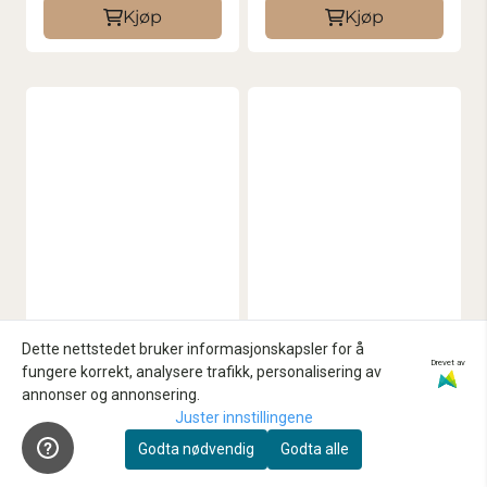
Kjøp
Kjøp
Dette nettstedet bruker informasjonskapsler for å
Drevet av
fungere korrekt, analysere trafikk, personalisering av
annonser og annonsering.
Juster innstillingene
Godta nødvendig
Godta alle