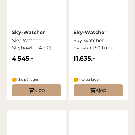
Sky-Watcher
Sky-Watcher
Sky-Watcher
Sky-watcher
Skyhawk 114 EQ
Evostar 150 tube
F/1000 (4,5″)
OTA med utstyr
4.545,-
11.835,-
Ikke på lager
Ikke på lager
Kjøp
Kjøp