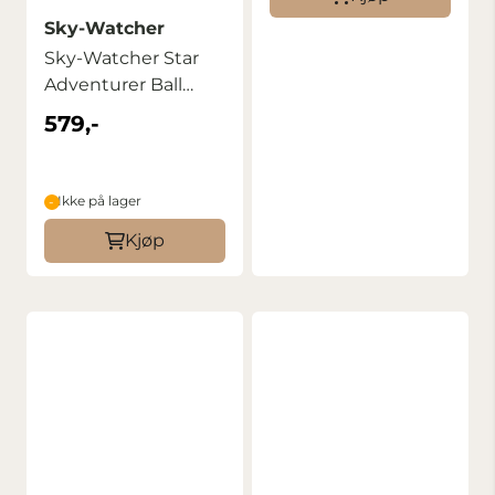
Sky-Watcher
Sky-Watcher Star
Adventurer Ball
Head Adapter
579,-
Ikke på lager
Kjøp