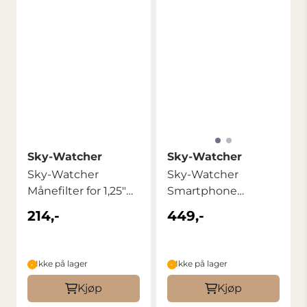
Sky-Watcher
Sky-Watcher
Sky-Watcher
Sky-Watcher
Månefilter for 1,25″
Smartphone
Okular
Fotoadapter for
214,-
449,-
teleskop
Ikke på lager
Ikke på lager
Kjøp
Kjøp