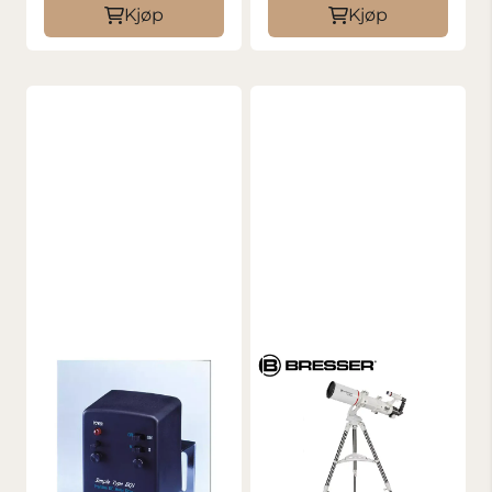
Kjøp
Kjøp