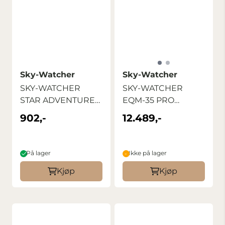
Sky-Watcher
Sky-Watcher
SKY-WATCHER
SKY-WATCHER
STAR ADVENTURER
EQM-35 PRO
L-BRACKET
SYNSCAN
902,-
12.489,-
MONTASJE
På lager
Ikke på lager
Kjøp
Kjøp