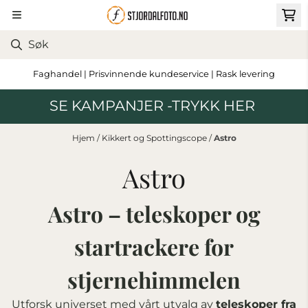
Hopp til innhold
Faghandel | Prisvinnende kundeservice | Rask levering
SE KAMPANJER -TRYKK HER
Hjem
/
Kikkert og Spottingscope
/
Astro
Astro
Astro – teleskoper og
startrackere for
stjernehimmelen
Utforsk universet med vårt utvalg av
teleskoper fra