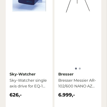
Sky-Watcher
Bresser
Sky-Watcher single
Bresser Messier AR-
axis drive for EQ-1
102/600 NANO AZ
mount
Teleskop
626,-
6.999,-