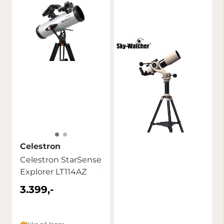
Celestron
Celestron StarSense
Explorer LT114AZ
3.399,-