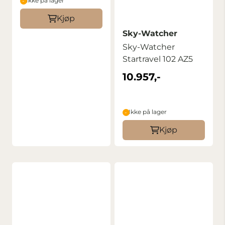
Ikke på lager
Kjøp
Sky-Watcher
Sky-Watcher
Startravel 102 AZ5
10.957,-
Ikke på lager
Kjøp