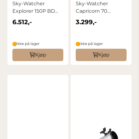
Sky-Watcher
Sky-Watcher
Explorer 150P BD
Capricorn 70
f/750 Tube m. Utstyr
70/900EQ
6.512,-
3.299,-
Ikke på lager
Ikke på lager
Kjøp
Kjøp