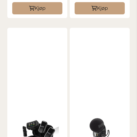
Kjøp
Kjøp