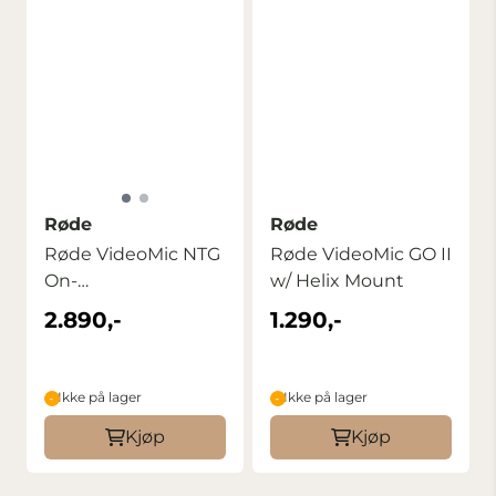
Røde
Røde
Røde VideoMic NTG
Røde VideoMic GO II
On-
w/ Helix Mount
camera/USB/mobile
2.890,-
1.290,-
Ikke på lager
Ikke på lager
Kjøp
Kjøp