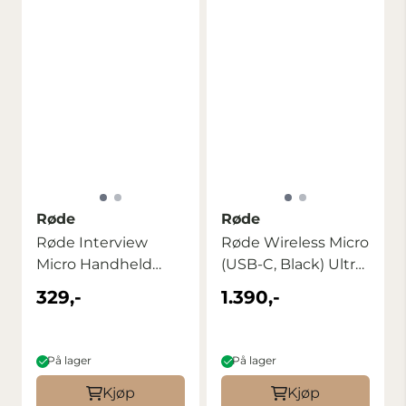
Røde
Røde
Røde Interview
Røde Wireless Micro
Micro Handheld
(USB-C, Black) Ultra-
Adaptor for ...
Compact ...
329,-
1.390,-
På lager
På lager
Kjøp
Kjøp