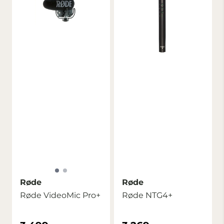
Røde
Røde
Røde VideoMic Pro+
Røde NTG4+