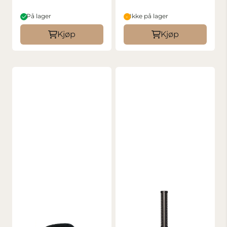
På lager
Ikke på lager
Kjøp
Kjøp