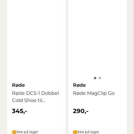
Røde
Røde
Røde DCS-1 Dobbel
Røde MagClip Go
Cold Shoe til
Wireless GO
345,-
290,-
Ikke på lager
Ikke på lager