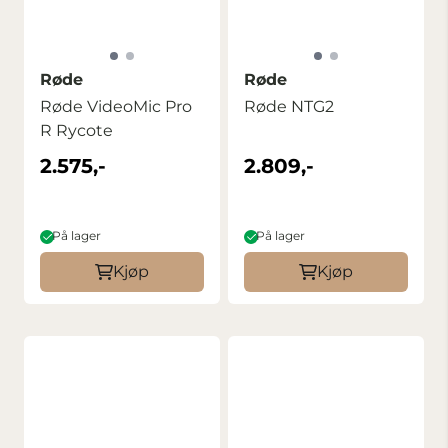
Røde
Røde
Røde VideoMic Pro
Røde NTG2
R Rycote
2.575,-
2.809,-
På lager
På lager
Kjøp
Kjøp