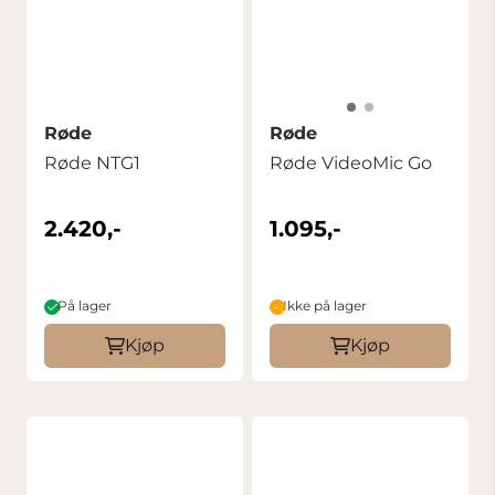
Røde
Røde
Røde NTG1
Røde VideoMic Go
2.420,-
1.095,-
På lager
Ikke på lager
Kjøp
Kjøp