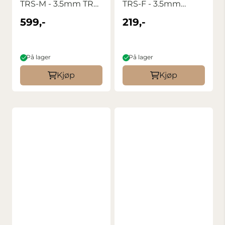
TRS-M - 3.5mm TRS-
TRS-F - 3.5mm
M 6m
TRRS-M
599,-
219,-
På lager
På lager
Kjøp
Kjøp