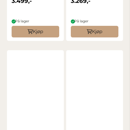
3.499,-
3.269,-
På lager
På lager
Kjøp
Kjøp