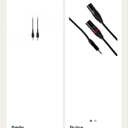
Røde
Pulse