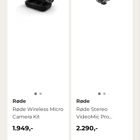
Røde
Røde
Røde Wireless Micro
Røde Stereo
Camera Kit
VideoMic Pro
Rycote on-camera
1.949,-
2.290,-
mik