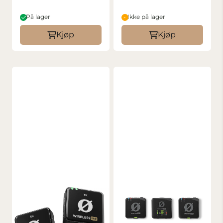
På lager
Ikke på lager
Kjøp
Kjøp