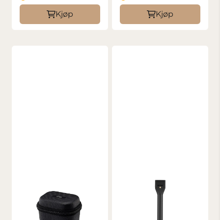
Kjøp
Kjøp