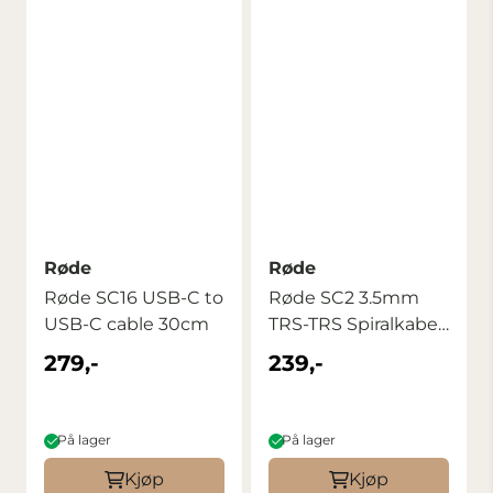
Røde
Røde
Røde SC16 USB-C to
Røde SC2 3.5mm
USB-C cable 30cm
TRS-TRS Spiralkabel
20-50 cm
279,-
239,-
På lager
På lager
Kjøp
Kjøp