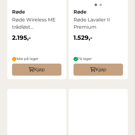
Røde
Røde
Røde Wireless ME
Røde Lavalier II
trådløst
Premium
mikrofonsystem
2.195,-
1.529,-
Ikke på lager
På lager
Kjøp
Kjøp