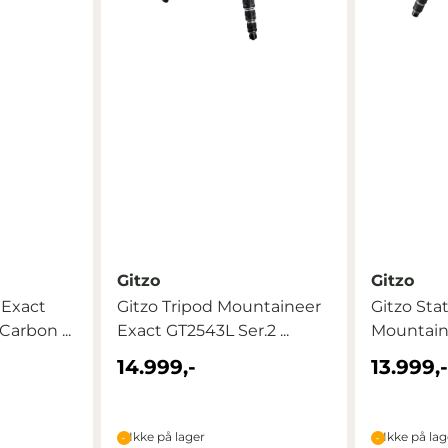
Gitzo
Gitzo
 Exact
Gitzo Tripod Mountaineer
Gitzo Sta
Carbon ...
Exact GT2543L Ser.2 ...
Mountain
Ser.2 ...
14.999,-
13.999,
Ikke på lager
Ikke på lag