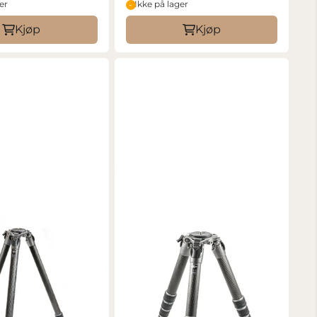
er
Ikke på lager
Kjøp
Kjøp