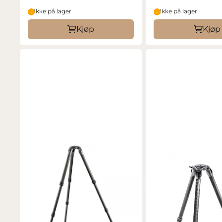
Ikke på lager
Ikke på lager
Kjøp
Kjøp