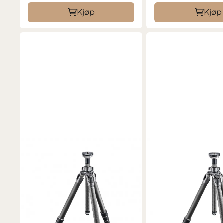
Kjøp
Kjøp