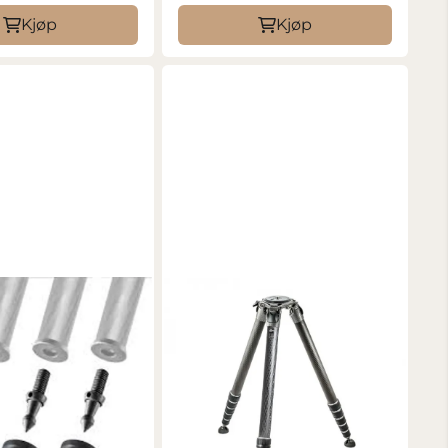
Kjøp
Kjøp