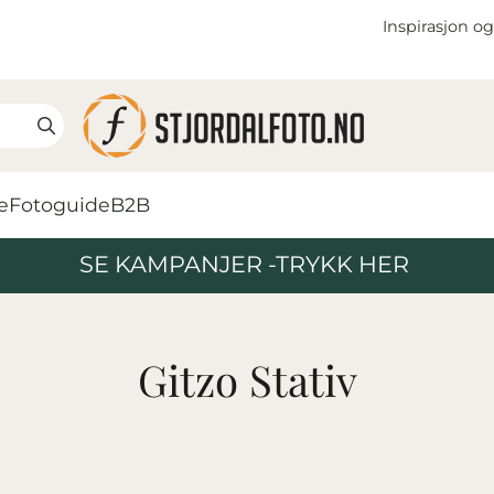
Inspirasjon og
e
Fotoguide
B2B
SE KAMPANJER -TRYKK HER
Gitzo Stativ