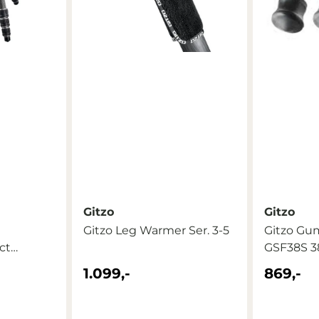
Gitzo
Gitzo
Gitzo Leg Warmer Ser. 3-5
Gitzo Gu
ct
GSF38S 3
1.099,-
869,-