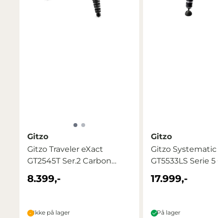
Gitzo
Gitzo
Gitzo Traveler eXact
Gitzo Systematic
GT2545T Ser.2 Carbon
GT5533LS Serie 5 
Fiber
8.399,-
17.999,-
Ikke på lager
På lager