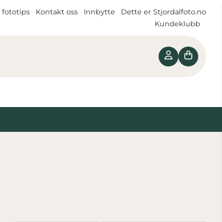
 fototips
Kontakt oss
Innbytte
Dette er Stjordalfoto.no
Kundeklubb