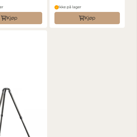
er
Ikke på lager
Kjøp
Kjøp