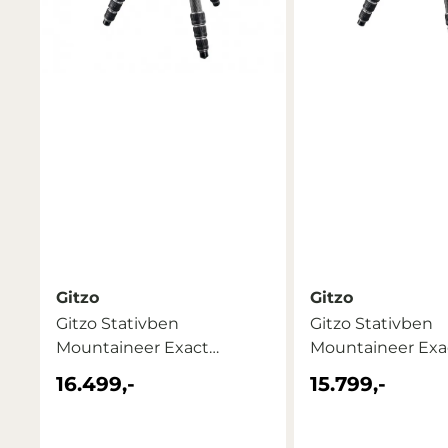
Gitzo
Gitzo
Gitzo Stativben
Gitzo Stativben
Mountaineer Exact
Mountaineer Exa
GT3542L Ser.3 ...
GT3542 Ser.3 ...
16.499,-
15.799,-