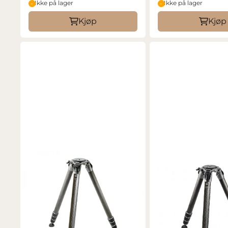
Ikke på lager
Ikke på lager
Kjøp
Kjøp