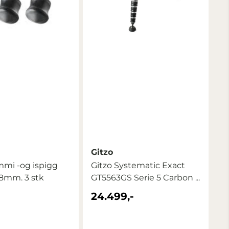
Gitzo
mmi -og ispigg
Gitzo Systematic Exact
8mm. 3 stk
GT5563GS Serie 5 Carbon ...
24.499,-