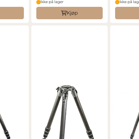
Ikke på lager
Ikke på lag
Kjøp