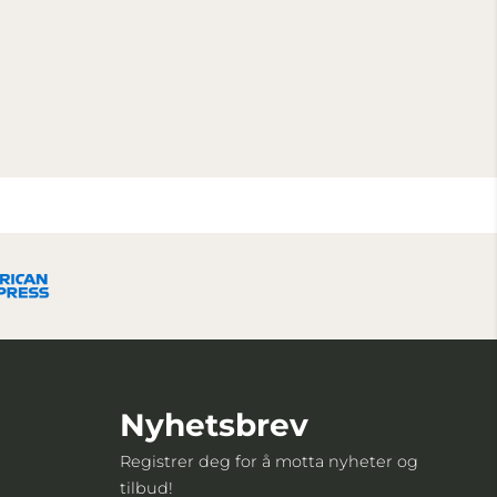
Nyhetsbrev
Registrer deg for å motta nyheter og
tilbud!