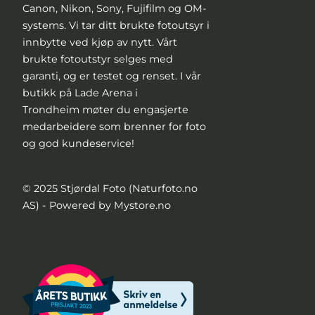
Canon, Nikon, Sony, Fujifilm og OM-
systems. Vi tar ditt brukte fotoutsyr i
innbytte ved kjøp av nytt. Vårt
brukte fotoutstyr selges med
garanti, og er testet og renset. I vår
butikk på Lade Arena i
Trondheim møter du engasjerte
medarbeidere som brenner for foto
og god kundeservice!
© 2025 Stjørdal Foto (Naturfoto.no
AS) - Powered by Mystore.no