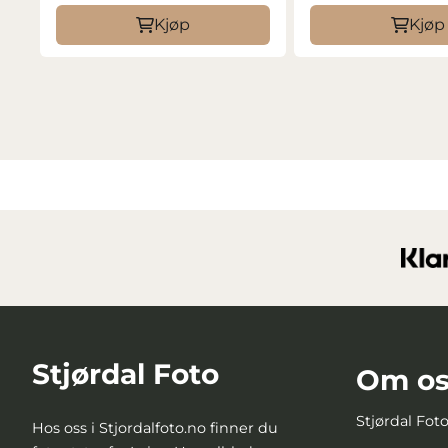
Kjøp
Kjøp
Stjørdal Foto
Om os
Stjørdal Fot
Hos oss i Stjordalfoto.no finner du