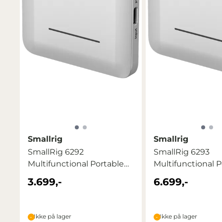
Smallrig
Smallrig
SmallRig 6292
SmallRig 6293
Multifunctional Portable
Multifunctional P
SSD (1TB)
SSD 2TB
3.699,-
6.699,-
Ikke på lager
Ikke på lager