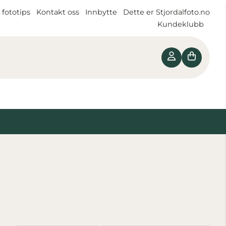
 fototips
Kontakt oss
Innbytte
Dette er Stjordalfoto.no
Kundeklubb