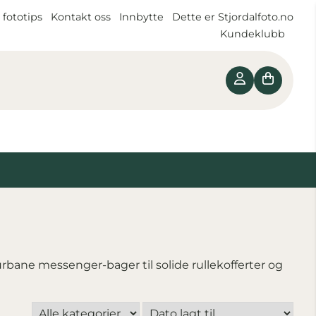
 fototips
Kontakt oss
Innbytte
Dette er Stjordalfoto.no
Kundeklubb
 urbane messenger-bager til solide rullekofferter og