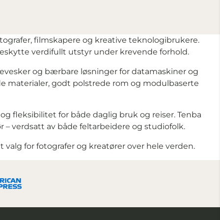
tografer, filmskapere og kreative teknologibrukere.
skytte verdifullt utstyr under krevende forhold.
ronevesker og bærbare løsninger for datamaskiner og
de materialer, godt polstrede rom og modulbaserte
og fleksibilitet for både daglig bruk og reiser. Tenba
ør – verdsatt av både feltarbeidere og studiofolk.
t valg for fotografer og kreatører over hele verden.