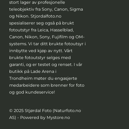
stort lager av profesjonelle
teleobjektiv fra Sony, Canon, Sigma
og Nikon. Stjordalfoto.no
spesialiserer seg også på brukt
fotoutstyr fra Leica, Hasselblad,
Canon, Nikon, Sony, Fujifilm og OM-
systems. Vi tar ditt brukte fotoutsyr i
innbytte ved kjøp av nytt. Vårt
brukte fotoutstyr selges med
garanti, og er testet og renset. I vår
butikk på Lade Arena i
Trondheim møter du engasjerte
medarbeidere som brenner for foto
og god kundeservice!
© 2025 Stjørdal Foto (Naturfoto.no
AS) - Powered by Mystore.no