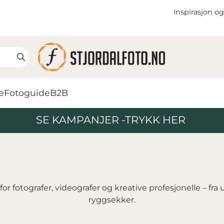
Inspirasjon og
e
Fotoguide
B2B
SE KAMPANJER -TRYKK HER
or fotografer, videografer og kreative profesjonelle – fra
ryggsekker.