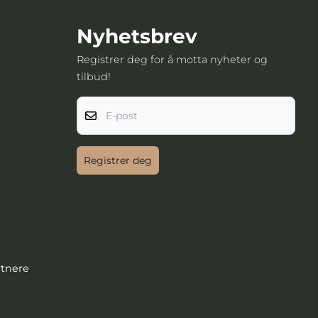
Nyhetsbrev
Registrer deg for å motta nyheter og
tilbud!
E-post
Registrer deg
rtnere