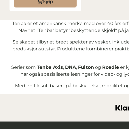
Kjøp
Tenba er et amerikansk merke med over 40 års erfar
Navnet "Tenba" betyr "beskyttende skjold" på ja
Selskapet tilbyr et bredt spekter av vesker, inklu
produksjonsutstyr. Produktene kombinerer praktis
Serier som
Tenba Axis
,
DNA
,
Fulton
og
Roadie
er k
har også spesialiserte løsninger for video- og ly
Med en filosofi basert på beskyttelse, mobilitet og