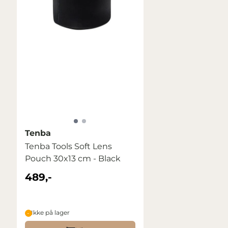
Tenba
Tenba Tools Soft Lens
Pouch 30x13 cm - Black
489,-
Ikke på lager