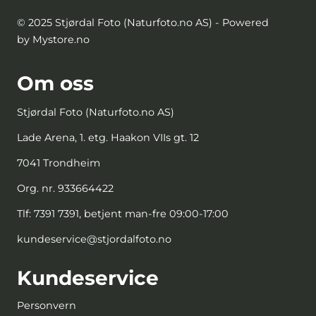
© 2025 Stjørdal Foto (Naturfoto.no AS) - Powered
by Mystore.no
Om oss
Stjørdal Foto (Naturfoto.no AS)
Lade Arena, 1. etg. Haakon VIIs gt. 12
7041 Trondheim
Org. nr. 933664422
Tlf:
7391 7391, betjent man-fre 09:00-17:00
kundeservice@stjordalfoto.no
Kundeservice
Personvern