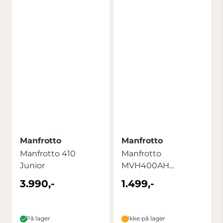
Manfrotto
Manfrotto
Manfrotto 410
Manfrotto
Junior
MVH400AH
stativhode
3.990,-
1.499,-
På lager
Ikke på lager