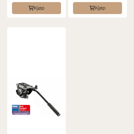
Kjøp
Kjøp