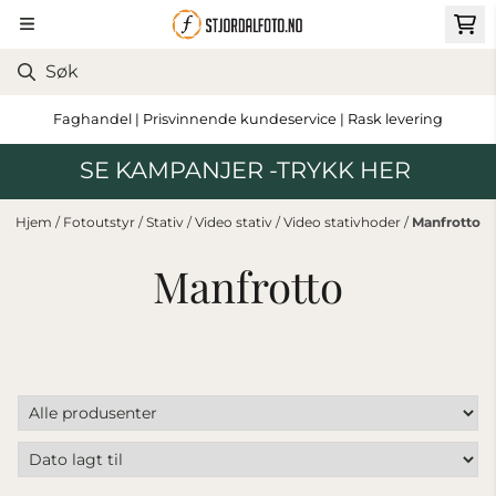
Hopp til innhold
Faghandel | Prisvinnende kundeservice | Rask levering
SE KAMPANJER -TRYKK HER
Hjem
/
Fotoutstyr
/
Stativ
/
Video stativ
/
Video stativhoder
/
Manfrotto
Manfrotto