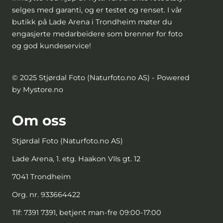
selges med garanti, og er testet og renset. I vår
butikk på Lade Arena i Trondheim møter du
engasjerte medarbeidere som brenner for foto
og god kundeservice!
© 2025 Stjørdal Foto (Naturfoto.no AS) - Powered
by Mystore.no
Om oss
Stjørdal Foto (Naturfoto.no AS)
Lade Arena, 1. etg. Haakon VIIs gt. 12
7041 Trondheim
Org. nr. 933664422
Tlf:
7391 7391, betjent man-fre 09:00-17:00