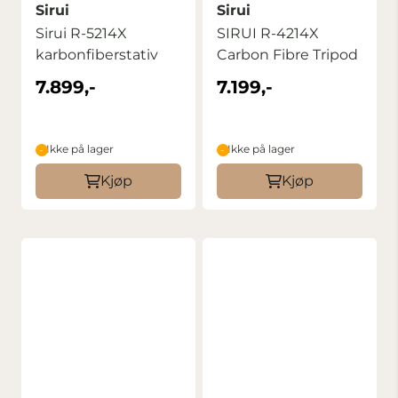
Sirui
Sirui
Sirui R-5214X
SIRUI R-4214X
karbonfiberstativ
Carbon Fibre Tripod
7.899,-
7.199,-
Ikke på lager
Ikke på lager
Kjøp
Kjøp