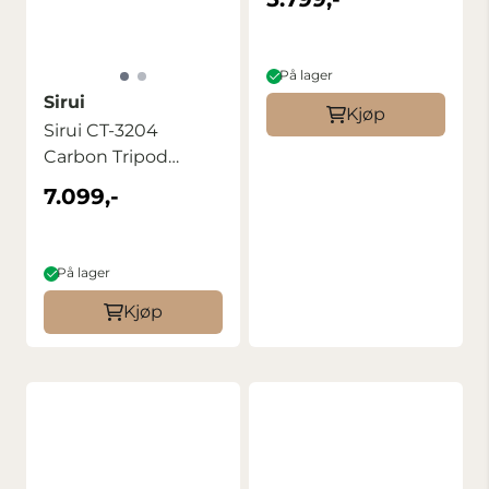
På lager
Sirui
Kjøp
Sirui CT-3204
Carbon Tripod
Camoflage
7.099,-
På lager
Kjøp