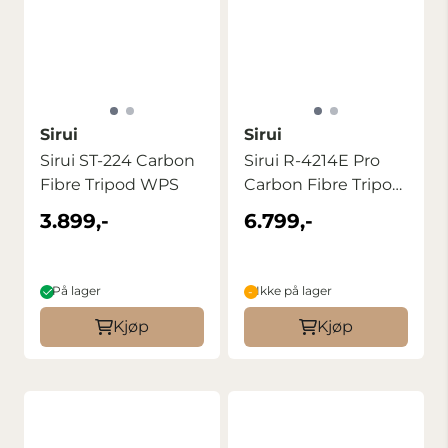
Sirui
Sirui
Sirui ST-224 Carbon
Sirui R-4214E Pro
Fibre Tripod WPS
Carbon Fibre Tripod
with ...
3.899,-
6.799,-
På lager
Ikke på lager
Kjøp
Kjøp