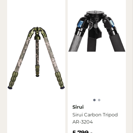
Sirui
Sirui Carbon Tripod
AR-3204
5.799,-