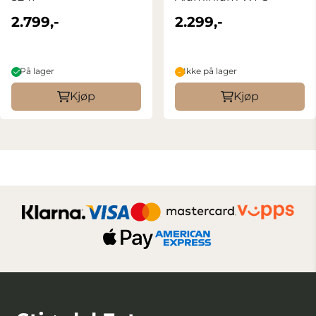
2.799,-
2.299,-
På lager
Ikke på lager
Kjøp
Kjøp