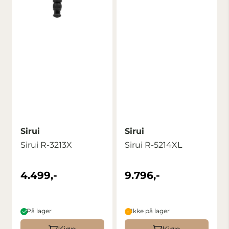
Sirui
Sirui
Sirui R-3213X
Sirui R-5214XL
4.499,-
9.796,-
På lager
Ikke på lager