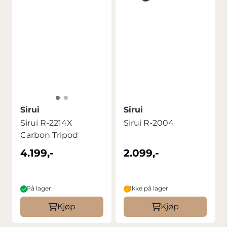
Sirui
Sirui
Sirui R-2214X
Sirui R-2004
Carbon Tripod
4.199,-
2.099,-
På lager
Ikke på lager
Kjøp
Kjøp