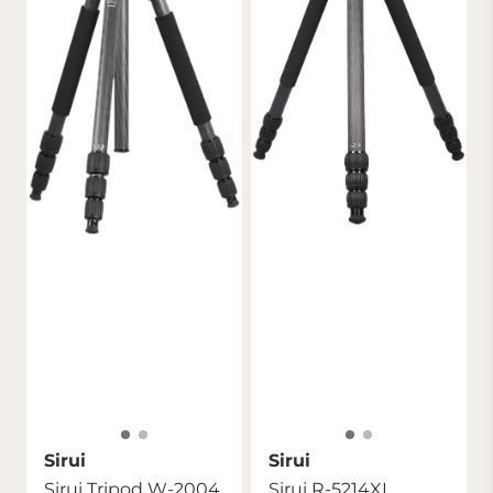
Sirui
Sirui
Sirui Tripod W-2004
Sirui R-5214XL