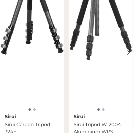
Sirui
Sirui
Sirui Carbon Tripod L-
Sirui Tripod W-2004
324F
Aluminium WPS