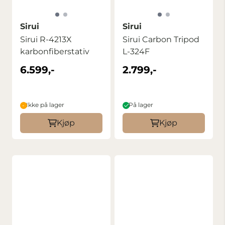
Sirui
Sirui
Sirui R-4213X
Sirui Carbon Tripod
karbonfiberstativ
L-324F
6.599,-
2.799,-
Ikke på lager
På lager
Kjøp
Kjøp