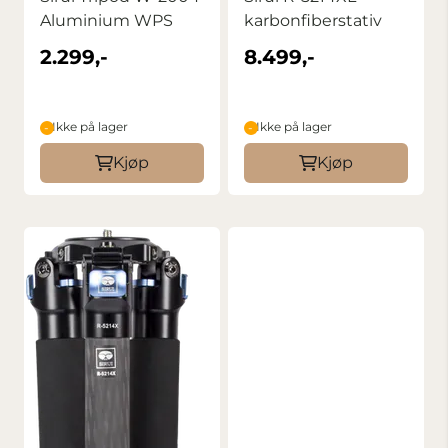
Aluminium WPS
karbonfiberstativ
2.299,-
8.499,-
Ikke på lager
Ikke på lager
Kjøp
Kjøp