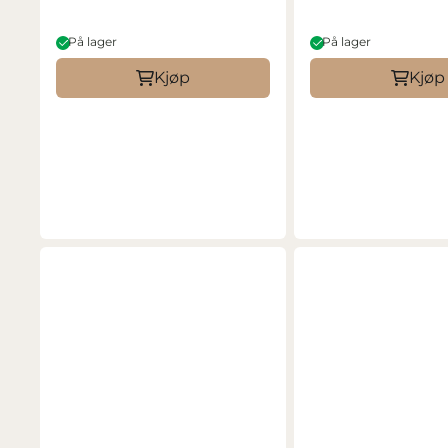
På lager
På lager
Kjøp
Kjøp