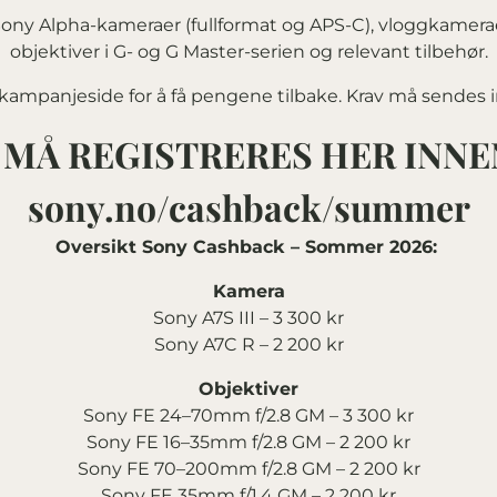
ony Alpha-kameraer (fullformat og APS-C), vloggkamerae
objektiver i G- og G Master-serien og relevant tilbehør.
 kampanjeside for å få pengene tilbake. Krav må sendes
MÅ REGISTRERES HER INNEN 
sony.no/cashback/summer
Oversikt Sony Cashback – Sommer 2026:
Kamera
Sony A7S III – 3 300 kr
Sony A7C R – 2 200 kr
Objektiver
Sony FE 24–70mm f/2.8 GM – 3 300 kr
Sony FE 16–35mm f/2.8 GM – 2 200 kr
Sony FE 70–200mm f/2.8 GM – 2 200 kr
Sony FE 35mm f/1.4 GM – 2 200 kr