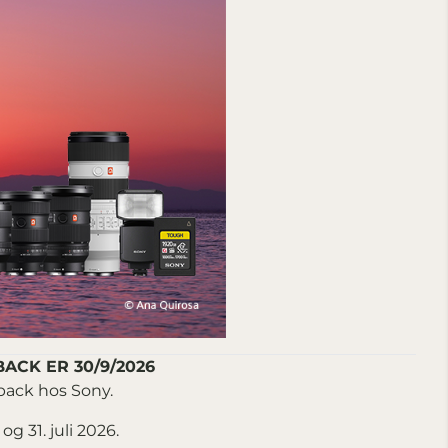
ACK ER 30/9/2026
hback hos Sony.
g 31. juli 2026.