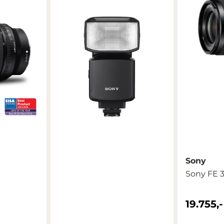
Sony
Sony FE 
19.755,-