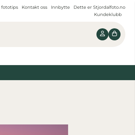
 fototips
Kontakt oss
Innbytte
Dette er Stjordalfoto.no
Kundeklubb