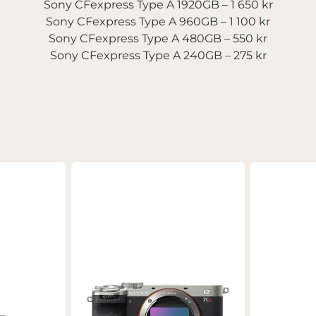
Sony CFexpress Type A 1920GB – 1 650 kr
Sony CFexpress Type A 960GB – 1 100 kr
Sony CFexpress Type A 480GB – 550 kr
Sony CFexpress Type A 240GB – 275 kr