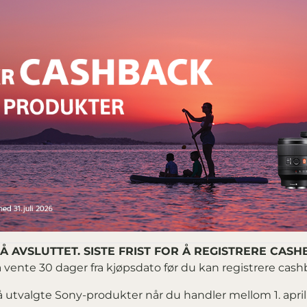
 AVSLUTTET. SISTE FRIST FOR Å REGISTRERE CASHB
vente 30 dager fra kjøpsdato før du kan registrere cas
utvalgte Sony-produkter når du handler mellom 1. april o