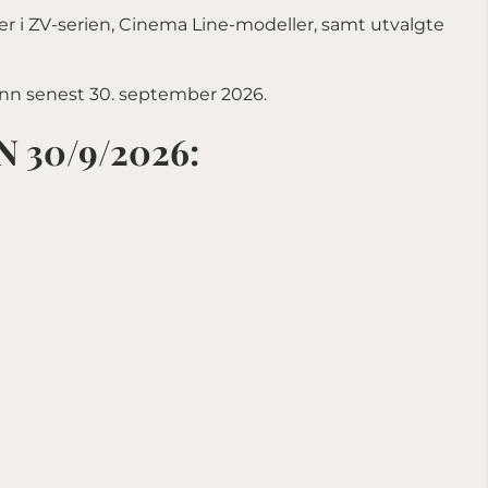
r i ZV-serien, Cinema Line-modeller, samt utvalgte
 inn senest 30. september 2026.
30/9/2026: