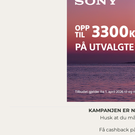
KAMPANJEN ER NÅ
Husk at du må 
Få cashback på 