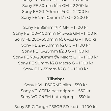
Sony FE 50mm f/1.4 GM – 2 200 kr
Sony FE 20–70mm f/4 G – 2 200 kr
Sony FE 24–105mm f/4 G – 2 200 kr
Sony FE 85mm f/1.4 GM – 1 100 kr
Sony FE 100–400mm f/4.5–5.6 GM – 1 100 kr
Sony FE 200–600mm f/5.6–6.3 G – 1 100 kr
Sony FE 24–50mm f/2.8 G – 1 100 kr
Sony FE 16–25mm f/2.8 G – 1 100 kr
Sony FE 70–200mm f/4 Macro G II – 1 100 kr
Sony FE 90mm f/2.8 Macro G – 1 100 kr
Sony E 16–55mm f/2.8 G – 1 100 kr
Tilbehør
Sony HVL-F60RM2 blits – 550 kr
Sony VG-C3EM batterigrep – 550 kr
Sony VG-C4EM batterigrep – 550 kr
Sony SF-G Tough 256GB SD-kort – 1 100 kr