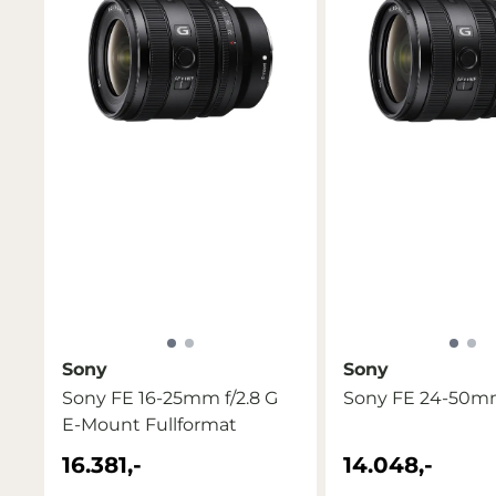
Sony
Sony
Sony FE 16-25mm f/2.8 G
Sony FE 24-50mm
E-Mount Fullformat
16.381,-
14.048,-