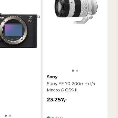
Sony
Sony FE 70-200mm f/4
Macro G OSS II
23.257,-
På lager