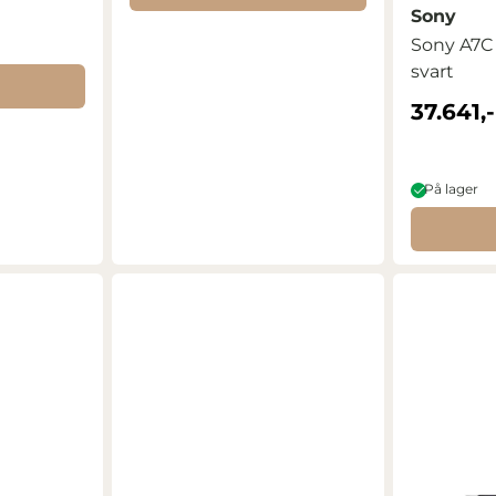
Sony
Sony A7C
svart
37.641,-
På lager