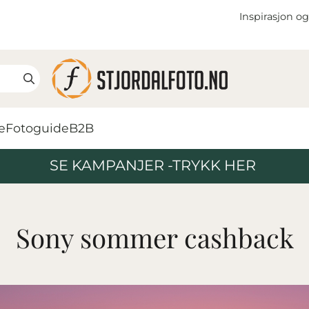
Inspirasjon og
e
Fotoguide
B2B
SE KAMPANJER -TRYKK HER
Sony sommer cashback