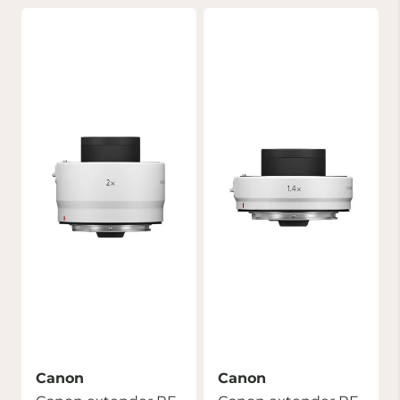
Canon
Canon