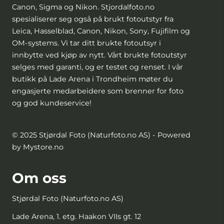
Canon, Sigma og Nikon. Stjordalfoto.no
spesialiserer seg også på brukt fotoutstyr fra
Leica, Hasselblad, Canon, Nikon, Sony, Fujifilm og
OM-systems. Vi tar ditt brukte fotoutsyr i
innbytte ved kjøp av nytt. Vårt brukte fotoutstyr
selges med garanti, og er testet og renset. I vår
butikk på Lade Arena i Trondheim møter du
engasjerte medarbeidere som brenner for foto
og god kundeservice!
© 2025 Stjørdal Foto (Naturfoto.no AS) - Powered
by Mystore.no
Om oss
Stjørdal Foto (Naturfoto.no AS)
Lade Arena, 1. etg. Haakon VIIs gt. 12