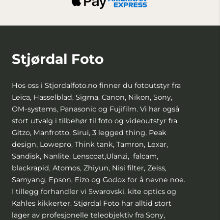
Stjørdal Foto
Hos oss i Stjordalfoto.no finner du fotoutstyr fra
Leica, Hasselblad, Sigma, Canon, Nikon, Sony,
OM-systems, Panasonic og Fujifilm. Vi har også
stort utvalg i tilbehør til foto og videoutstyr fra
Gitzo, Manfrotto, Sirui, 3 legged thing, Peak
design, Lowepro, Think tank, Tamron, Lexar,
Sandisk, Nanlite, Lenscoat,Ulanzi, falcam,
blackrapid, Atomos, Zhiyun, Nisi filter, Zeiss,
Samyang, Epson, Eizo og Godox for å nevne noe.
I tillegg forhandler vi Swarovski, kite optics og
Kahles kikkerter. Stjørdal Foto har alltid stort
lager av profesjonelle teleobjektiv fra Sony,