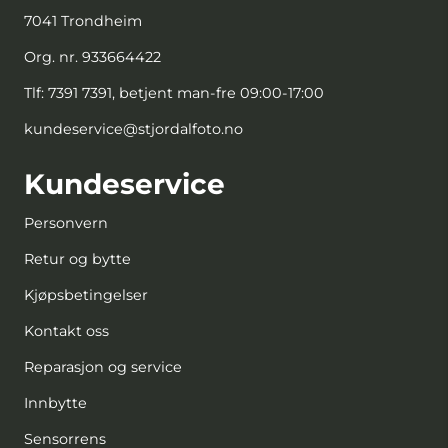
7041 Trondheim
Org. nr. 933664422
Tlf:
7391 7391, betjent man-fre 09:00-17:00
kundeservice@stjordalfoto.no
Kundeservice
Personvern
Retur og bytte
Kjøpsbetingelser
Kontakt oss
Reparasjon og service
Innbytte
Sensorrens