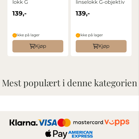
lokk G
linselokk G-objektiv
139,-
139,-
Ikke på lager
Ikke på lager
Kjøp
Kjøp
Mest populært i denne kategorien