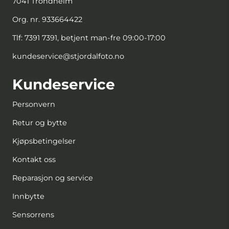
7041 Trondheim
Org. nr. 933664422
Tlf:
7391 7391, betjent man-fre 09:00-17:00
kundeservice@stjordalfoto.no
Kundeservice
Personvern
Retur og bytte
Kjøpsbetingelser
Kontakt oss
Reparasjon og service
Innbytte
Sensorrens