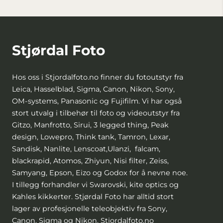
Stjørdal Foto
Hos oss i Stjordalfoto.no finner du fotoutstyr fra
Leica, Hasselblad, Sigma, Canon, Nikon, Sony,
OM-systems, Panasonic og Fujifilm. Vi har også
stort utvalg i tilbehør til foto og videoutstyr fra
Gitzo, Manfrotto, Sirui, 3 legged thing, Peak
design, Lowepro, Think tank, Tamron, Lexar,
Sandisk, Nanlite, Lenscoat,Ulanzi, falcam,
blackrapid, Atomos, Zhiyun, Nisi filter, Zeiss,
Samyang, Epson, Eizo og Godox for å nevne noe.
I tillegg forhandler vi Swarovski, kite optics og
Kahles kikkerter. Stjørdal Foto har alltid stort
lager av profesjonelle teleobjektiv fra Sony,
Canon, Sigma og Nikon. Stjordalfoto.no