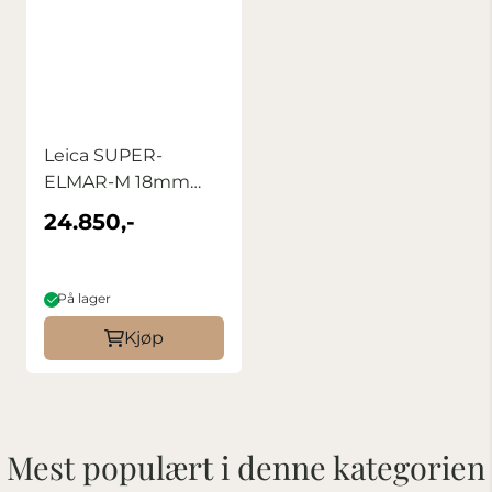
Leica SUPER-
ELMAR-M 18mm
F3.8 ASPH svart
24.850,-
brukt
På lager
Kjøp
Mest populært i denne kategorien