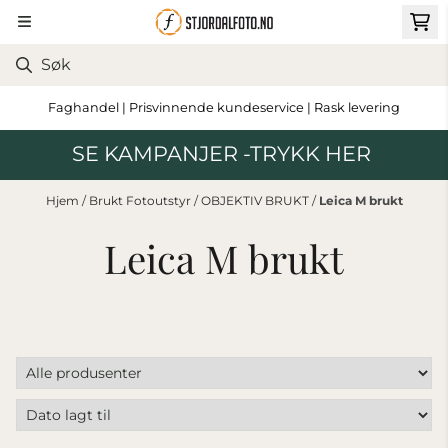
Hopp til innhold
Faghandel | Prisvinnende kundeservice | Rask levering
SE KAMPANJER -TRYKK HER
Hjem
/
Brukt Fotoutstyr
/
OBJEKTIV BRUKT
/
Leica M brukt
Leica M brukt