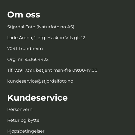
Om oss
Stjørdal Foto (Naturfoto.no AS)
Lade Arena, 1. etg. Haakon VIIs gt. 12
7041 Trondheim
Org. nr. 933664422
Tlf:
7391 7391, betjent man-fre 09:00-17:00
kundeservice@stjordalfoto.no
Kundeservice
Personvern
Retur og bytte
Kjøpsbetingelser