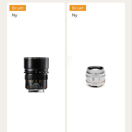
Brukt
Brukt
Ny
Ny