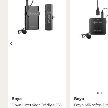
Boya
Boya
Boya Mottaker Trådløs BY-
Boya Mikrofon B