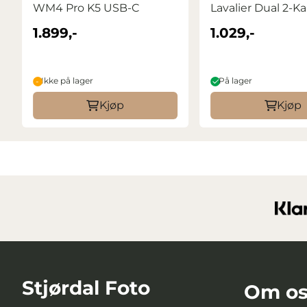
WM4 Pro K5 USB-C
Lavalier Dual 2-Kan
1.899,-
1.029,-
Ikke på lager
På lager
Kjøp
Kjøp
Stjørdal Foto
Om os