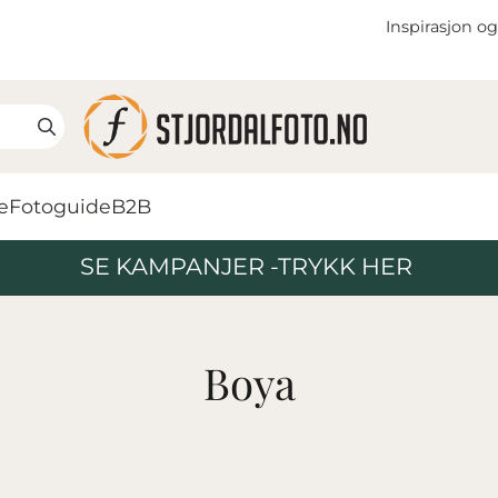
Inspirasjon og
e
Fotoguide
B2B
SE KAMPANJER -TRYKK HER
Boya