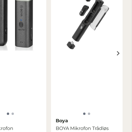
Boya
krofon
BOYA Mikrofon Trådløs