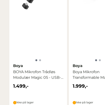
Boya
Boya
BOYA Mikrofon Trådløs
Boya Mikrofon
Modulær Magic 05 - USB-
Transformable Ma
C
USB-C, ...
1.499,-
1.999,-
Ikke på lager
Ikke på lager