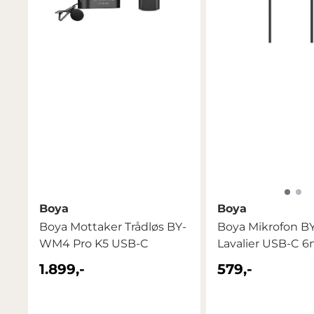
Boya
Boya
Boya Mottaker Trådløs BY-
Boya Mikrofon B
WM4 Pro K5 USB-C
Lavalier USB-C 6
1.899,-
579,-