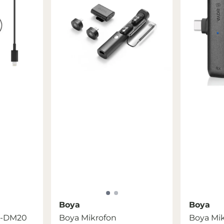
Boya
Boya
Y-DM20
Boya Mikrofon
Boya Mi