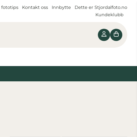
 fototips
Kontakt oss
Innbytte
Dette er Stjordalfoto.no
Kundeklubb