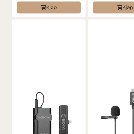
Kjøp
Kjøp