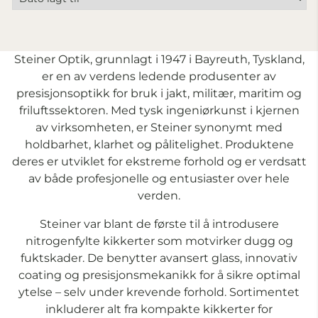
Steiner Optik, grunnlagt i 1947 i Bayreuth, Tyskland,
er en av verdens ledende produsenter av
presisjonsoptikk for bruk i jakt, militær, maritim og
friluftssektoren. Med tysk ingeniørkunst i kjernen
av virksomheten, er Steiner synonymt med
holdbarhet, klarhet og pålitelighet. Produktene
deres er utviklet for ekstreme forhold og er verdsatt
av både profesjonelle og entusiaster over hele
verden.
Steiner var blant de første til å introdusere
nitrogenfylte kikkerter som motvirker dugg og
fuktskader. De benytter avansert glass, innovativ
coating og presisjonsmekanikk for å sikre optimal
ytelse – selv under krevende forhold. Sortimentet
inkluderer alt fra kompakte kikkerter for