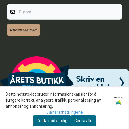
E-post
Registrer deg
Dette nettstedet bruker informasjonskapsler for å
Drevet av
fungere korrekt, analysere trafikk, personalisering av
annonser og annonsering.
Juster innstillingene
Godta nødvendig
Godta alle