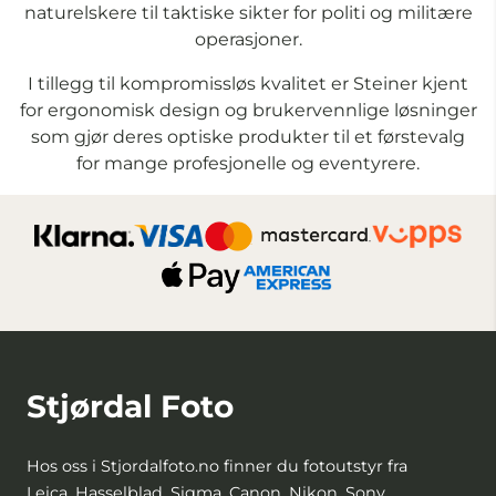
naturelskere til taktiske sikter for politi og militære
operasjoner.
I tillegg til kompromissløs kvalitet er Steiner kjent
for ergonomisk design og brukervennlige løsninger
som gjør deres optiske produkter til et førstevalg
for mange profesjonelle og eventyrere.
Stjørdal Foto
Hos oss i Stjordalfoto.no finner du fotoutstyr fra
Leica, Hasselblad, Sigma, Canon, Nikon, Sony,