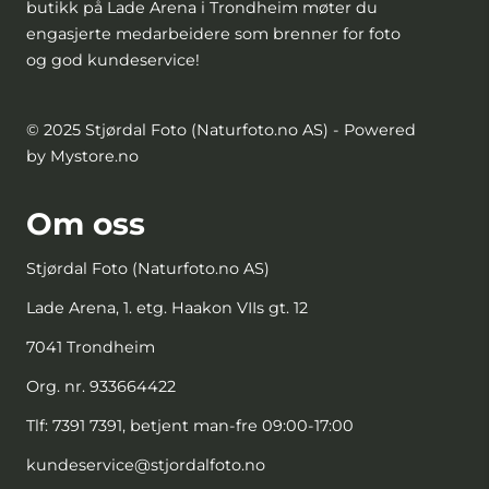
butikk på Lade Arena i Trondheim møter du
engasjerte medarbeidere som brenner for foto
og god kundeservice!
© 2025 Stjørdal Foto (Naturfoto.no AS) - Powered
by Mystore.no
Om oss
Stjørdal Foto (Naturfoto.no AS)
Lade Arena, 1. etg. Haakon VIIs gt. 12
7041 Trondheim
Org. nr. 933664422
Tlf:
7391 7391, betjent man-fre 09:00-17:00
kundeservice@stjordalfoto.no