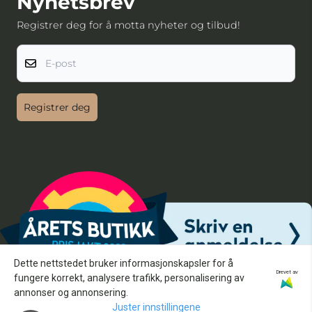
Nyhetsbrev
Registrer deg for å motta nyheter og tilbud!
E-post
Registrer deg
Dette nettstedet bruker informasjonskapsler for å
Drevet av
fungere korrekt, analysere trafikk, personalisering av
annonser og annonsering.
Juster innstillingene