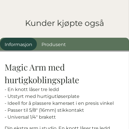
Kunder kjøpte også
Informasjon
Produsent
Magic Arm med
hurtigkoblingsplate
- En knott låser tre ledd
- Utstyrt med hurtigutløserplate
- Ideell for å plassere kameraet i en presis vinkel
- Passer til 5/8" (16mm) stikkontakt
- Universal 1/4" brakett
Din ekstra arm i studio. En knott låser tre ledd.