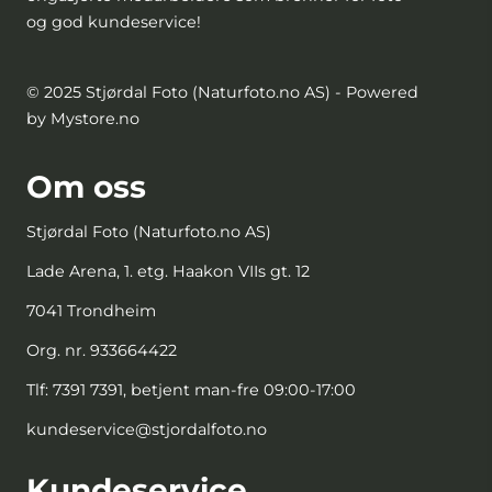
og god kundeservice!
© 2025 Stjørdal Foto (Naturfoto.no AS) - Powered
by Mystore.no
Om oss
Stjørdal Foto (Naturfoto.no AS)
Lade Arena, 1. etg. Haakon VIIs gt. 12
7041 Trondheim
Org. nr. 933664422
Tlf:
7391 7391, betjent man-fre 09:00-17:00
kundeservice@stjordalfoto.no
Kundeservice