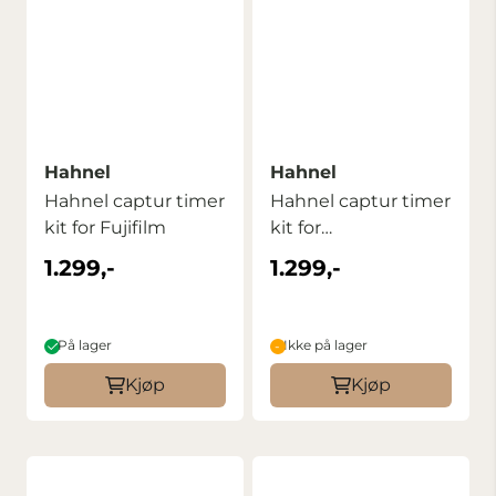
Hahnel
Hahnel
Hahnel captur timer
Hahnel captur timer
kit for Fujifilm
kit for
Panasonic/Olympus
1.299,-
1.299,-
På lager
Ikke på lager
Kjøp
Kjøp