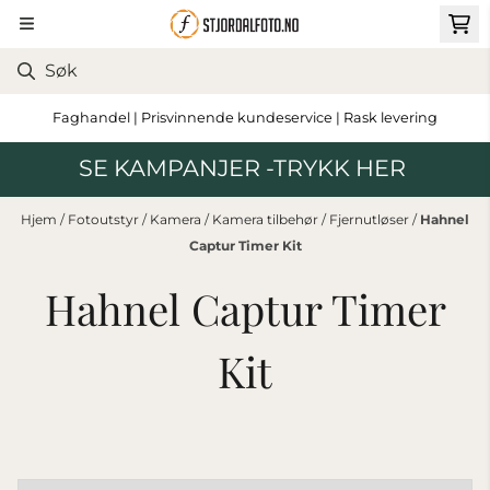
Hopp til innhold
Faghandel | Prisvinnende kundeservice | Rask levering
SE KAMPANJER -TRYKK HER
Hjem
/
Fotoutstyr
/
Kamera
/
Kamera tilbehør
/
Fjernutløser
/
Hahnel
Captur Timer Kit
Hahnel Captur Timer
Kit