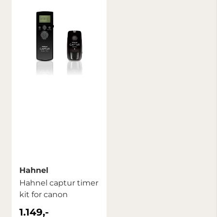
Hahnel
Hahnel captur timer
kit for canon
1.149,-