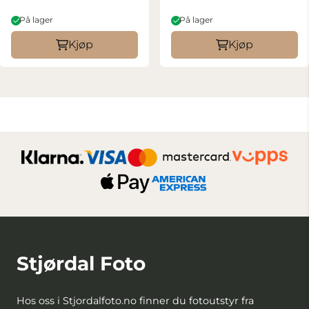
På lager
På lager
Kjøp
Kjøp
Stjørdal Foto
Hos oss i Stjordalfoto.no finner du fotoutstyr fra