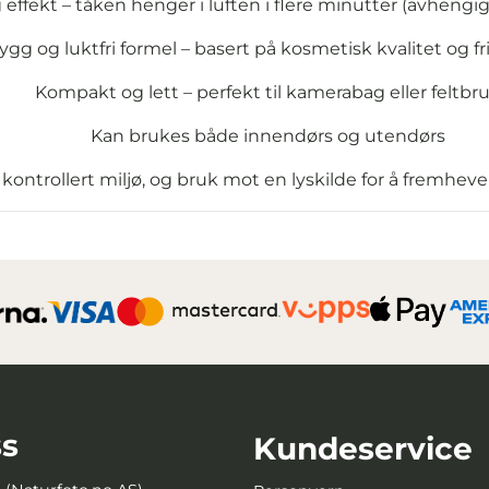
 effekt – tåken henger i luften i flere minutter (avhengig
ygg og luktfri formel – basert på kosmetisk kvalitet og fri 
Kompakt og lett – perfekt til kamerabag eller feltbr
Kan brukes både innendørs og utendørs
kontrollert miljø, og bruk mot en lyskilde for å fremheve so
s
Kundeservice