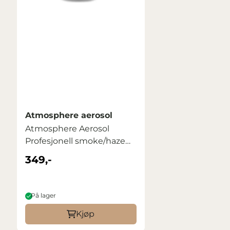
Atmosphere aerosol
Atmosphere Aerosol
Profesjonell smoke/haze
på ...
349,-
På lager
Kjøp