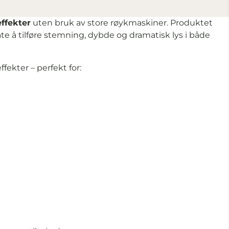
effekter
uten bruk av store røykmaskiner. Produktet
e å tilføre stemning, dybde og dramatisk lys i både
fekter – perfekt for: