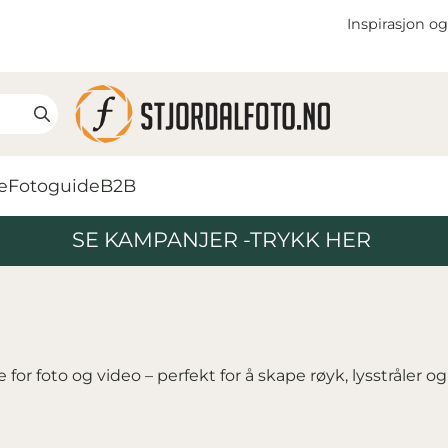
Inspirasjon og
e
Fotoguide
B2B
SE KAMPANJER -TRYKK HER
for foto og video – perfekt for å skape røyk, lysstråler 