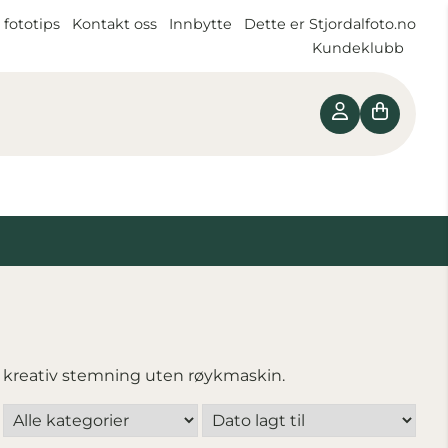
 fototips
Kontakt oss
Innbytte
Dette er Stjordalfoto.no
Kundeklubb
og kreativ stemning uten røykmaskin.