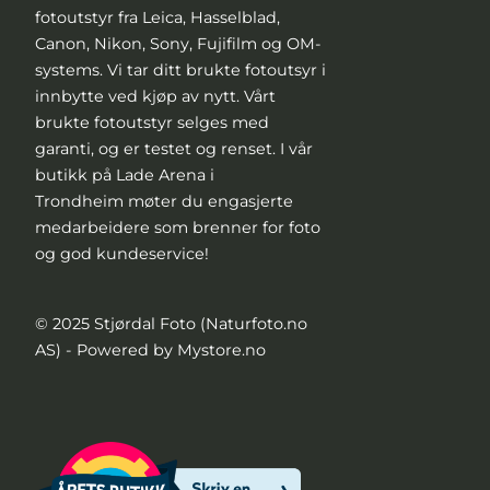
fotoutstyr fra Leica, Hasselblad,
Canon, Nikon, Sony, Fujifilm og OM-
systems. Vi tar ditt brukte fotoutsyr i
innbytte ved kjøp av nytt. Vårt
brukte fotoutstyr selges med
garanti, og er testet og renset. I vår
butikk på Lade Arena i
Trondheim møter du engasjerte
medarbeidere som brenner for foto
og god kundeservice!
© 2025 Stjørdal Foto (Naturfoto.no
AS) - Powered by Mystore.no