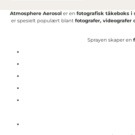
Atmosphere Aerosol
er en
fotografisk tåkeboks i
er spesielt populært blant
fotografer, videografer
Sprayen skaper en