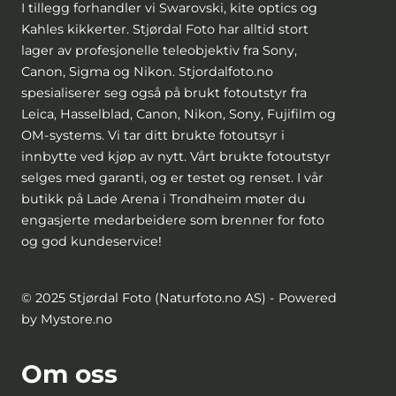
I tillegg forhandler vi Swarovski, kite optics og
Kahles kikkerter. Stjørdal Foto har alltid stort
lager av profesjonelle teleobjektiv fra Sony,
Canon, Sigma og Nikon. Stjordalfoto.no
spesialiserer seg også på brukt fotoutstyr fra
Leica, Hasselblad, Canon, Nikon, Sony, Fujifilm og
OM-systems. Vi tar ditt brukte fotoutsyr i
innbytte ved kjøp av nytt. Vårt brukte fotoutstyr
selges med garanti, og er testet og renset. I vår
butikk på Lade Arena i Trondheim møter du
engasjerte medarbeidere som brenner for foto
og god kundeservice!
© 2025 Stjørdal Foto (Naturfoto.no AS) - Powered
by Mystore.no
Om oss