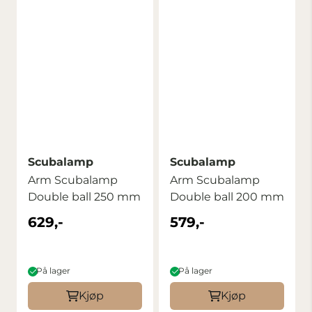
Scubalamp
Scubalamp
Arm Scubalamp
Arm Scubalamp
Double ball 250 mm
Double ball 200 mm
629,-
579,-
På lager
På lager
Kjøp
Kjøp