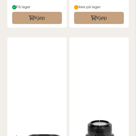
På lager
Ikke på lager
Kjøp
Kjøp