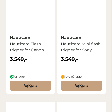
Nauticam
Nauticam
Nauticam Flash
Nauticam Mini flash
trigger for Canon
trigger for Sony
DSLR
3.549,-
3.549,-
På lager
Ikke på lager
Kjøp
Kjøp