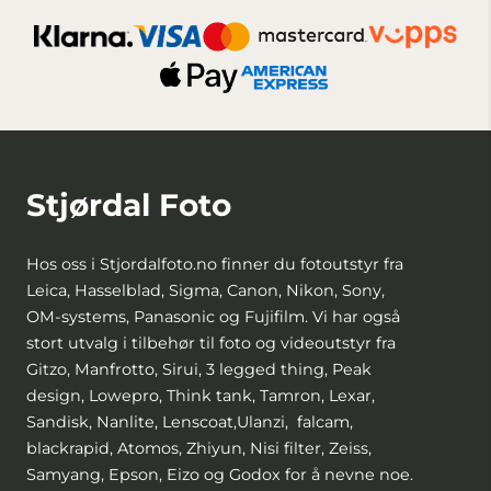
Stjørdal Foto
Hos oss i Stjordalfoto.no finner du fotoutstyr fra
Leica, Hasselblad, Sigma, Canon, Nikon, Sony,
OM-systems, Panasonic og Fujifilm. Vi har også
stort utvalg i tilbehør til foto og videoutstyr fra
Gitzo, Manfrotto, Sirui, 3 legged thing, Peak
design, Lowepro, Think tank, Tamron, Lexar,
Sandisk, Nanlite, Lenscoat,Ulanzi, falcam,
blackrapid, Atomos, Zhiyun, Nisi filter, Zeiss,
Samyang, Epson, Eizo og Godox for å nevne noe.