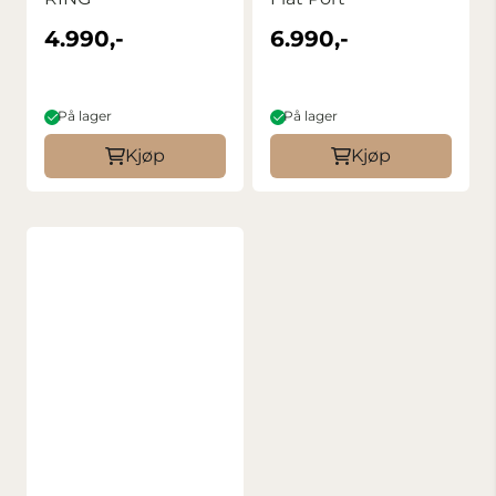
4.990,-
6.990,-
På lager
På lager
Kjøp
Kjøp