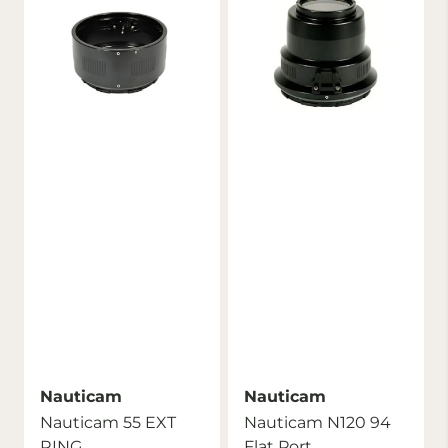
Nauticam
Nauticam
Nauticam 55 EXT
Nauticam N120 94
RING
Flat Port