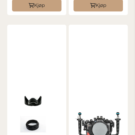
Kjøp
Kjøp