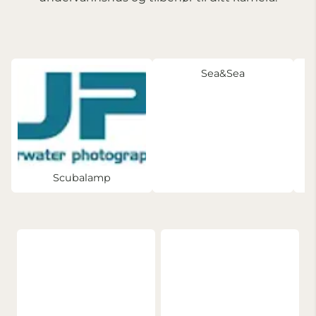
Sea&Sea
Scubalamp