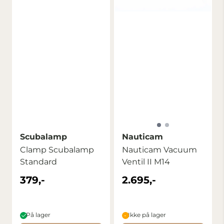
Scubalamp
Nauticam
Clamp Scubalamp
Nauticam Vacuum
Standard
Ventil II M14
379,-
2.695,-
På lager
Ikke på lager