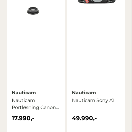
Nauticam
Nauticam
Nauticam
Nauticam Sony A1
Portløsning Canon
8-15 Fisheye med ...
17.990,-
49.990,-