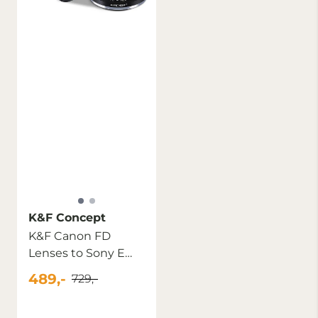
K&F Concept
K&F Canon FD
Lenses to Sony E
Lens Mount
489,-
729,-
Adapter