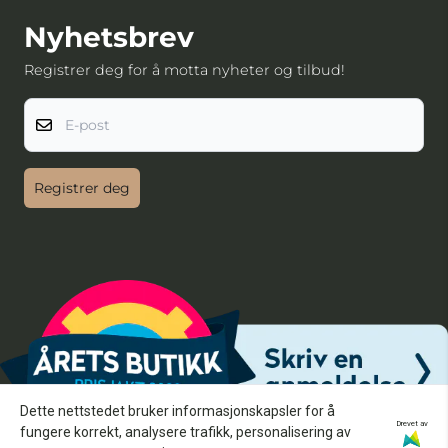
Nyhetsbrev
Registrer deg for å motta nyheter og tilbud!
E-post
Registrer deg
Dette nettstedet bruker informasjonskapsler for å
Drevet av
fungere korrekt, analysere trafikk, personalisering av