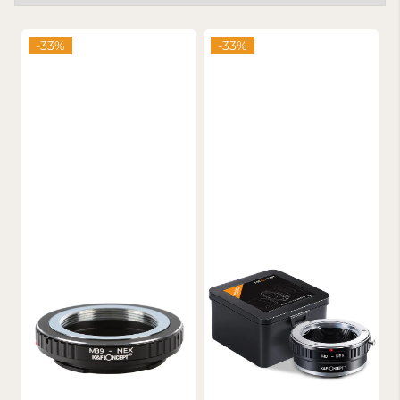
-33%
-33%