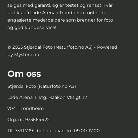
selges med garanti, og er testet og renset. I vår
butikk på Lade Arena i Trondheim møter du
engasjerte medarbeidere som brenner for foto
og god kundeservice!
© 2025 Stjørdal Foto (Naturfoto.no AS) - Powered
by Mystore.no
Om oss
Stjørdal Foto (Naturfoto.no AS)
Lade Arena, 1. etg. Haakon VIIs gt. 12
7041 Trondheim
Org. nr. 933664422
Tlf:
7391 7391, betjent man-fre 09:00-17:00