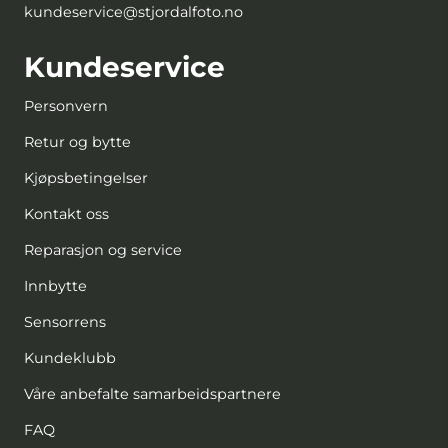
kundeservice@stjordalfoto.no
Kundeservice
Personvern
Retur og bytte
Kjøpsbetingelser
Kontakt oss
Reparasjon og service
Innbytte
Sensorrens
Kundeklubb
Våre anbefalte samarbeidspartnere
FAQ