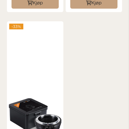
Kjøp
Kjøp
-33%