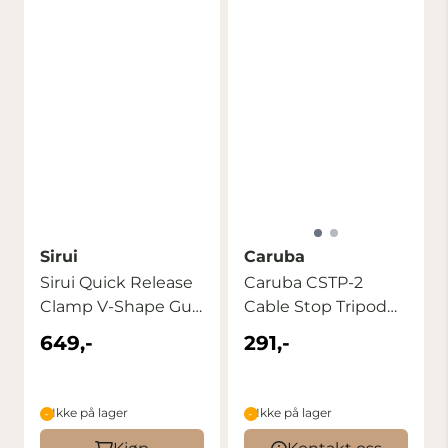
Sirui
Caruba
Sirui Quick Release
Caruba CSTP-2
Clamp V-Shape Gun
Cable Stop Tripod
/ Plate ...
Plate Silver
649,-
291,-
Ikke på lager
Ikke på lager