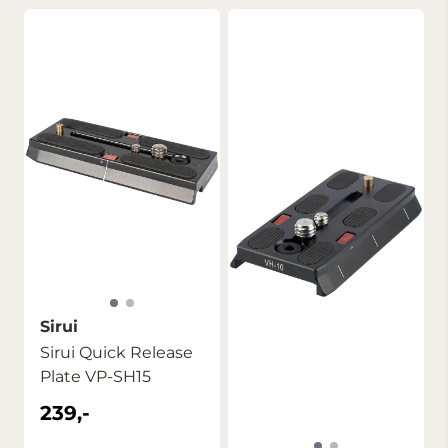
Sirui
Sirui Quick Release
Plate VP-SH15
239,-