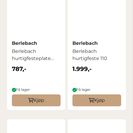
Berlebach
Berlebach
Berlebach
Berlebach
hurtigfesteplate
hurtigfeste 110
050M
787,-
1.999,-
På lager
På lager
Kjøp
Kjøp