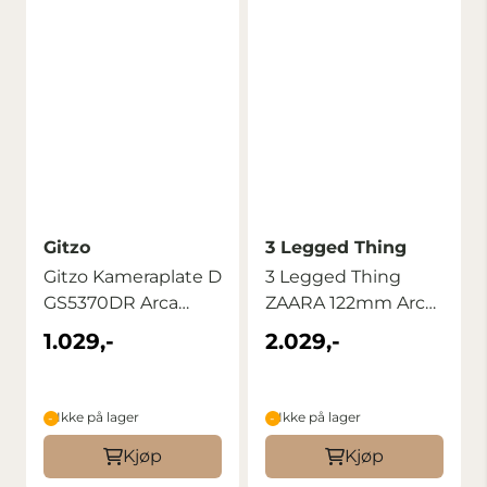
Gitzo
3 Legged Thing
Gitzo Kameraplate D
3 Legged Thing
GS5370DR Arca
ZAARA 122mm Arca
Standard ...
L-Bracket ...
1.029,-
2.029,-
Ikke på lager
Ikke på lager
Kjøp
Kjøp