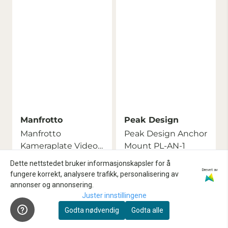
Manfrotto
Peak Design
Manfrotto
Peak Design Anchor
Kameraplate Video
Mount PL-AN-1
500PLONG for
659,-
149,-
Dette nettstedet bruker informasjonskapsler for å
MVH500
Drevet av
fungere korrekt, analysere trafikk, personalisering av
annonser og annonsering.
Juster innstillingene
Ikke på lager
På lager
Godta nødvendig
Godta alle
Kjøp
Kjøp