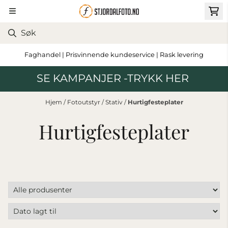
Hopp til innhold
Faghandel | Prisvinnende kundeservice | Rask levering
SE KAMPANJER -TRYKK HER
Hjem
/
Fotoutstyr
/
Stativ
/
Hurtigfesteplater
Hurtigfesteplater