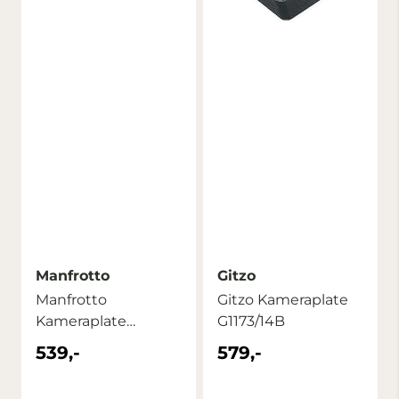
Manfrotto
Gitzo
Manfrotto
Gitzo Kameraplate
Kameraplate
G1173/14B
MSQ6PL for MSQ6
539,-
579,-