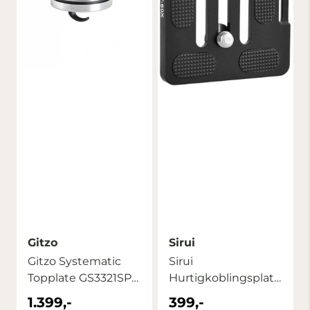
Gitzo
Sirui
Gitzo Systematic
Sirui
Topplate GS3321SP
Hurtigkoblingsplate
Serie 3
TY-60X
1.399,-
399,-