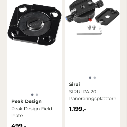
Sirui
SIRUI PA-20
Panoreringsplattform
Peak Design
1.199,-
Peak Design Field
Plate
499,-