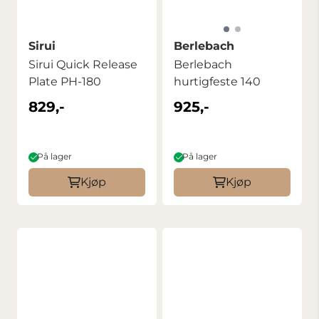
Sirui
Berlebach
Sirui Quick Release
Berlebach
Plate PH-180
hurtigfeste 140
829,-
925,-
På lager
På lager
Kjøp
Kjøp