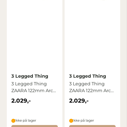
3 Legged Thing
3 Legged Thing
3 Legged Thing
3 Legged Thing
ZAARA 122mm Arca
ZAARA 122mm Arca
L-Bracket Copper ...
L-Bracket Slate ...
2.029,-
2.029,-
Ikke på lager
Ikke på lager