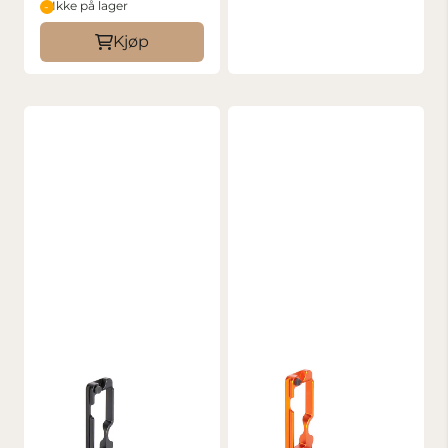
Ikke på lager
Kjøp