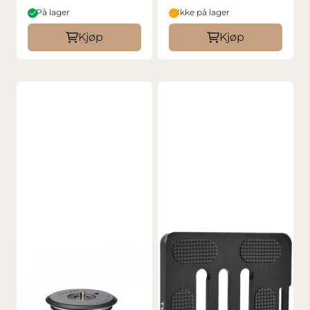
På lager
Ikke på lager
Kjøp
Kjøp