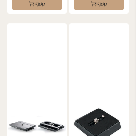
Kjøp
Kjøp