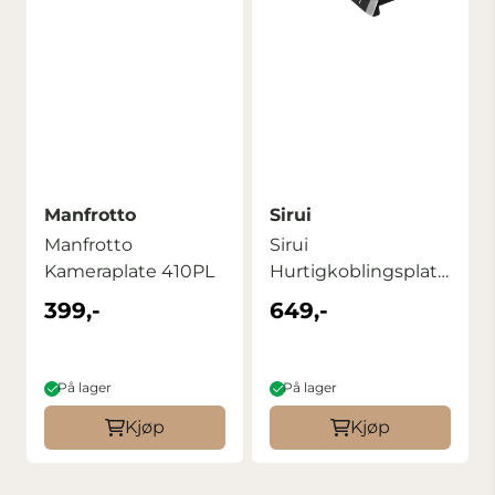
Manfrotto
Sirui
Manfrotto
Sirui
Kameraplate 410PL
Hurtigkoblingsplate
BP-125
399,-
649,-
På lager
På lager
Kjøp
Kjøp