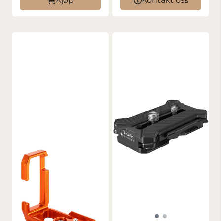
Kjøp
Kontakt oss