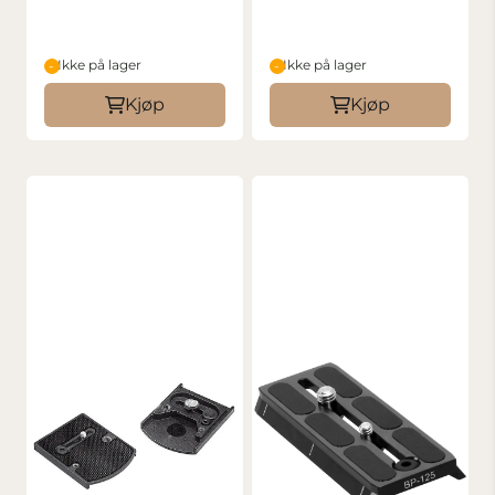
Ikke på lager
Ikke på lager
Kjøp
Kjøp