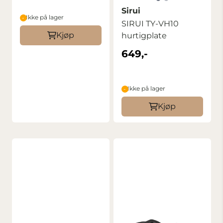
Sirui
Ikke på lager
SIRUI TY-VH10
Kjøp
hurtigplate
649,-
Ikke på lager
Kjøp