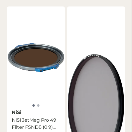
NiSi
NiSi JetMag Pro 49
Filter FSND8 (0.9)