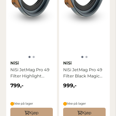
NiSi
NiSi
NiSi JetMag Pro 49
NiSi JetMag Pro 49
Filter Highlight
Filter Black Magic
Diffusion HDF ...
Diffusion ...
799,-
999,-
Ikke på lager
Ikke på lager
Kjøp
Kjøp