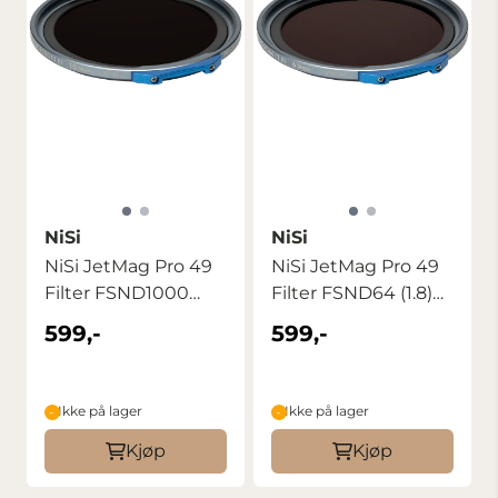
NiSi
NiSi
NiSi JetMag Pro 49
NiSi JetMag Pro 49
Filter FSND1000
Filter FSND64 (1.8)
(3.0) 10stop
6stop
599,-
599,-
Ikke på lager
Ikke på lager
Kjøp
Kjøp