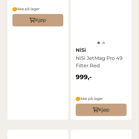
Ikke på lager
Kjøp
NiSi
NiSi JetMag Pro 49
Filter Red
999,-
Ikke på lager
Kjøp