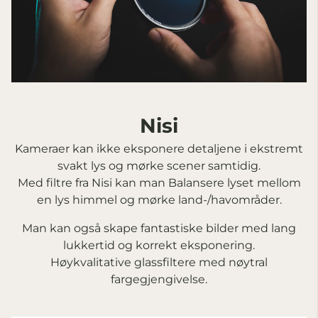
Nisi
Kameraer kan ikke eksponere detaljene i ekstremt
svakt lys og mørke scener samtidig.
Med filtre fra Nisi kan man Balansere lyset mellom
en lys himmel og mørke land-/havområder.
Man kan også skape fantastiske bilder med lang
lukkertid og korrekt eksponering.
Høykvalitative glassfiltere med nøytral
fargegjengivelse.