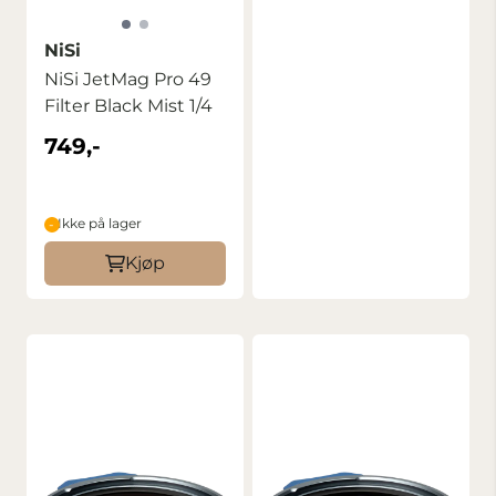
NiSi
NiSi JetMag Pro 49
Filter Black Mist 1/4
749,-
Ikke på lager
Kjøp