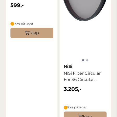
3stop
599,-
Ikke på lager
Kjøp
NiSi
NiSi Filter Circular
For S6 Circular
Polarizer ...
3.205,-
Ikke på lager
Kjøp