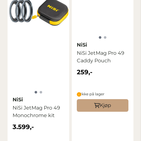
NiSi
NiSi JetMag Pro 49
Caddy Pouch
259,-
Ikke på lager
NiSi
Kjøp
NiSi JetMag Pro 49
Monochrome kit
3.599,-