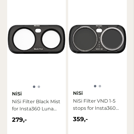
NiSi
NiSi
NiSi Filter VND 1-5
NiSi Filter Black Mist
stops for Insta360
for Insta360 Luna
Luna Ultra
Ultra
359,-
279,-