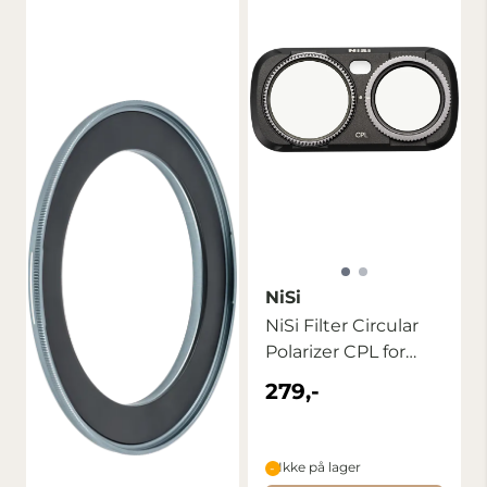
NiSi
NiSi Filter Circular
Polarizer CPL for
Insta360 ...
279,-
Ikke på lager