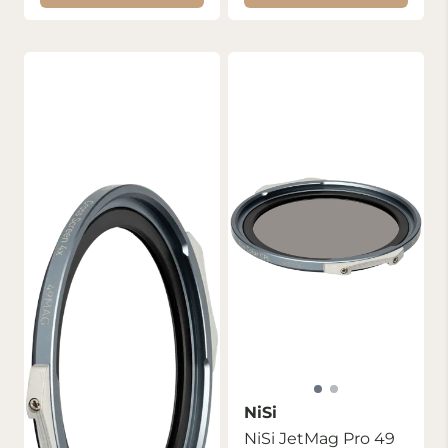
NiSi
NiSi JetMag Pro 49