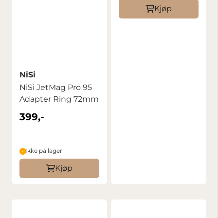
Kjøp
NiSi
NiSi JetMag Pro 95
Adapter Ring 72mm
399,-
Ikke på lager
Kjøp