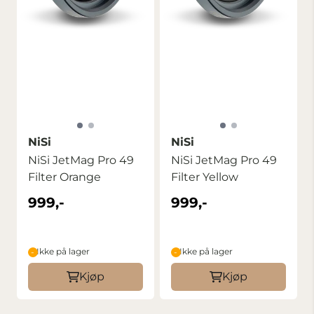
NiSi
NiSi
NiSi JetMag Pro 49
NiSi JetMag Pro 49
Filter Orange
Filter Yellow
999,-
999,-
Ikke på lager
Ikke på lager
Kjøp
Kjøp