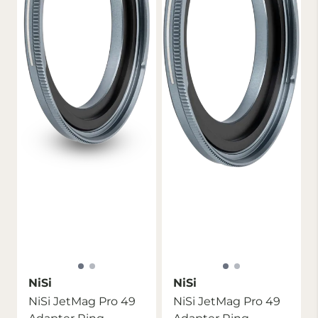
NiSi
NiSi
NiSi JetMag Pro 49
NiSi JetMag Pro 49