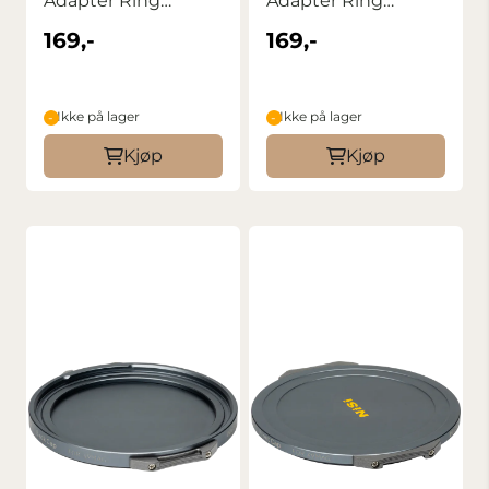
Adapter Ring
Adapter Ring
43mm
40,5mm
169,-
169,-
Ikke på lager
Ikke på lager
Kjøp
Kjøp