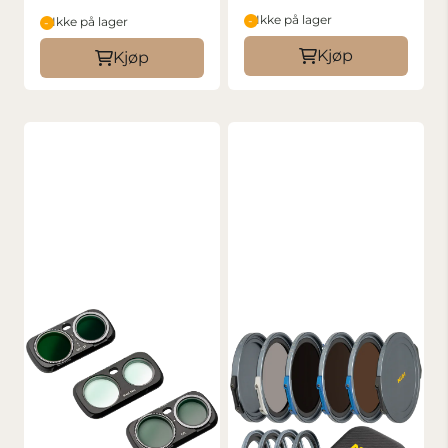
Ikke på lager
Ikke på lager
Kjøp
Kjøp