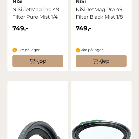
NiSi
NiSi
NiSi JetMag Pro 49
NiSi JetMag Pro 49
Filter Pure Mist 1/4
Filter Black Mist 1/8
749,-
749,-
Ikke på lager
Ikke på lager
Kjøp
Kjøp