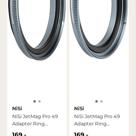
NiSi
NiSi
NiSi JetMag Pro 49
NiSi JetMag Pro 49
Adapter Ring
Adapter Ring
49mm
46mm
169,-
169,-