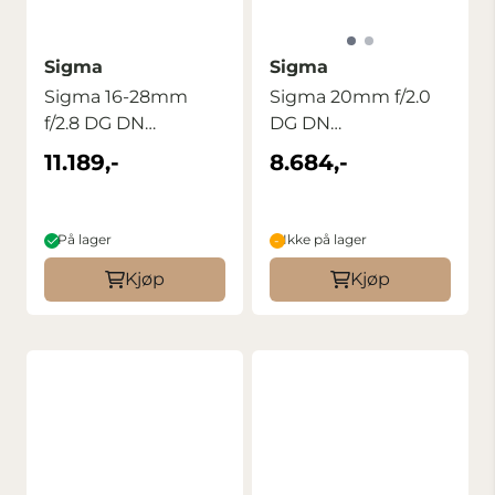
Sigma
Sigma
Sigma 16-28mm
Sigma 20mm f/2.0
f/2.8 DG DN
DG DN
Contemporary Sony
Contemporary for
11.189,-
8.684,-
E/FE
Sony E
På lager
Ikke på lager
Kjøp
Kjøp