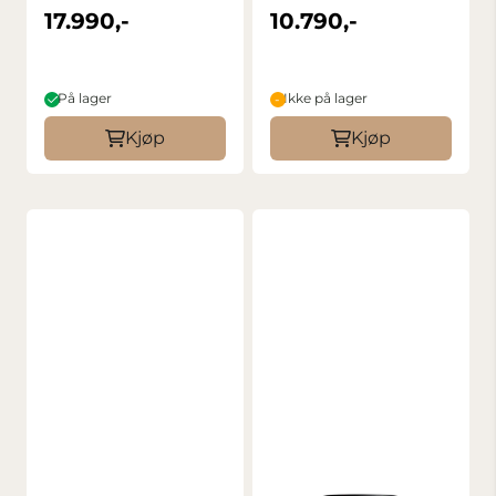
Contemporary Sony
17.990,-
10.790,-
FE
På lager
Ikke på lager
Kjøp
Kjøp