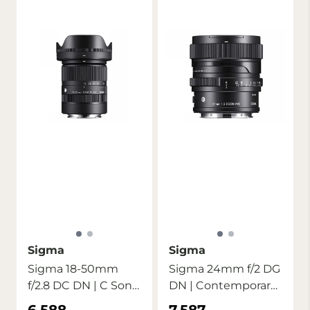
Sigma
Sigma
Sigma 18-50mm
Sigma 24mm f/2 DG
f/2.8 DC DN | C Sony
DN | Contemporary
E
Sony FE