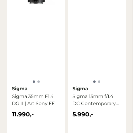
Sigma
Sigma
Sigma 35mm F1.4
Sigma 15mm f/1.4
DG II | Art Sony FE
DC Contemporary
Sony E
11.990,-
5.990,-