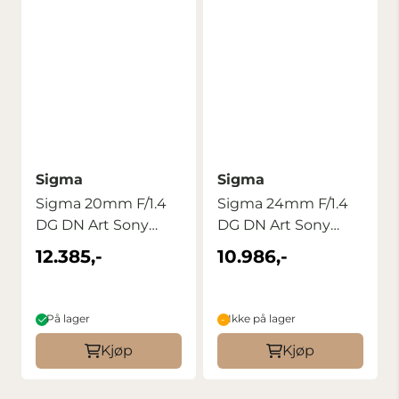
Sigma
Sigma
Sigma 20mm F/1.4
Sigma 24mm F/1.4
DG DN Art Sony
DG DN Art Sony
E/FE
E/FE
12.385,-
10.986,-
På lager
Ikke på lager
Kjøp
Kjøp