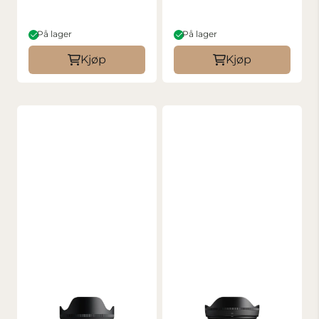
På lager
På lager
Kjøp
Kjøp