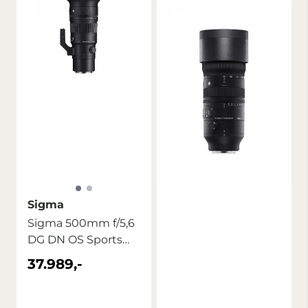
Sigma
Sigma 500mm f/5,6
DG DN OS Sports
Sony E
37.989,-