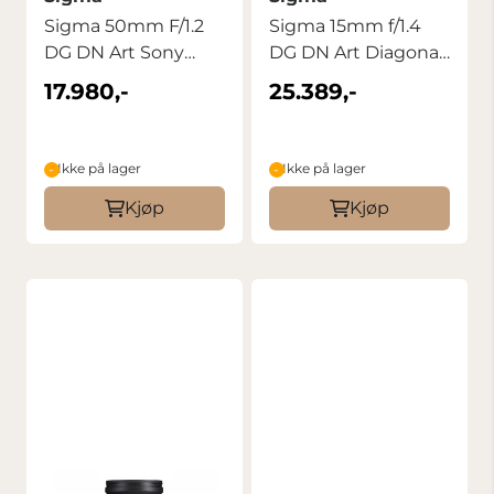
Sigma 50mm F/1.2
Sigma 15mm f/1.4
DG DN Art Sony
DG DN Art Diagonal
E/FE
fisheye for ...
17.980,-
25.389,-
Ikke på lager
Ikke på lager
Kjøp
Kjøp