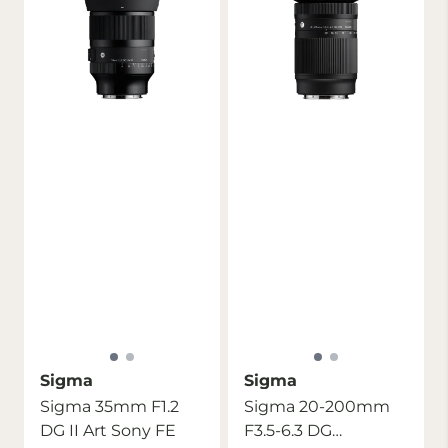
Sigma
Sigma
Sigma 35mm F1.2
Sigma 20-200mm
DG II Art Sony FE
F3.5-6.3 DG