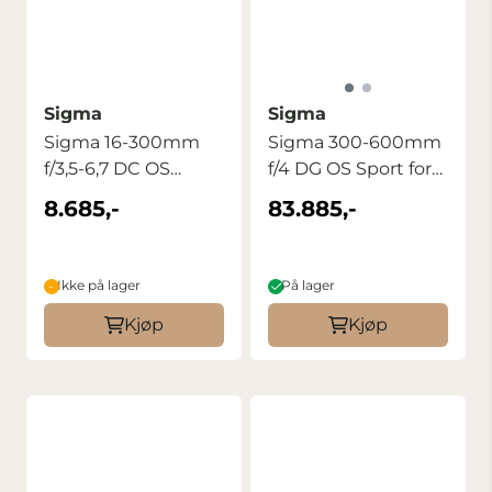
Sigma
Sigma
Sigma 16-300mm
Sigma 300-600mm
f/3,5-6,7 DC OS
f/4 DG OS Sport for
Contemporary Sony
Sony FE
8.685,-
83.885,-
...
Ikke på lager
På lager
Kjøp
Kjøp