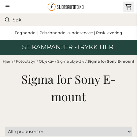
Hopp til innhold
Faghandel | Prisvinnende kundeservice | Rask levering
SE KAMPANJER -TRYKK HER
Hjem
/
Fotoutstyr
/
Objektiv
/
Sigma objektiv
/
Sigma for Sony E-mount
Sigma for Sony E-
mount