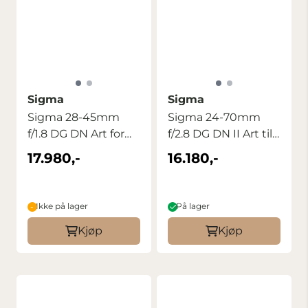
Sigma
Sigma
Sigma 28-45mm
Sigma 24-70mm
f/1.8 DG DN Art for
f/2.8 DG DN II Art til
Sony FE
Sony FE
17.980,-
16.180,-
Ikke på lager
På lager
Kjøp
Kjøp