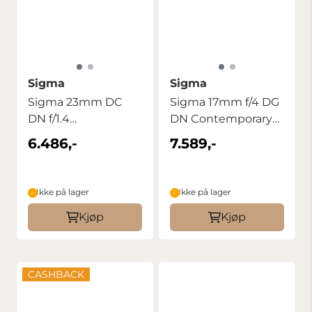
Sigma
Sigma
Sigma 23mm DC
Sigma 17mm f/4 DG
DN f/1.4
DN Contemporary
Contemporary for
for Sony FE
6.486,-
7.589,-
Sony E
Ikke på lager
Ikke på lager
Kjøp
Kjøp
CASHBACK