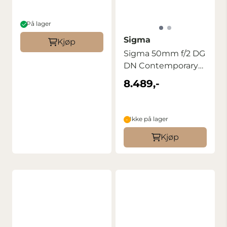
På lager
Sigma
Kjøp
Sigma 50mm f/2 DG
DN Contemporary
for Sony FE
8.489,-
Ikke på lager
Kjøp