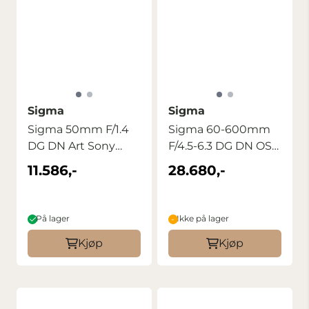
Sigma
Sigma
Sigma 50mm F/1.4
Sigma 60-600mm
DG DN Art Sony
F/4.5-6.3 DG DN OS
E/FE
Sports Sony ...
11.586,-
28.680,-
På lager
Ikke på lager
Kjøp
Kjøp