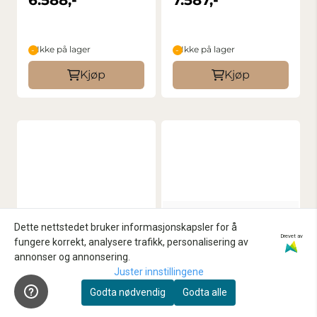
6.588,-
7.587,-
Ikke på lager
Ikke på lager
Kjøp
Kjøp
Dette nettstedet bruker informasjonskapsler for å
Drevet av
fungere korrekt, analysere trafikk, personalisering av
annonser og annonsering.
Juster innstillingene
Godta nødvendig
Godta alle