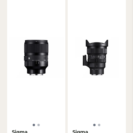
Sigma
Sigma