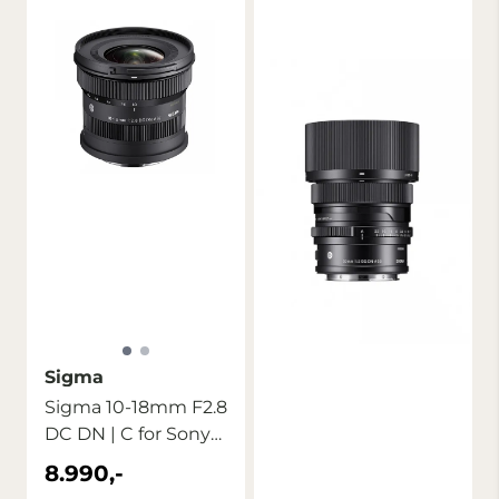
Sigma
Sigma 10-18mm F2.8
DC DN | C for Sony
E/FE
8.990,-