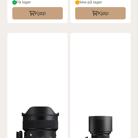
På lager
Ikke på lager
Kjøp
Kjøp