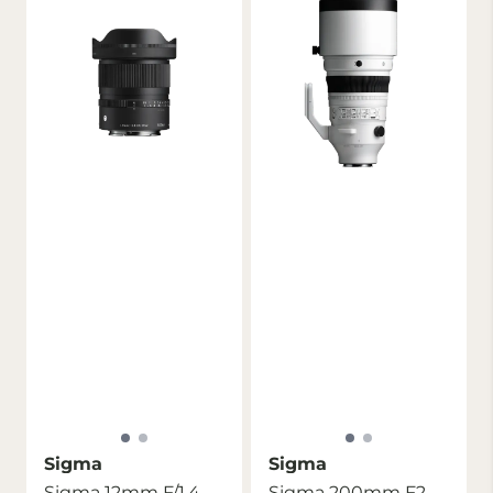
Sigma
Sigma
Sigma 12mm F/1.4
Sigma 200mm F2