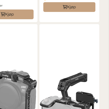
er
Kjøp
Kjøp