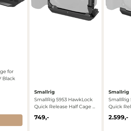
ge for
 Black
Smallrig
Smallrig
SmallRig 5953 HawkLock
SmallRig
Quick Release Half Cage ...
Quick Rel
...
749,-
2.599,-