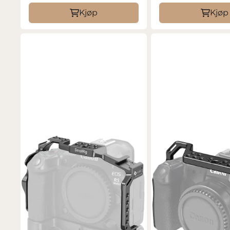
Kjøp
Kjøp