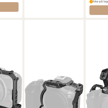
Ikke på lag