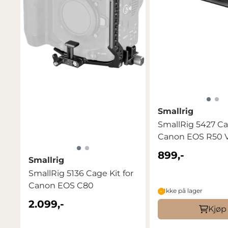
Smallrig
SmallRig 5427 Ca
Canon EOS R50 V
899,-
Smallrig
SmallRig 5136 Cage Kit for
Canon EOS C80
Ikke på lager
2.099,-
Kjøp