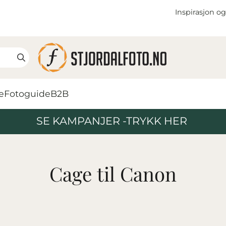
Inspirasjon og
e
Fotoguide
B2B
SE KAMPANJER -TRYKK HER
Cage til Canon