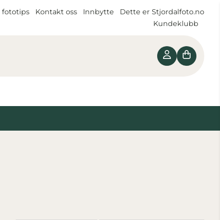
 fototips
Kontakt oss
Innbytte
Dette er Stjordalfoto.no
Kundeklubb