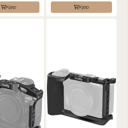
Kjøp
Kjøp