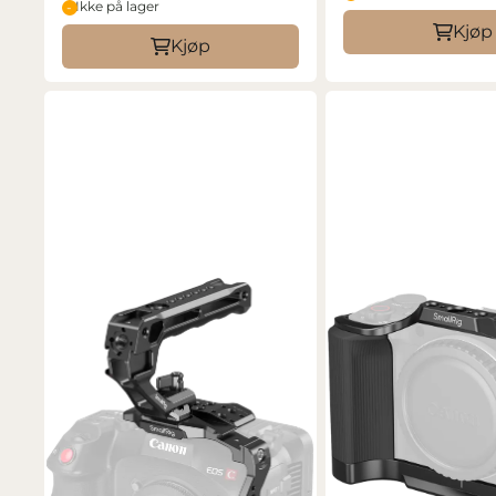
Ikke på lager
Kjøp
Kjøp