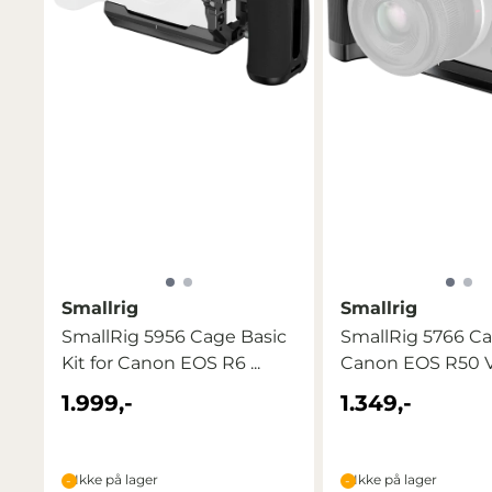
Smallrig
Smallrig
SmallRig 5956 Cage Basic
SmallRig 5766 Cag
Kit for Canon EOS R6 ...
Canon EOS R50 V
1.999,-
1.349,-
Ikke på lager
Ikke på lager