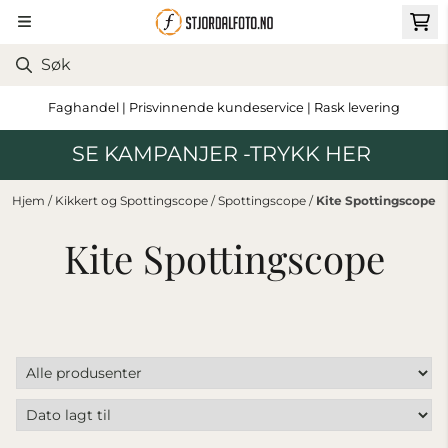
Hopp til innhold
Faghandel | Prisvinnende kundeservice | Rask levering
SE KAMPANJER -TRYKK HER
Hjem
/
Kikkert og Spottingscope
/
Spottingscope
/
Kite Spottingscope
Kite Spottingscope