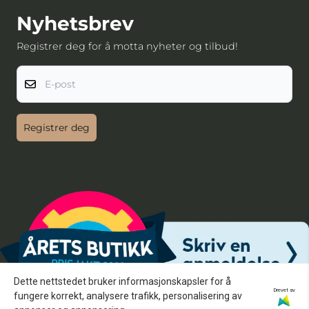
Nyhetsbrev
Registrer deg for å motta nyheter og tilbud!
E-post
Registrer deg
Dette nettstedet bruker informasjonskapsler for å
Drevet av
fungere korrekt, analysere trafikk, personalisering av