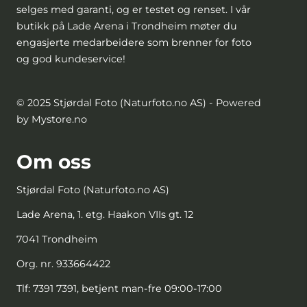
selges med garanti, og er testet og renset. I vår
butikk på Lade Arena i Trondheim møter du
engasjerte medarbeidere som brenner for foto
og god kundeservice!
© 2025 Stjørdal Foto (Naturfoto.no AS) - Powered
by Mystore.no
Om oss
Stjørdal Foto (Naturfoto.no AS)
Lade Arena, 1. etg. Haakon VIIs gt. 12
7041 Trondheim
Org. nr. 933664422
Tlf:
7391 7391, betjent man-fre 09:00-17:00