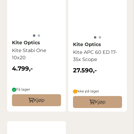
Kite Optics
Kite Optics
Kite Stabi One
Kite APC 60 ED 17-
10x20
35x Scope
4.799,-
27.590,-
På lager
Ikke på lager
Kjøp
Kjøp