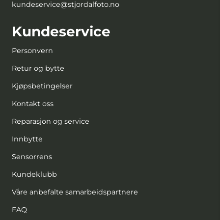
kundeservice@stjordalfoto.no
Kundeservice
Personvern
Retur og bytte
Kjøpsbetingelser
Kontakt oss
Reparasjon og service
Innbytte
Sensorrens
Kundeklubb
Våre anbefalte samarbeidspartnere
FAQ