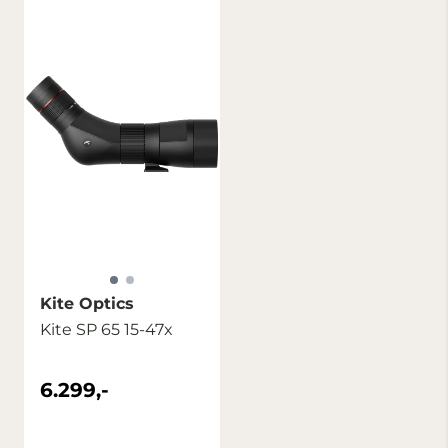
Kite Optics
Kite SP 65 15-47x
6.299,-