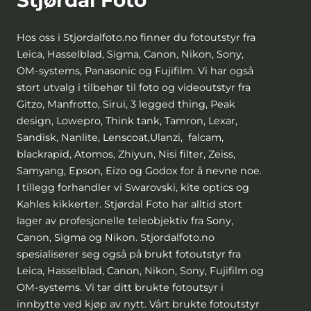
Hos oss i Stjordalfoto.no finner du fotoutstyr fra
Leica, Hasselblad, Sigma, Canon, Nikon, Sony,
OM-systems, Panasonic og Fujifilm. Vi har også
stort utvalg i tilbehør til foto og videoutstyr fra
Gitzo, Manfrotto, Sirui, 3 legged thing, Peak
design, Lowepro, Think tank, Tamron, Lexar,
Sandisk, Nanlite, Lenscoat,Ulanzi, falcam,
blackrapid, Atomos, Zhiyun, Nisi filter, Zeiss,
Samyang, Epson, Eizo og Godox for å nevne noe.
I tillegg forhandler vi Swarovski, kite optics og
Kahles kikkerter. Stjørdal Foto har alltid stort
lager av profesjonelle teleobjektiv fra Sony,
Canon, Sigma og Nikon. Stjordalfoto.no
spesialiserer seg også på brukt fotoutstyr fra
Leica, Hasselblad, Canon, Nikon, Sony, Fujifilm og
OM-systems. Vi tar ditt brukte fotoutsyr i
innbytte ved kjøp av nytt. Vårt brukte fotoutstyr