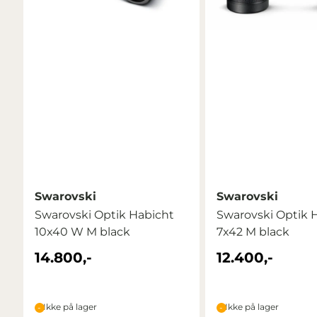
Swarovski
Swarovski
Swarovski Optik Habicht
Swarovski Optik 
10x40 W M black
7x42 M black
14.800,-
12.400,-
Ikke på lager
Ikke på lager