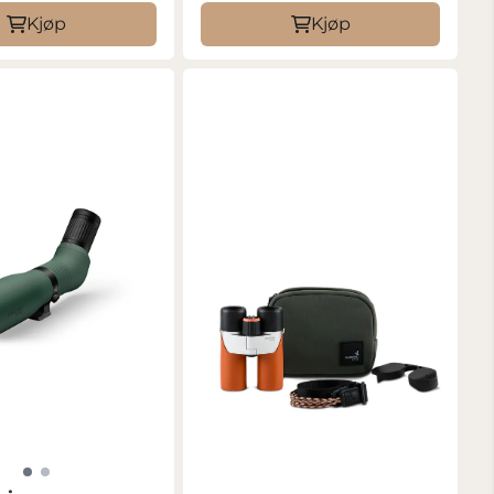
Kjøp
Kjøp