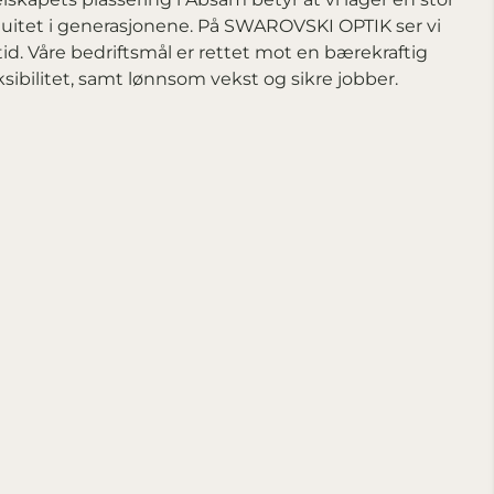
inuitet i generasjonene. På SWAROVSKI OPTIK ser vi
tid. Våre bedriftsmål er rettet mot en bærekraftig
sibilitet, samt lønnsom vekst og sikre jobber.