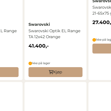
Swarovs
Swarovsk
21-65x75
27.400,
Swarovski
EL Range
Swarovski Optik EL Range
TA 12x42 Orange
Ikke på la
41.400,-
Ikke på lager
Kjøp