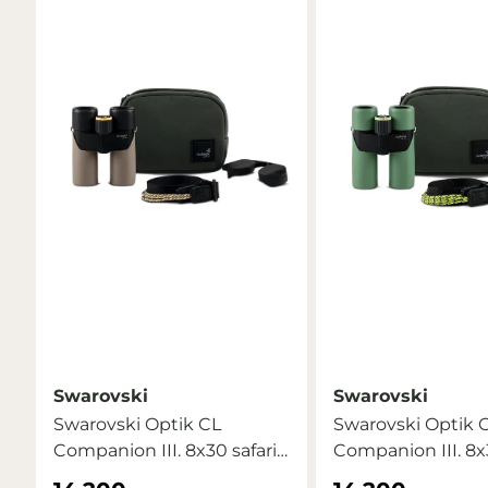
Swarovski
Swarovski
Swarovski Optik CL
Swarovski Optik 
Companion III. 8x30 safari
Companion III. 8
...
mountain ...