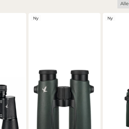
Ny
Ny