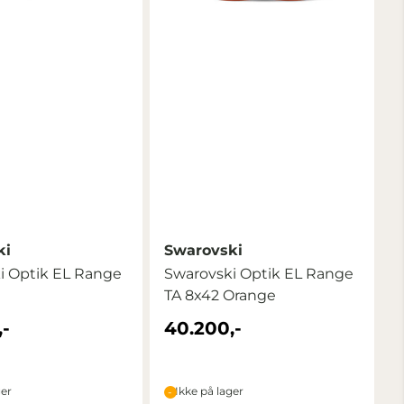
ki
Swarovski
i Optik EL Range
Swarovski Optik EL Range
TA 8x42 Orange
-
40.200,-
ger
Ikke på lager