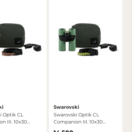
ki
Swarovski
i Optik CL
Swarovski Optik CL
 III. 10x30
Companion III. 10x30
mountain ...