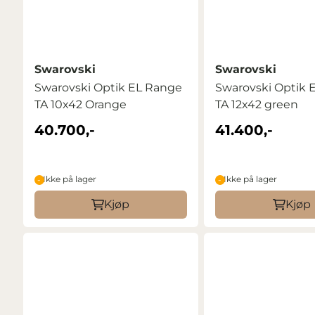
Swarovski
Swarovski
Swarovski Optik EL Range
Swarovski Optik 
TA 10x42 Orange
TA 12x42 green
40.700,-
41.400,-
Ikke på lager
Ikke på lager
Kjøp
Kjøp