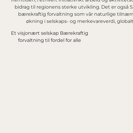
bidrag til regionens sterke utvikling. Det er ogs
bærekraftig forvaltning som vår naturlige tilnærm
økning i selskaps- og merkevareverdi, globalt
Et visjonært selskap Bærekraftig 
forvaltning til fordel for alle 