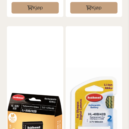
Kjøp
Kjøp