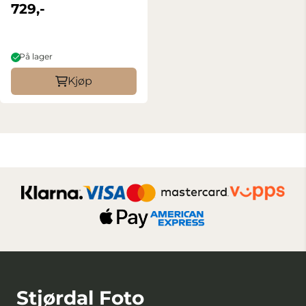
729,-
På lager
Kjøp
Stjørdal Foto