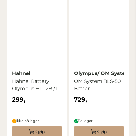
Hahnel
Olympus/ OM Systems
Hähnel Battery
OM System BLS-50
Olympus HL-12B / Li-
Batteri
10B/12B
299,-
729,-
Ikke på lager
På lager
Kjøp
Kjøp