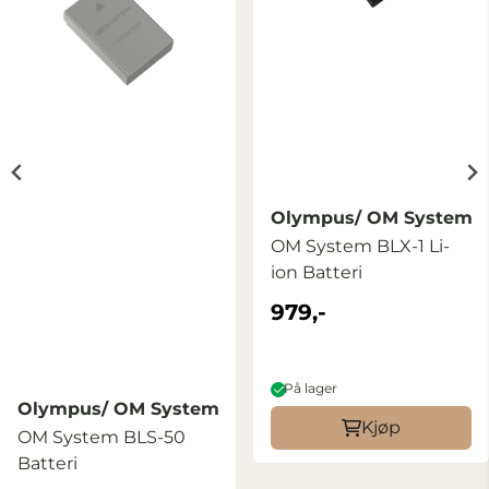
Olympus/ OM Systems
OM System BLX-1 Li-
ion Batteri
979,-
På lager
Olympus/ OM Systems
Kjøp
OM System BLS-50
Batteri