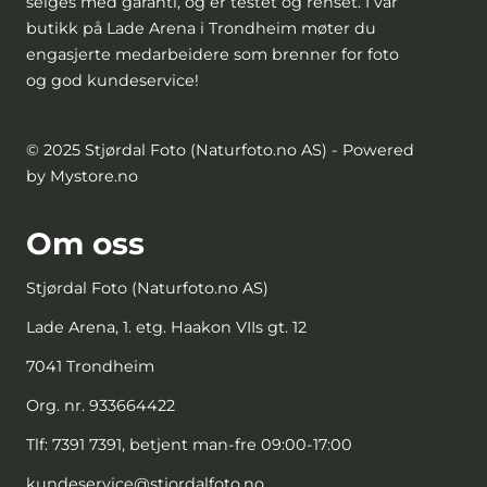
selges med garanti, og er testet og renset. I vår
butikk på Lade Arena i Trondheim møter du
engasjerte medarbeidere som brenner for foto
og god kundeservice!
© 2025 Stjørdal Foto (Naturfoto.no AS) - Powered
by Mystore.no
Om oss
Stjørdal Foto (Naturfoto.no AS)
Lade Arena, 1. etg. Haakon VIIs gt. 12
7041 Trondheim
Org. nr. 933664422
Tlf:
7391 7391, betjent man-fre 09:00-17:00
kundeservice@stjordalfoto.no