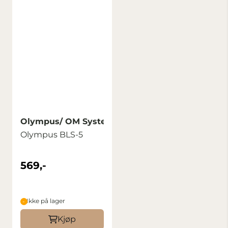
Olympus/ OM Systems
Olympus BLS-5
569,-
Ikke på lager
Kjøp