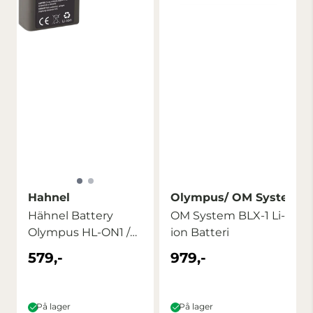
Hahnel
Olympus/ OM Systems
Hähnel Battery
OM System BLX-1 Li-
Olympus HL-ON1 /
ion Batteri
BLN-1
579,-
979,-
På lager
På lager