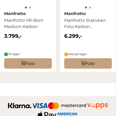
Manfrotto
Manfrotto
Manfrotto VR-Bom
Manfrotto Stativben
Medium Karbon
Foto Karbon
MT055CXPRO3
3.799,-
6.299,-
På lager
Ikke på lager
Kjøp
Kjøp