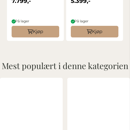
7.799,-
5.399,-
På lager
På lager
Kjøp
Kjøp
Mest populært i denne kategorien