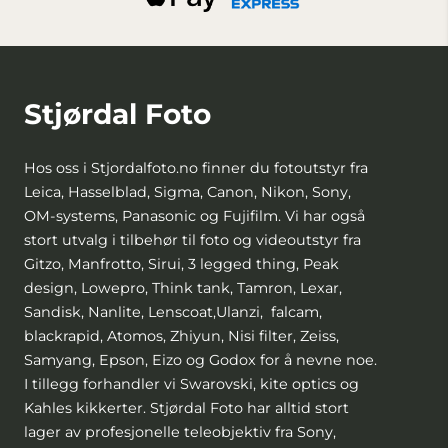
Stjørdal Foto
Hos oss i Stjordalfoto.no finner du fotoutstyr fra
Leica, Hasselblad, Sigma, Canon, Nikon, Sony,
OM-systems, Panasonic og Fujifilm. Vi har også
stort utvalg i tilbehør til foto og videoutstyr fra
Gitzo, Manfrotto, Sirui, 3 legged thing, Peak
design, Lowepro, Think tank, Tamron, Lexar,
Sandisk, Nanlite, Lenscoat,Ulanzi, falcam,
blackrapid, Atomos, Zhiyun, Nisi filter, Zeiss,
Samyang, Epson, Eizo og Godox for å nevne noe.
I tillegg forhandler vi Swarovski, kite optics og
Kahles kikkerter. Stjørdal Foto har alltid stort
lager av profesjonelle teleobjektiv fra Sony,