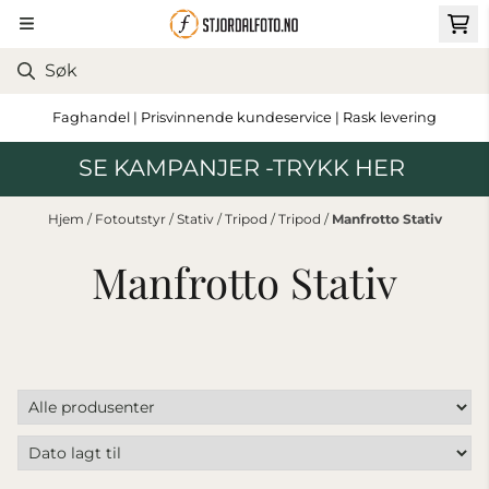
Hopp til innhold
Faghandel | Prisvinnende kundeservice | Rask levering
SE KAMPANJER -TRYKK HER
Hjem
/
Fotoutstyr
/
Stativ
/
Tripod
/
Tripod
/
Manfrotto Stativ
Manfrotto Stativ