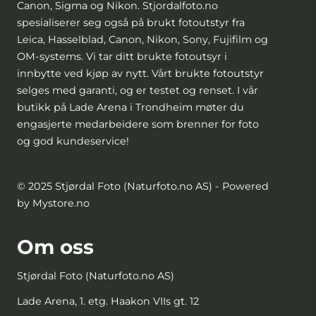
Canon, Sigma og Nikon. Stjordalfoto.no
spesialiserer seg også på brukt fotoutstyr fra
Leica, Hasselblad, Canon, Nikon, Sony, Fujifilm og
OM-systems. Vi tar ditt brukte fotoutsyr i
innbytte ved kjøp av nytt. Vårt brukte fotoutstyr
selges med garanti, og er testet og renset. I vår
butikk på Lade Arena i Trondheim møter du
engasjerte medarbeidere som brenner for foto
og god kundeservice!
© 2025 Stjørdal Foto (Naturfoto.no AS) - Powered
by Mystore.no
Om oss
Stjørdal Foto (Naturfoto.no AS)
Lade Arena, 1. etg. Haakon VIIs gt. 12