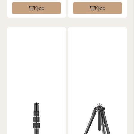
Kjøp
Kjøp