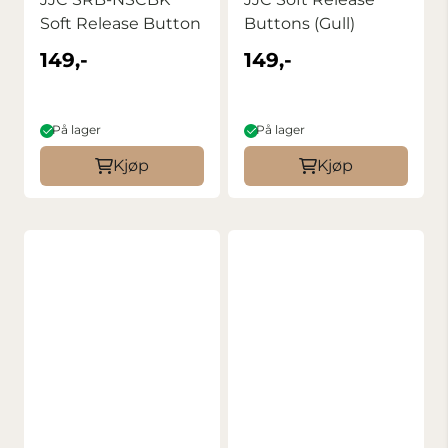
Soft Release Button
Buttons (Gull)
149,-
149,-
På lager
På lager
Kjøp
Kjøp