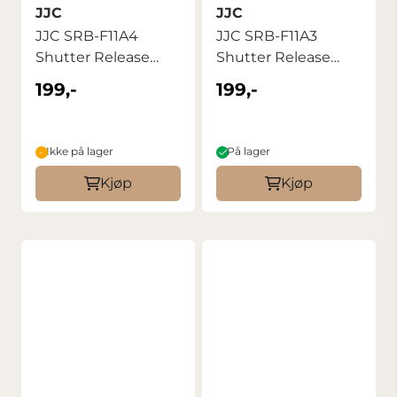
JJC
JJC
JJC SRB-F11A4
JJC SRB-F11A3
Shutter Release
Shutter Release
Button
Button
199,-
199,-
Ikke på lager
På lager
Kjøp
Kjøp