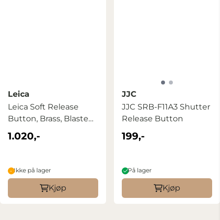
Leica
JJC
Leica Soft Release
JJC SRB-F11A3 Shutter
Button, Brass, Blasted
Release Button
Finish
1.020,-
199,-
Ikke på lager
På lager
Kjøp
Kjøp