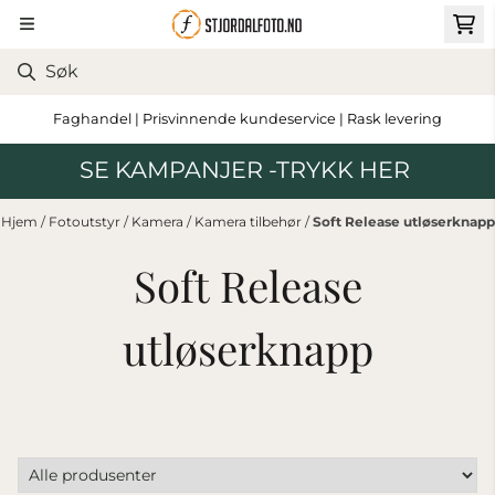
Hopp til innhold
Faghandel | Prisvinnende kundeservice | Rask levering
SE KAMPANJER -TRYKK HER
Hjem
/
Fotoutstyr
/
Kamera
/
Kamera tilbehør
/
Soft Release utløserknapp
Soft Release
utløserknapp