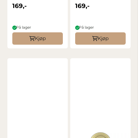
SRB-BK Rød
SRB-BK Svart
169,-
169,-
På lager
På lager
Kjøp
Kjøp