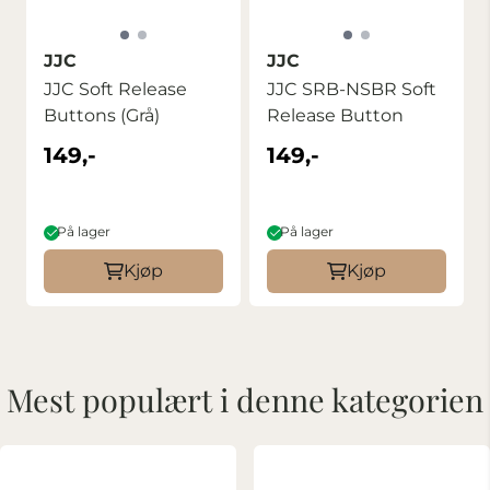
JJC
JJC
JJC Soft Release
JJC SRB-NSBR Soft
Buttons (Grå)
Release Button
149,-
149,-
På lager
På lager
Kjøp
Kjøp
Mest populært i denne kategorien