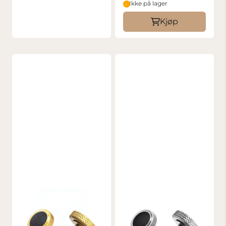
Ikke på lager
Kjøp