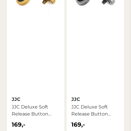
JJC
JJC
JJC Deluxe Soft
JJC Deluxe Soft
Release Button
Release Button
SRB-DGD Svart
SRB-GR Sort
169,-
169,-