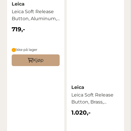
Leica
Leica Soft Release
Button, Aluminum,
Black
719,-
Ikke på lager
Kjøp
Leica
Leica Soft Release
Button, Brass,
Blasted Finish
1.020,-