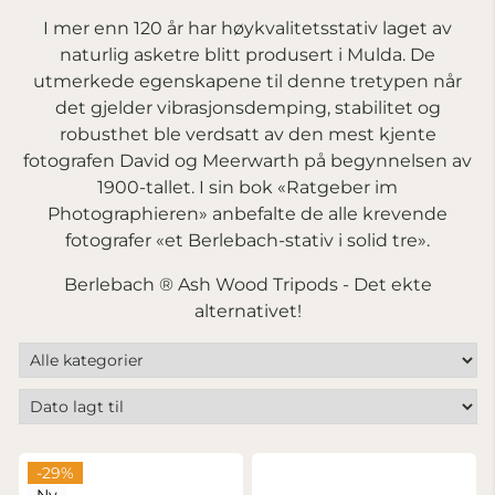
I mer enn 120 år har høykvalitetsstativ laget av
naturlig asketre blitt produsert i Mulda. De
utmerkede egenskapene til denne tretypen når
det gjelder vibrasjonsdemping, stabilitet og
robusthet ble verdsatt av den mest kjente
fotografen David og Meerwarth på begynnelsen av
1900-tallet. I sin bok «Ratgeber im
Photographieren» anbefalte de alle krevende
fotografer «et Berlebach-stativ i solid tre».
Berlebach ® Ash Wood Tripods - Det ekte
alternativet!
-29%
Ny