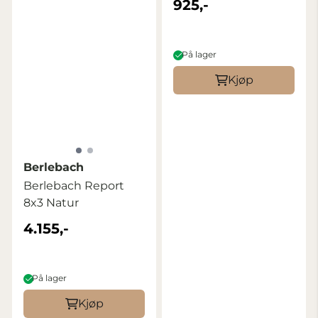
925,-
På lager
Kjøp
Berlebach
Berlebach Report
8x3 Natur
4.155,-
På lager
Kjøp