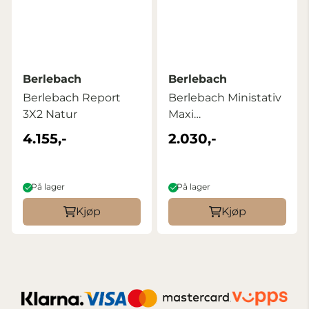
Berlebach
Berlebach
Berlebach Report
Berlebach Ministativ
3X2 Natur
Maxi
m/nivelleringsbase ...
4.155,-
2.030,-
På lager
På lager
Kjøp
Kjøp