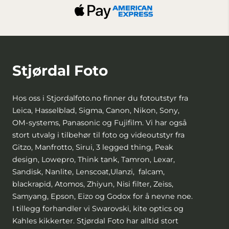
Stjørdal Foto
Hos oss i Stjordalfoto.no finner du fotoutstyr fra
Leica, Hasselblad, Sigma, Canon, Nikon, Sony,
OM-systems, Panasonic og Fujifilm. Vi har også
stort utvalg i tilbehør til foto og videoutstyr fra
Gitzo, Manfrotto, Sirui, 3 legged thing, Peak
design, Lowepro, Think tank, Tamron, Lexar,
Sandisk, Nanlite, Lenscoat,Ulanzi, falcam,
blackrapid, Atomos, Zhiyun, Nisi filter, Zeiss,
Samyang, Epson, Eizo og Godox for å nevne noe.
I tillegg forhandler vi Swarovski, kite optics og
Kahles kikkerter. Stjørdal Foto har alltid stort