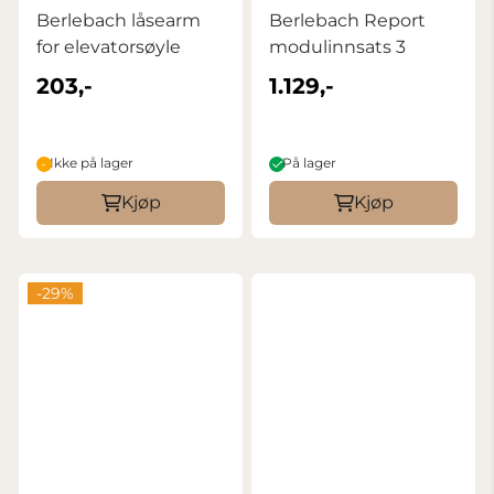
Berlebach låsearm
Berlebach Report
for elevatorsøyle
modulinnsats 3
203,-
1.129,-
Ikke på lager
På lager
Kjøp
Kjøp
-29%