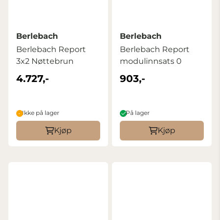
Berlebach
Berlebach
Berlebach Report
Berlebach Report
3x2 Nøttebrun
modulinnsats 0
4.727,-
903,-
Ikke på lager
På lager
Kjøp
Kjøp