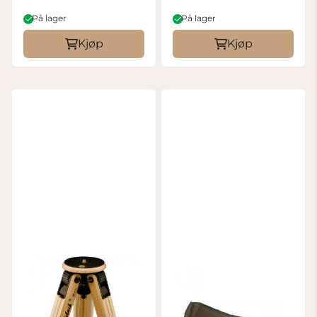
På lager
På lager
Kjøp
Kjøp