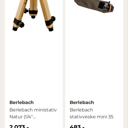
Berlebach
Berlebach
Berlebach ministativ
Berlebach
Natur (1/4"
stativveske mini 35
gjengebolt)
2.073,-
483,-