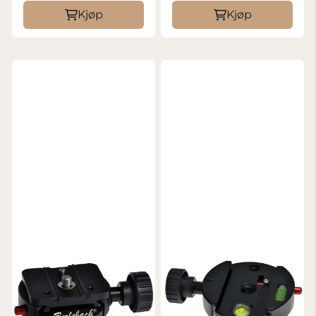
Kjøp
Kjøp