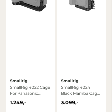
Smallrig
Smallrig
SmallRig 4022 Cage
SmallRig 4024
For Panasonic
Black Mamba Cage
Lumix S5 II
Kit For Panasonic ...
1.249,-
3.099,-