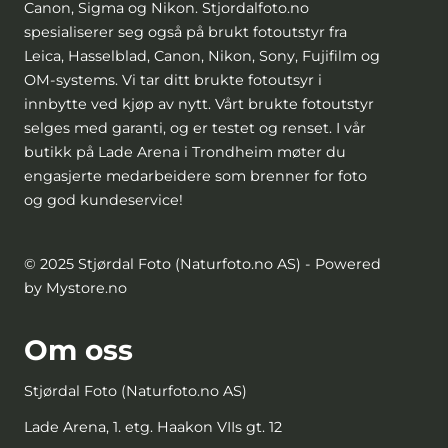
Canon, Sigma og Nikon. Stjordalfoto.no
spesialiserer seg også på brukt fotoutstyr fra
Leica, Hasselblad, Canon, Nikon, Sony, Fujifilm og
OM-systems. Vi tar ditt brukte fotoutsyr i
innbytte ved kjøp av nytt. Vårt brukte fotoutstyr
selges med garanti, og er testet og renset. I vår
butikk på Lade Arena i Trondheim møter du
engasjerte medarbeidere som brenner for foto
og god kundeservice!
© 2025 Stjørdal Foto (Naturfoto.no AS) - Powered
by Mystore.no
Om oss
Stjørdal Foto (Naturfoto.no AS)
Lade Arena, 1. etg. Haakon VIIs gt. 12