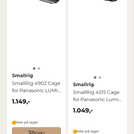
Smallrig
SmallRig 4902 Cage
Smallrig
for Panasonic LUMIX
SmallRig 4515 Cage
S1 II / S1 ...
for Panasonic Lumix
1.149,-
S9
1.049,-
Ikke på lager
Ikke på lager
Kjøp