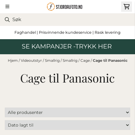
Hopp til innhold
Faghandel | Prisvinnende kundeservice | Rask levering
SE KAMPANJER -TRYKK HER
Hjem
/
Videoutstyr
/
Smallrig
/
Smallrig
/
Cage
/
Cage til Panasonic
Cage til Panasonic