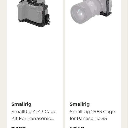
Smallrig
Smallrig
SmallRig 4143 Cage
SmallRig 2983 Cage
Kit For Panasonic
for Panasonic S5
Lumix S5 II