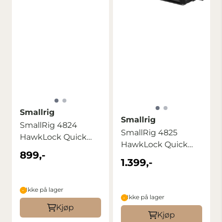
Smallrig
Smallrig
SmallRig 4824
SmallRig 4825
HawkLock Quick
HawkLock Quick
Release Cage for ...
899,-
Release Cage Kit for
1.399,-
...
Ikke på lager
Ikke på lager
Kjøp
Kjøp