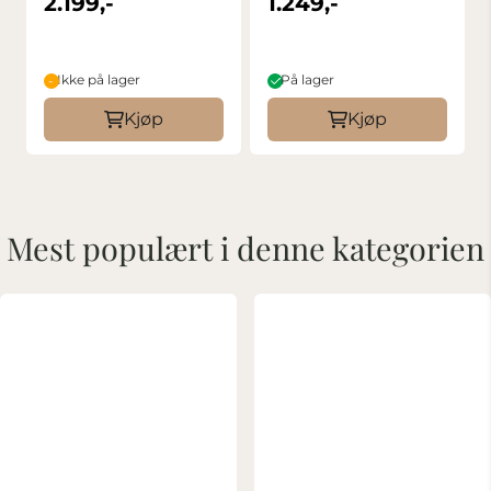
2.199,-
1.249,-
Ikke på lager
På lager
Kjøp
Kjøp
Mest populært i denne kategorien