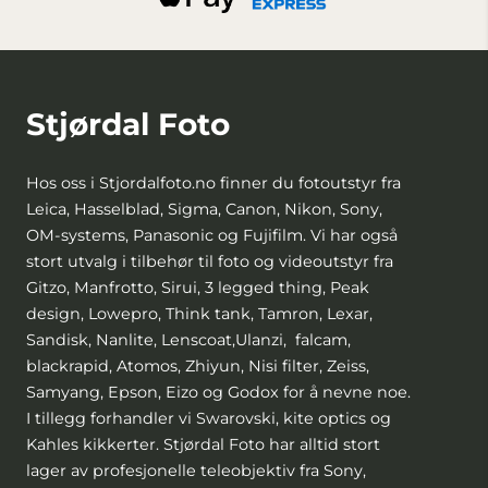
Stjørdal Foto
Hos oss i Stjordalfoto.no finner du fotoutstyr fra
Leica, Hasselblad, Sigma, Canon, Nikon, Sony,
OM-systems, Panasonic og Fujifilm. Vi har også
stort utvalg i tilbehør til foto og videoutstyr fra
Gitzo, Manfrotto, Sirui, 3 legged thing, Peak
design, Lowepro, Think tank, Tamron, Lexar,
Sandisk, Nanlite, Lenscoat,Ulanzi, falcam,
blackrapid, Atomos, Zhiyun, Nisi filter, Zeiss,
Samyang, Epson, Eizo og Godox for å nevne noe.
I tillegg forhandler vi Swarovski, kite optics og
Kahles kikkerter. Stjørdal Foto har alltid stort
lager av profesjonelle teleobjektiv fra Sony,