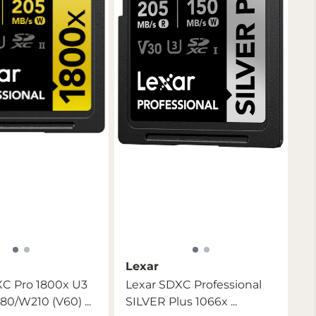
Lexar
XC Pro 1800x U3
Lexar SDXC Professional
80/W210 (V60) ...
SILVER Plus 1066x ...