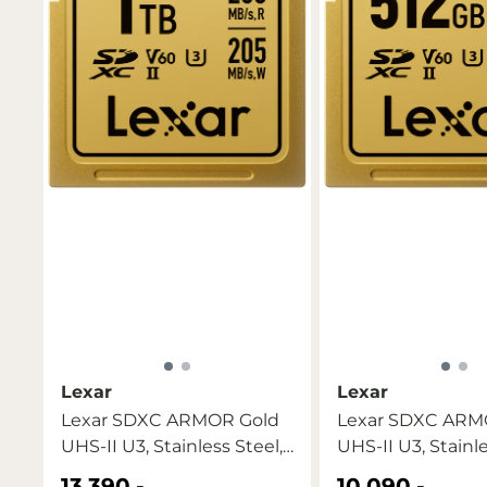
Lexar
Lexar
Lexar SDXC ARMOR Gold
Lexar SDXC ARM
UHS-II U3, Stainless Steel,
UHS-II U3, Stainle
...
...
13.390,-
10.090,-