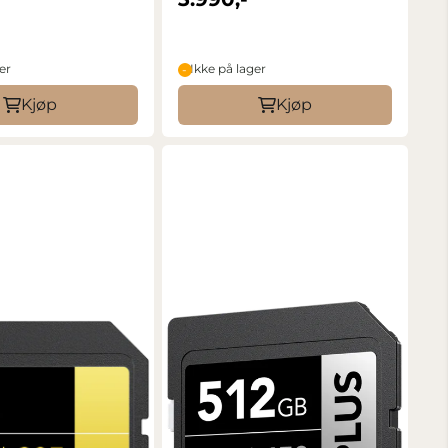
er
Ikke på lager
Kjøp
Kjøp