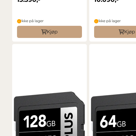
Ikke på lager
Ikke på lager
Kjøp
Kjøp