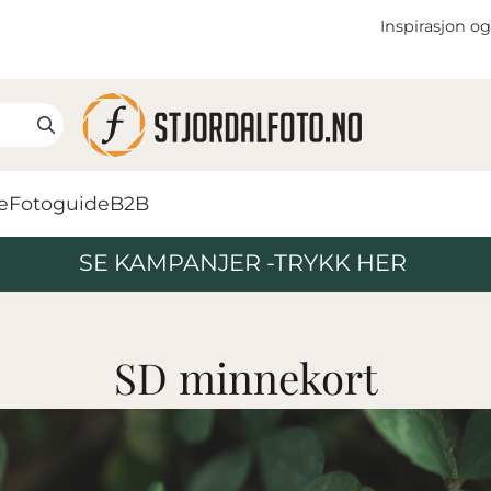
Inspirasjon og
e
Fotoguide
B2B
SE KAMPANJER -TRYKK HER
SD minnekort