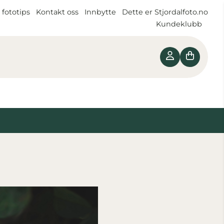
 fototips
Kontakt oss
Innbytte
Dette er Stjordalfoto.no
Kundeklubb