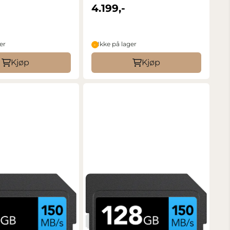
4.199,-
er
Ikke på lager
Kjøp
Kjøp