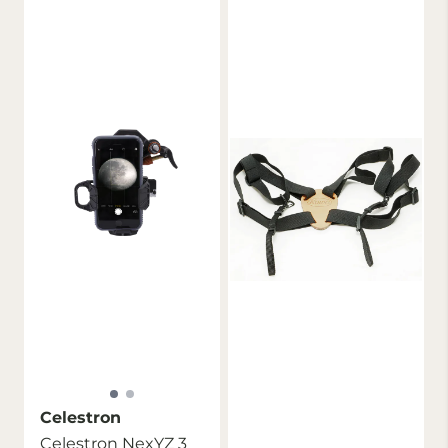
Celestron
Celestron NexYZ 3