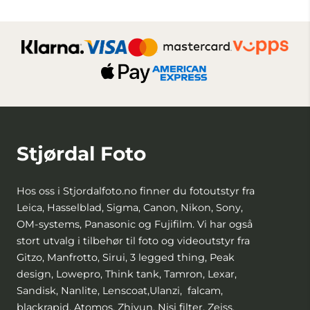
Stjørdal Foto
Hos oss i Stjordalfoto.no finner du fotoutstyr fra
Leica, Hasselblad, Sigma, Canon, Nikon, Sony,
OM-systems, Panasonic og Fujifilm. Vi har også
stort utvalg i tilbehør til foto og videoutstyr fra
Gitzo, Manfrotto, Sirui, 3 legged thing, Peak
design, Lowepro, Think tank, Tamron, Lexar,
Sandisk, Nanlite, Lenscoat,Ulanzi, falcam,
blackrapid, Atomos, Zhiyun, Nisi filter, Zeiss,