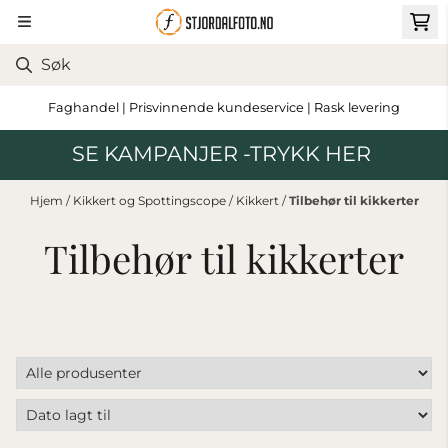
Hopp til innhold
Faghandel | Prisvinnende kundeservice | Rask levering
SE KAMPANJER -TRYKK HER
Hjem
/
Kikkert og Spottingscope
/
Kikkert
/
Tilbehør til kikkerter
Tilbehør til kikkerter