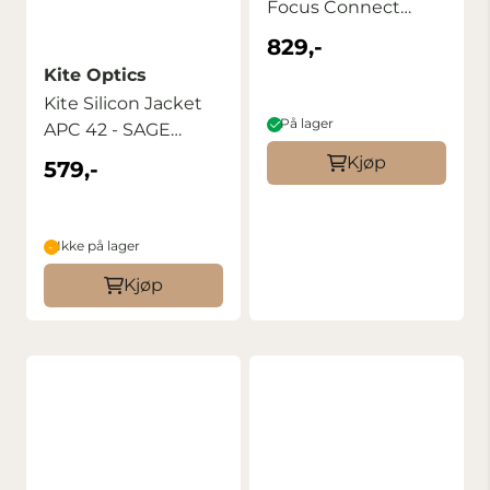
Focus Connect
Digiscoping ...
829,-
Kite Optics
Kite Silicon Jacket
På lager
APC 42 - SAGE
GREEN
Kjøp
579,-
Ikke på lager
Kjøp