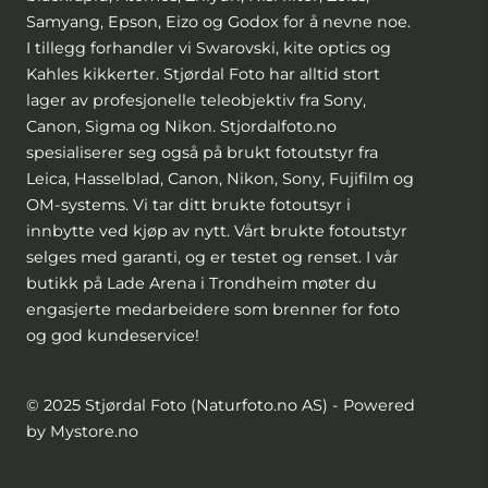
Samyang, Epson, Eizo og Godox for å nevne noe.
I tillegg forhandler vi Swarovski, kite optics og
Kahles kikkerter. Stjørdal Foto har alltid stort
lager av profesjonelle teleobjektiv fra Sony,
Canon, Sigma og Nikon. Stjordalfoto.no
spesialiserer seg også på brukt fotoutstyr fra
Leica, Hasselblad, Canon, Nikon, Sony, Fujifilm og
OM-systems. Vi tar ditt brukte fotoutsyr i
innbytte ved kjøp av nytt. Vårt brukte fotoutstyr
selges med garanti, og er testet og renset. I vår
butikk på Lade Arena i Trondheim møter du
engasjerte medarbeidere som brenner for foto
og god kundeservice!
© 2025 Stjørdal Foto (Naturfoto.no AS) - Powered
by Mystore.no