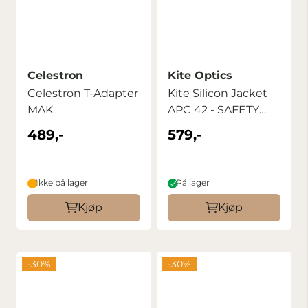
Celestron
Kite Optics
Celestron T-Adapter
Kite Silicon Jacket
MAK
APC 42 - SAFETY
ORANGE
489,-
579,-
Ikke på lager
På lager
Kjøp
Kjøp
-30%
-30%