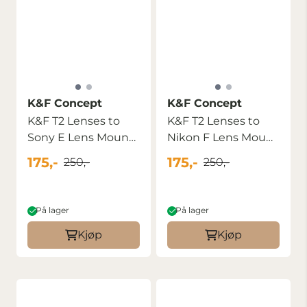
K&F Concept
K&F Concept
K&F T2 Lenses to
K&F T2 Lenses to
Sony E Lens Mount
Nikon F Lens Mount
Adapter
Adapter
175,-
175,-
250,-
250,-
På lager
På lager
Kjøp
Kjøp