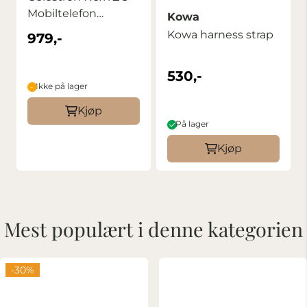
Mobiltelefon
Kowa
Adapter
Kowa harness strap
979,-
530,-
Ikke på lager
Kjøp
På lager
Kjøp
Mest populært i denne kategorien
-30%