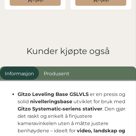
Kunder kjøpte også
Informasjon
Produsent
Gitzo Leveling Base GSLVLS
er en presis og
solid
nivelleringsbase
utviklet for bruk med
Gitzo Systematic-seriens stativer
. Den gjør
det raskt og enkelt å finjustere
kameravinkelen uten å måtte justere
benhøydene – ideelt for
video, landskap og