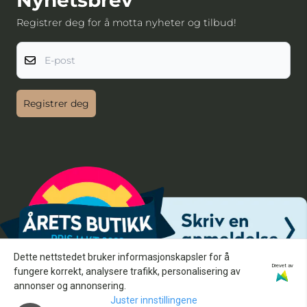
Nyhetsbrev
Registrer deg for å motta nyheter og tilbud!
E-post
Registrer deg
Dette nettstedet bruker informasjonskapsler for å
Drevet av
fungere korrekt, analysere trafikk, personalisering av
annonser og annonsering.
Juster innstillingene