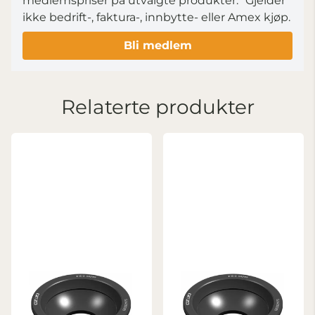
medlemspriser på utvalgte produkter.
*Gjelder
ikke bedrift-, faktura-, innbytte- eller Amex kjøp.
Bli medlem
Relaterte produkter