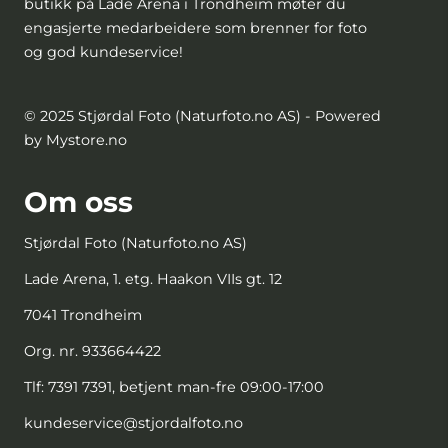
butikk på Lade Arena i Trondheim møter du
engasjerte medarbeidere som brenner for foto
og god kundeservice!
© 2025 Stjørdal Foto (Naturfoto.no AS) - Powered
by Mystore.no
Om oss
Stjørdal Foto (Naturfoto.no AS)
Lade Arena, 1. etg. Haakon VIIs gt. 12
7041 Trondheim
Org. nr. 933664422
Tlf:
7391 7391, betjent man-fre 09:00-17:00
kundeservice@stjordalfoto.no