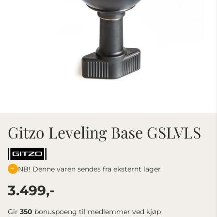
Gitzo Leveling Base GSLVLS
NB! Denne varen sendes fra eksternt lager
3.499,-
Gir
350
bonuspoeng til medlemmer ved kjøp