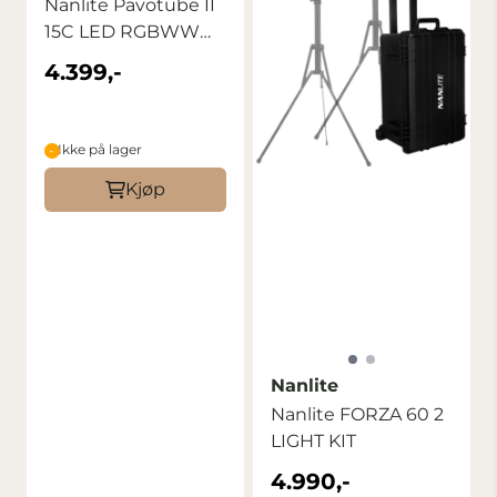
Nanlite Pavotube II
15C LED RGBWW
Tube Light 2 ...
4.399,-
Ikke på lager
Kjøp
Nanlite
Nanlite FORZA 60 2
LIGHT KIT
4.990,-