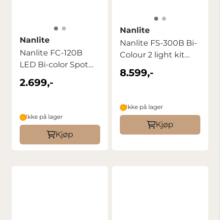
Nanlite
Nanlite
Nanlite FS-300B Bi-
Nanlite FC-120B
Colour 2 light kit
LED Bi-color Spot
with stand
8.599,-
Light
2.699,-
Ikke på lager
Ikke på lager
Kjøp
Kjøp