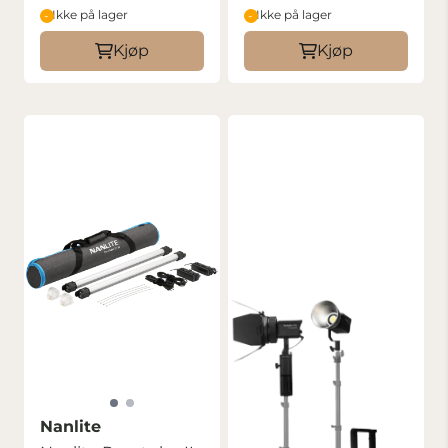
Ikke på lager
Ikke på lager
Kjøp
Kjøp
Nanlite