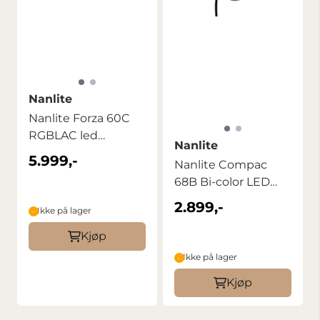
Nanlite
Nanlite Forza 60C
RGBLAC led
Nanlite
spotlight
5.999,-
Nanlite Compac
68B Bi-color LED
Photo Light
2.899,-
Ikke på lager
Kjøp
Ikke på lager
Kjøp