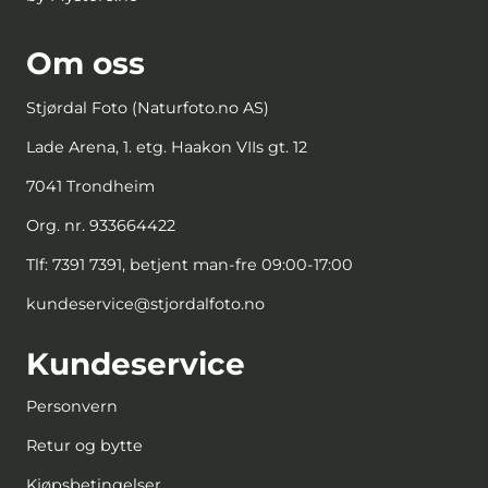
Om oss
Stjørdal Foto (Naturfoto.no AS)
Lade Arena, 1. etg. Haakon VIIs gt. 12
7041 Trondheim
Org. nr. 933664422
Tlf:
7391 7391, betjent man-fre 09:00-17:00
kundeservice@stjordalfoto.no
Kundeservice
Personvern
Retur og bytte
Kjøpsbetingelser