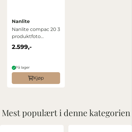
Nanlite
Nanlite compac 20 3
produktfoto
lyspakke
2.599,-
På lager
Kjøp
Mest populært i denne kategorien