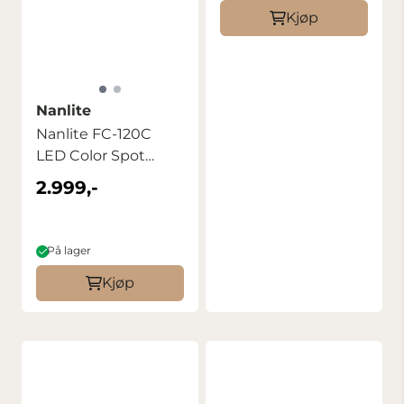
Kjøp
Nanlite
Nanlite FC-120C
LED Color Spot
Light
2.999,-
På lager
Kjøp