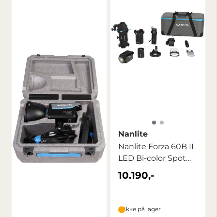
Nanlite
Nanlite Forza 60B II
LED Bi-color Spot
Light with ...
10.190,-
Ikke på lager