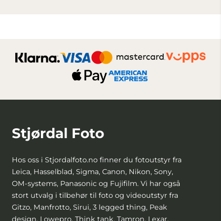
Stjørdal Foto
Hos oss i Stjordalfoto.no finner du fotoutstyr fra
Leica, Hasselblad, Sigma, Canon, Nikon, Sony,
OM-systems, Panasonic og Fujifilm. Vi har også
stort utvalg i tilbehør til foto og videoutstyr fra
Gitzo, Manfrotto, Sirui, 3 legged thing, Peak
design, Lowepro, Think tank, Tamron, Lexar,