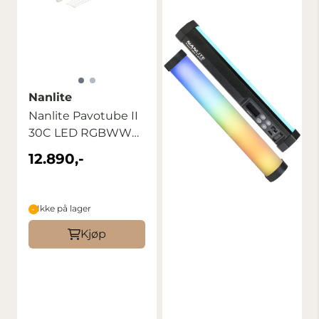
Nanlite
Nanlite Pavotube II
30C LED RGBWW
Tube Light 4 ...
12.890,-
Ikke på lager
Kjøp