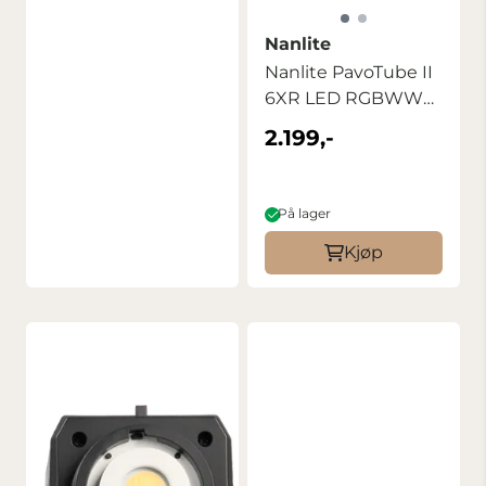
Nanlite
Nanlite PavoTube II
6XR LED RGBWW
Pixel Tube ...
2.199,-
På lager
Kjøp