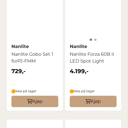
Nanlite
Nanlite
Nanlite Gobo Set 1
Nanlite Forza 60B II
forPJ-FMM
LED Spot Light
729,-
4.199,-
Ikke på lager
Ikke på lager
Kjøp
Kjøp