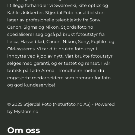
I tillegg forhandler vi Swarovski, kite optics og
Kahles kikkerter. Stjørdal Foto har alltid stort
lager av profesjonelle teleobjektiv fra Sony,
Canon, Sigma og Nikon. Stjordalfoto.no
spesialiserer seg også på brukt fotoutstyr fra
Leica, Hasselblad, Canon, Nikon, Sony, Fujifilm og
OM-systems. Vi tar ditt brukte fotoutsyr i
innbytte ved kjøp av nytt. Vårt brukte fotoutstyr
selges med garanti, og er testet og renset. I vår
butikk på Lade Arena i Trondheim møter du
engasjerte medarbeidere som brenner for foto
og god kundeservice!
© 2025 Stjørdal Foto (Naturfoto.no AS) - Powered
by Mystore.no
Om oss