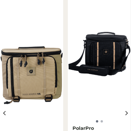
PolarPro