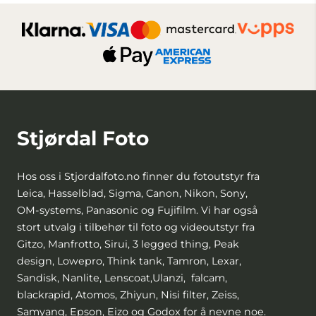
Stjørdal Foto
Hos oss i Stjordalfoto.no finner du fotoutstyr fra
Leica, Hasselblad, Sigma, Canon, Nikon, Sony,
OM-systems, Panasonic og Fujifilm. Vi har også
stort utvalg i tilbehør til foto og videoutstyr fra
Gitzo, Manfrotto, Sirui, 3 legged thing, Peak
design, Lowepro, Think tank, Tamron, Lexar,
Sandisk, Nanlite, Lenscoat,Ulanzi, falcam,
blackrapid, Atomos, Zhiyun, Nisi filter, Zeiss,
Samyang, Epson, Eizo og Godox for å nevne noe.