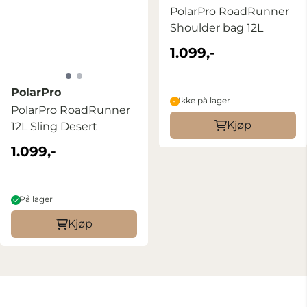
PolarPro RoadRunner
Shoulder bag 12L
1.099,-
PolarPro
Ikke på lager
PolarPro RoadRunner
Kjøp
12L Sling Desert
1.099,-
På lager
Kjøp