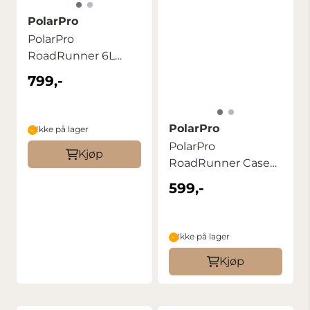
PolarPro
PolarPro
RoadRunner 6L
Sling Desert
799,-
PolarPro
Ikke på lager
PolarPro
Kjøp
RoadRunner Case
1L
599,-
Ikke på lager
Kjøp