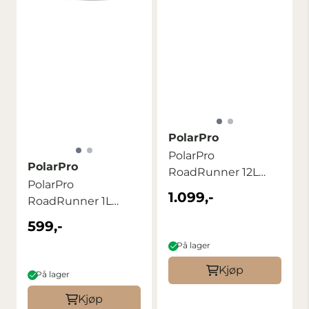
PolarPro
PolarPro
PolarPro
RoadRunner 12L
PolarPro
Sling Desert
1.099,-
RoadRunner 1L
Case Desert
599,-
På lager
Kjøp
På lager
Kjøp