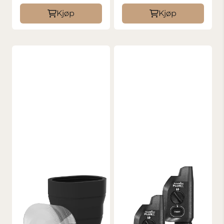
Kjøp
Kjøp