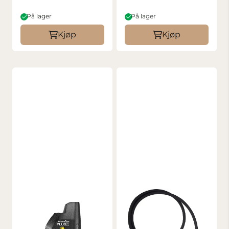
På lager
På lager
Kjøp
Kjøp