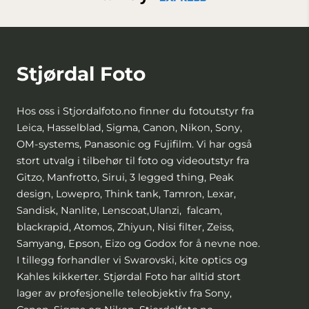
Stjørdal Foto
Hos oss i Stjordalfoto.no finner du fotoutstyr fra
Leica, Hasselblad, Sigma, Canon, Nikon, Sony,
OM-systems, Panasonic og Fujifilm. Vi har også
stort utvalg i tilbehør til foto og videoutstyr fra
Gitzo, Manfrotto, Sirui, 3 legged thing, Peak
design, Lowepro, Think tank, Tamron, Lexar,
Sandisk, Nanlite, Lenscoat,Ulanzi, falcam,
blackrapid, Atomos, Zhiyun, Nisi filter, Zeiss,
Samyang, Epson, Eizo og Godox for å nevne noe.
I tillegg forhandler vi Swarovski, kite optics og
Kahles kikkerter. Stjørdal Foto har alltid stort
lager av profesjonelle teleobjektiv fra Sony,