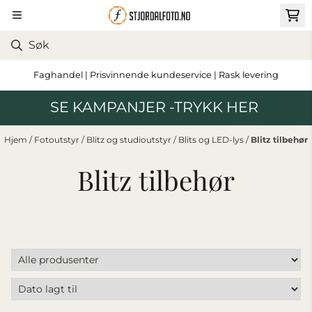
Hopp til innhold
Faghandel | Prisvinnende kundeservice | Rask levering
SE KAMPANJER -TRYKK HER
Hjem
/
Fotoutstyr
/
Blitz og studioutstyr
/
Blits og LED-lys
/
Blitz tilbehør
Blitz tilbehør