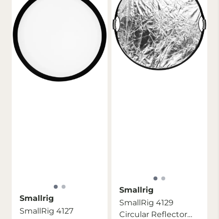
Smallrig
Smallrig
SmallRig 4129
SmallRig 4127
Circular Reflector