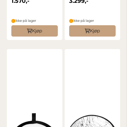
1.570,-
3.299,-
Ikke på lager
Ikke på lager
Kjøp
Kjøp