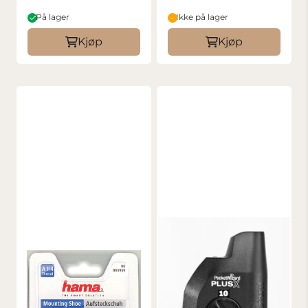
På lager
Ikke på lager
Kjøp
Kjøp