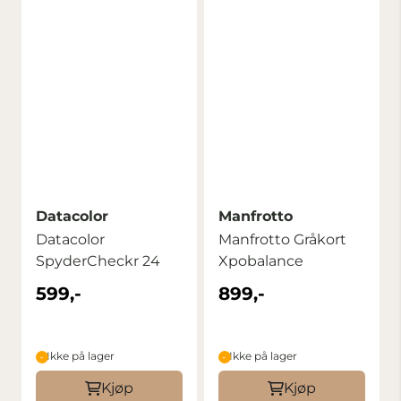
Datacolor
Manfrotto
Datacolor
Manfrotto Gråkort
SpyderCheckr 24
Xpobalance
599,-
899,-
Ikke på lager
Ikke på lager
Kjøp
Kjøp