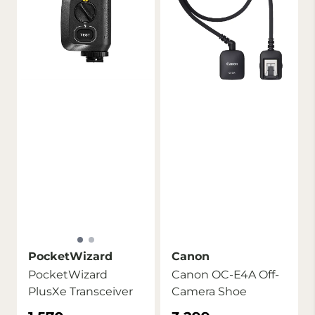
PocketWizard
Canon
PocketWizard
Canon OC-E4A Off-
PlusXe Transceiver
Camera Shoe