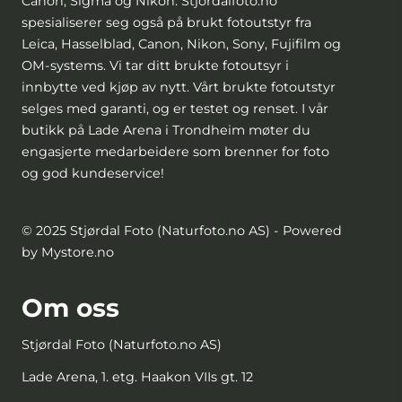
Canon, Sigma og Nikon. Stjordalfoto.no
spesialiserer seg også på brukt fotoutstyr fra
Leica, Hasselblad, Canon, Nikon, Sony, Fujifilm og
OM-systems. Vi tar ditt brukte fotoutsyr i
innbytte ved kjøp av nytt. Vårt brukte fotoutstyr
selges med garanti, og er testet og renset. I vår
butikk på Lade Arena i Trondheim møter du
engasjerte medarbeidere som brenner for foto
og god kundeservice!
© 2025 Stjørdal Foto (Naturfoto.no AS) - Powered
by Mystore.no
Om oss
Stjørdal Foto (Naturfoto.no AS)
Lade Arena, 1. etg. Haakon VIIs gt. 12