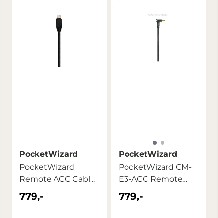
PocketWizard
PocketWizard
PocketWizard
PocketWizard CM-
Remote ACC Cable
E3-ACC Remote
Sony
Pre-Trigger Cable
779,-
779,-