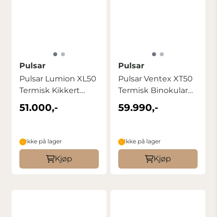
Pulsar
Pulsar
Pulsar Lumion XL50
Pulsar Ventex XT50
Termisk Kikkert
Termisk Binokular
Termisk ...
Kikkert ...
51.000,-
59.990,-
Ikke på lager
Ikke på lager
Kjøp
Kjøp