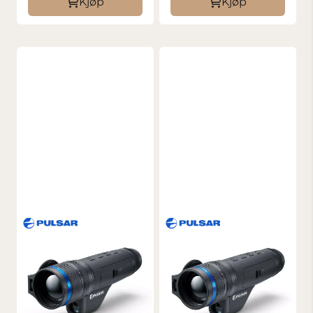
Kjøp
Kjøp