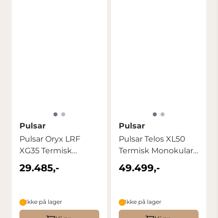
Pulsar
Pulsar
Pulsar Oryx LRF
Pulsar Telos XL50
XG35 Termisk
Termisk Monokular
Kikkert
Oppgraderbart ...
29.485,-
49.499,-
Ikke på lager
Ikke på lager