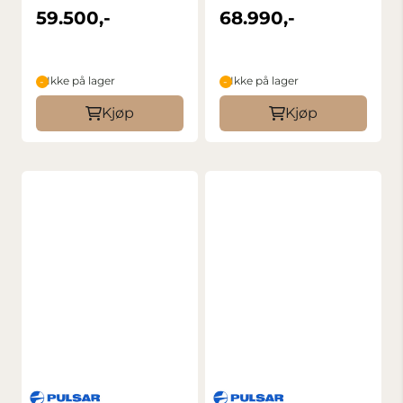
Termisk/Nattoptikk
Binokular Kikkert
59.500,-
68.990,-
...
Ikke på lager
Ikke på lager
Kjøp
Kjøp