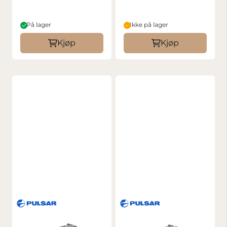
På lager
Ikke på lager
Kjøp
Kjøp