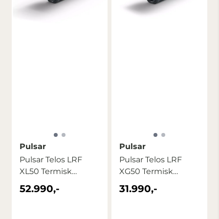
Pulsar
Pulsar
Pulsar Telos LRF
Pulsar Telos LRF
XL50 Termisk
XG50 Termisk
Monokular ...
Kikkert
52.990,-
31.990,-