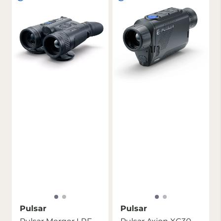
Pulsar
Pulsar