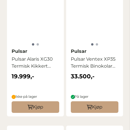
Pulsar
Pulsar
Pulsar Alaris XG30
Pulsar Ventex XP35
Termisk Kikkert
Termisk Binokolar
Kompakt ...
Kikkert ...
19.999,-
33.500,-
Ikke på lager
På lager
Kjøp
Kjøp