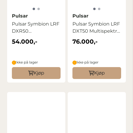
Pulsar
Pulsar
Pulsar Symbion LRF
Pulsar Symbion LRF
DXR50
DXT50 Multispektral
Multispektral
Kikkert
54.000,-
76.000,-
Kikkert
Ikke på lager
Ikke på lager
Kjøp
Kjøp