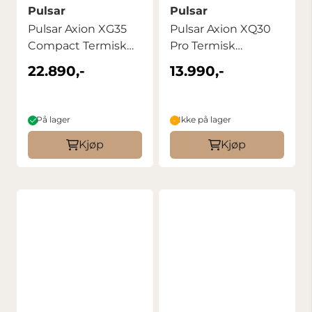
Pulsar
Pulsar
Pulsar Axion XG35
Pulsar Axion XQ30
Compact Termisk
Pro Termisk
Monokular
Monokular
22.890,-
13.990,-
På lager
Ikke på lager
Kjøp
Kjøp