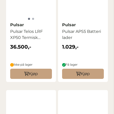
Pulsar
Pulsar
Pulsar Telos LRF
Pulsar APS5 Batteri
XP50 Termisk
lader
Kikkert
36.500,-
1.029,-
Ikke på lager
På lager
Kjøp
Kjøp