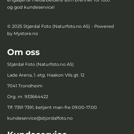
og god kundeservice!
© 2025 Stjørdal Foto (Naturfoto.no AS) - Powered
by Mystore.no
Om oss
Stjørdal Foto (Naturfoto.no AS)
Lade Arena, 1. etg. Haakon VIIs gt. 12
7041 Trondheim
Org. nr. 933664422
Tlf:
7391 7391, betjent man-fre 09:00-17:00
kundeservice@stjordalfoto.no