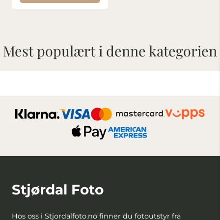
Mest populært i denne kategorien
Stjørdal Foto
Hos oss i Stjordalfoto.no finner du fotoutstyr fra