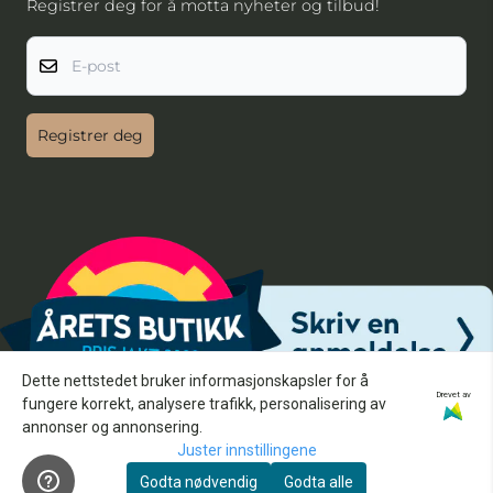
Registrer deg for å motta nyheter og tilbud!
E-post
Registrer deg
Dette nettstedet bruker informasjonskapsler for å
Drevet av
fungere korrekt, analysere trafikk, personalisering av
annonser og annonsering.
Juster innstillingene
Godta nødvendig
Godta alle