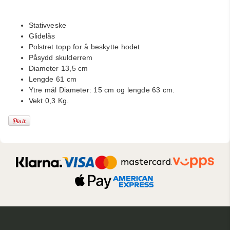
Stativveske
Glidelås
Polstret topp for å beskytte hodet
Påsydd skulderrem
Diameter 13,5 cm
Lengde 61 cm
Ytre mål Diameter: 15 cm og lengde 63 cm.
Vekt 0,3 Kg.