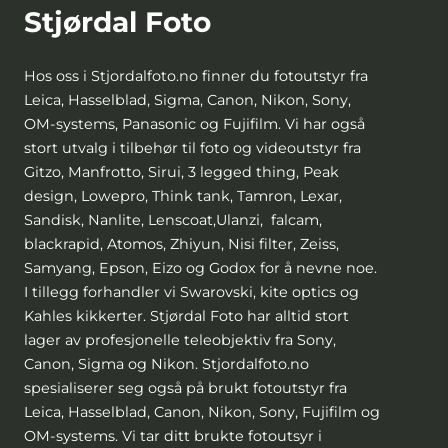
Stjørdal Foto
Hos oss i Stjordalfoto.no finner du fotoutstyr fra
Leica, Hasselblad, Sigma, Canon, Nikon, Sony,
OM-systems, Panasonic og Fujifilm. Vi har også
stort utvalg i tilbehør til foto og videoutstyr fra
Gitzo, Manfrotto, Sirui, 3 legged thing, Peak
design, Lowepro, Think tank, Tamron, Lexar,
Sandisk, Nanlite, Lenscoat,Ulanzi, falcam,
blackrapid, Atomos, Zhiyun, Nisi filter, Zeiss,
Samyang, Epson, Eizo og Godox for å nevne noe.
I tillegg forhandler vi Swarovski, kite optics og
Kahles kikkerter. Stjørdal Foto har alltid stort
lager av profesjonelle teleobjektiv fra Sony,
Canon, Sigma og Nikon. Stjordalfoto.no
spesialiserer seg også på brukt fotoutstyr fra
Leica, Hasselblad, Canon, Nikon, Sony, Fujifilm og
OM-systems. Vi tar ditt brukte fotoutsyr i