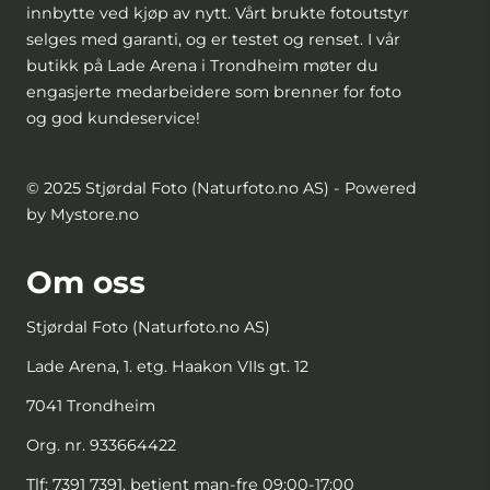
innbytte ved kjøp av nytt. Vårt brukte fotoutstyr
selges med garanti, og er testet og renset. I vår
butikk på Lade Arena i Trondheim møter du
engasjerte medarbeidere som brenner for foto
og god kundeservice!
© 2025 Stjørdal Foto (Naturfoto.no AS) - Powered
by Mystore.no
Om oss
Stjørdal Foto (Naturfoto.no AS)
Lade Arena, 1. etg. Haakon VIIs gt. 12
7041 Trondheim
Org. nr. 933664422
Tlf:
7391 7391, betjent man-fre 09:00-17:00