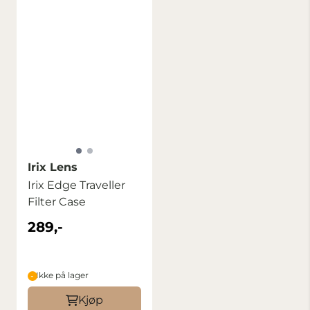
Irix Lens
Irix Edge Traveller
Filter Case
289,-
Ikke på lager
Kjøp