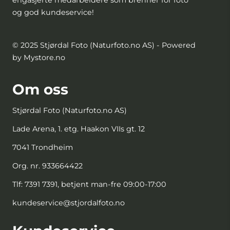
og god kundeservice!
© 2025 Stjørdal Foto (Naturfoto.no AS) - Powered
by Mystore.no
Om oss
Stjørdal Foto (Naturfoto.no AS)
Lade Arena, 1. etg. Haakon VIIs gt. 12
7041 Trondheim
Org. nr. 933664422
Tlf:
7391 7391, betjent man-fre 09:00-17:00
kundeservice@stjordalfoto.no