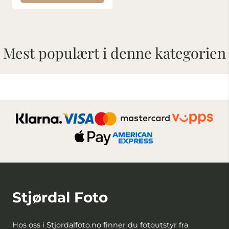
Mest populært i denne kategorien
Stjørdal Foto
Hos oss i Stjordalfoto.no finner du fotoutstyr fra