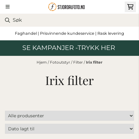
Hopp til innhold
Faghandel | Prisvinnende kundeservice | Rask levering
SE KAMPANJER -TRYKK HER
Hjem
/
Fotoutstyr
/
Filter
/
Irix filter
Irix filter