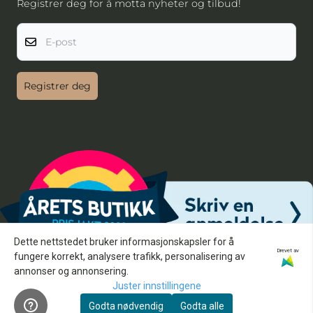
Registrer deg for å motta nyheter og tilbud!
E-post
Registrer deg
Dette nettstedet bruker informasjonskapsler for å
Drevet av
fungere korrekt, analysere trafikk, personalisering av
annonser og annonsering.
Juster innstillingene
Godta nødvendig
Godta alle