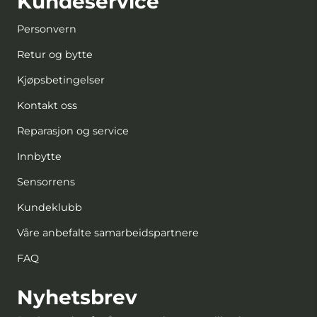
Kundeservice
Personvern
Retur og bytte
Kjøpsbetingelser
Kontakt oss
Reparasjon og service
Innbytte
Sensorrens
Kundeklubb
Våre anbefalte samarbeidspartnere
FAQ
Nyhetsbrev