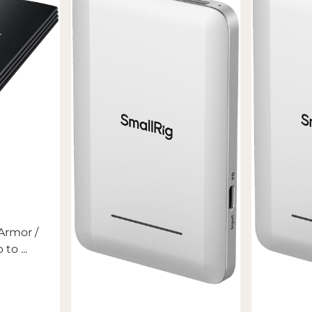
Armor /
to ...