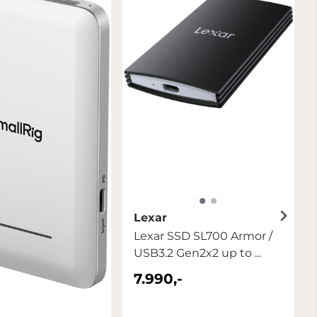
Lexar
Lexar SSD SL700 Armor /
USB3.2 Gen2x2 up to ...
7.990,-