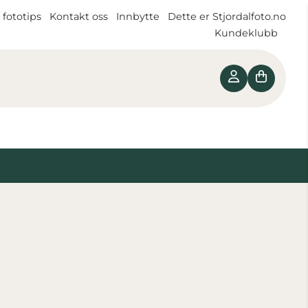
 fototips
Kontakt oss
Innbytte
Dette er Stjordalfoto.no
Kundeklubb