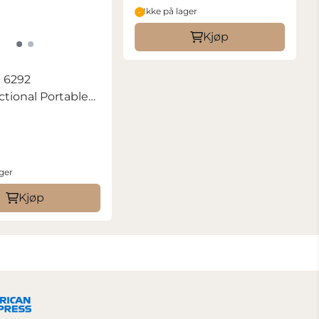
Ikke på lager
Kjøp
 6292
ctional Portable
)
ager
Kjøp