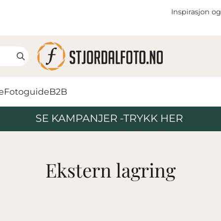
Inspirasjon og
e
Fotoguide
B2B
SE KAMPANJER -TRYKK HER
Ekstern lagring