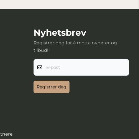
Nyhetsbrev
Registrer deg for å motta nyheter og
tilbud!
E-post
Registrer deg
rtnere