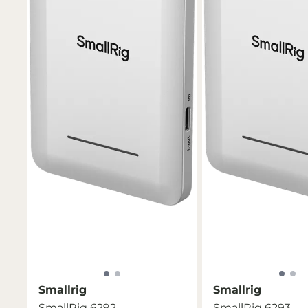
Smallrig
Smallrig
SmallRig 6292
SmallRig 6293