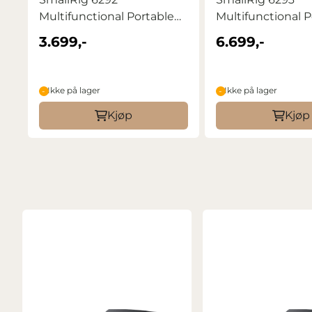
Multifunctional Portable
Multifunctional P
SSD (1TB)
SSD 2TB
3.699,-
6.699,-
Ikke på lager
Ikke på lager
Kjøp
Kjøp