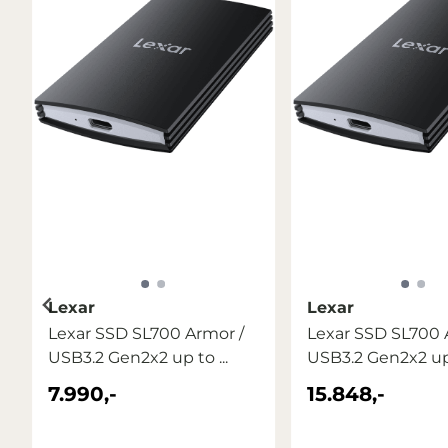
Lexar
Lexar
Lexar SSD SL700 Armor /
Lexar SSD SL700 
USB3.2 Gen2x2 up to ...
USB3.2 Gen2x2 up 
7.990,-
15.848,-