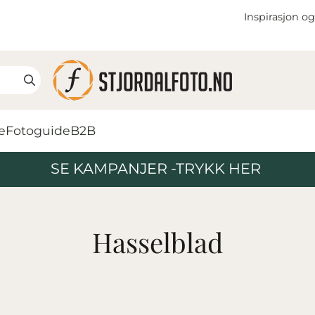
Inspirasjon og
e
Fotoguide
B2B
SE KAMPANJER -TRYKK HER
Hasselblad