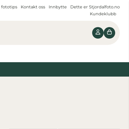
 fototips
Kontakt oss
Innbytte
Dette er Stjordalfoto.no
Kundeklubb