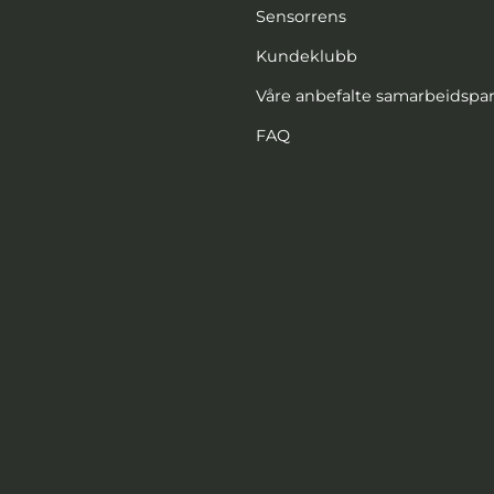
Sensorrens
Kundeklubb
Våre anbefalte samarbeidspa
FAQ