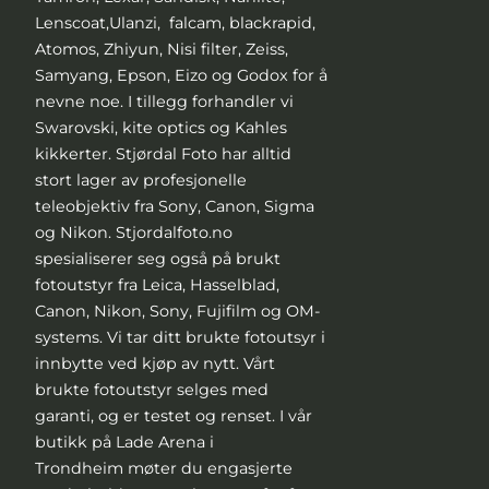
Lenscoat,Ulanzi, falcam, blackrapid,
Atomos, Zhiyun, Nisi filter, Zeiss,
Samyang, Epson, Eizo og Godox for å
nevne noe. I tillegg forhandler vi
Swarovski, kite optics og Kahles
kikkerter. Stjørdal Foto har alltid
stort lager av profesjonelle
teleobjektiv fra Sony, Canon, Sigma
og Nikon. Stjordalfoto.no
spesialiserer seg også på brukt
fotoutstyr fra Leica, Hasselblad,
Canon, Nikon, Sony, Fujifilm og OM-
systems. Vi tar ditt brukte fotoutsyr i
innbytte ved kjøp av nytt. Vårt
brukte fotoutstyr selges med
garanti, og er testet og renset. I vår
butikk på Lade Arena i
Trondheim møter du engasjerte