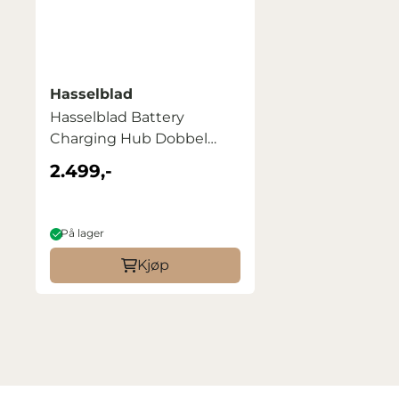
Hasselblad
Hasselblad Battery
Charging Hub Dobbel
lader til ...
2.499,-
På lager
Kjøp